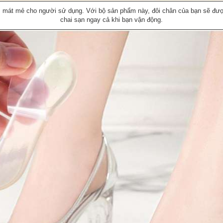
, mát mẻ cho người sử dụng. Với bộ sản phẩm này, đôi chân của bạn sẽ đượ
chai sạn ngay cả khi bạn vận động.