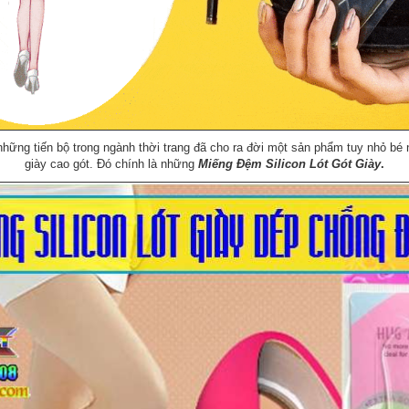
 những tiến bộ trong ngành thời trang đã cho ra đời một sản phẩm tuy nhỏ b
giày cao gót. Đó chính là những
Miếng Đệm Silicon Lót Gót Giày
.