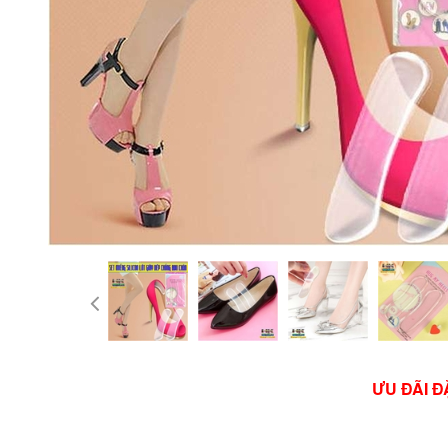
ƯU ĐÃI Đ