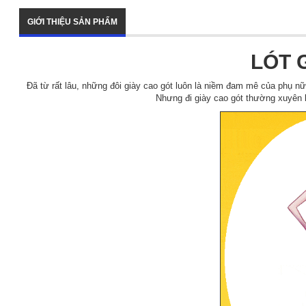
GIỚI THIỆU SẢN PHẨM
LÓT 
Đã từ rất lâu, những đôi giày cao gót luôn là niềm đam mê của phụ nữ
Nhưng đi giày cao gót thường xuyên l