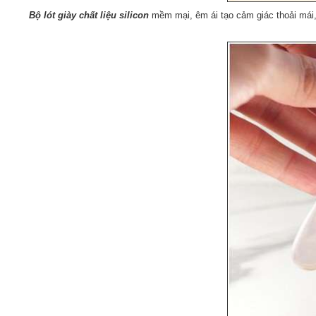
Bộ lót giày chất liệu silicon
mềm mại, êm ái tạo cảm giác thoải mái