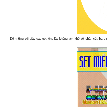
Để những đôi giày cao gót lộng lẫy không làm khổ đôi chân của bạn,