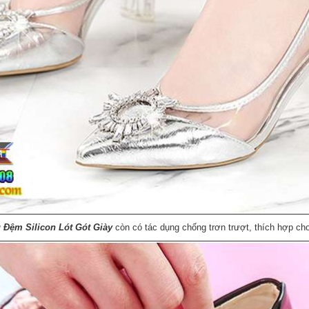
 Đệm Silicon Lót Gót Giày
còn có tác dụng chống trơn trượt, thích hợp cho 