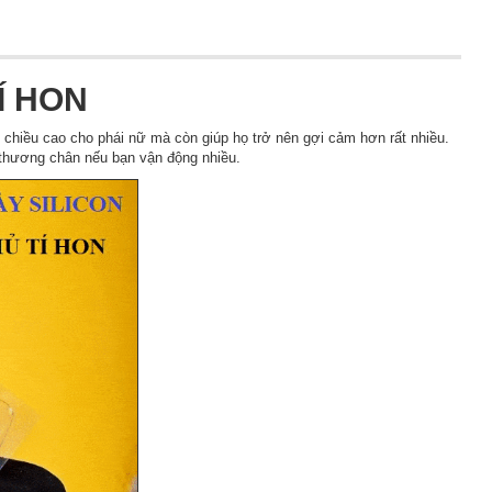
Í HON
m chiều cao cho phái nữ mà còn giúp họ trở nên gợi cảm hơn rất nhiều.
n thương chân nếu bạn vận động nhiều.