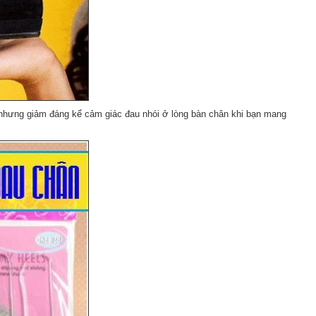
é nhưng giảm đáng kể cảm giác đau nhói ở lòng bàn chân khi bạn mang