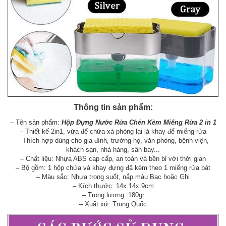
Thông tin sản phẩm:
– Tên sản phẩm:
Hộp Đựng Nước Rửa Chén Kèm Miếng Rửa 2 in 1
– Thiết kế 2in1, vừa để chứa xà phòng lại là khay để miếng rửa
– Thích hợp dùng cho gia đình, trường họ, văn phòng, bệnh viện,
khách sạn, nhà hàng, sân bay...
– Chất liệu: Nhựa ABS cap cấp, an toàn và bền bỉ với thời gian
– Bộ gồm: 1 hộp chứa và khay đựng đã kèm theo 1 miếng rửa bát
– Màu sắc: Nhựa trong suốt, nắp màu Bạc hoặc Ghi
– Kích thước: 14x 14x 9cm
– Trọng lượng: 180gr
– Xuất xứ: Trung Quốc