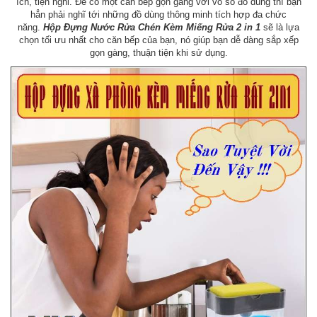
ích, tiện nghi. Để có một căn bếp gọn gàng với vô số đồ dùng thì bạn
hẳn phải nghĩ tới những đồ dùng thông minh tích hợp đa chức
năng.
Hộp Đựng Nước Rửa Chén Kèm Miếng Rửa 2 in 1
sẽ là lựa
chọn tối ưu nhất cho căn bếp của bạn, nó giúp bạn dễ dàng sắp xếp
gọn gàng, thuận tiện khi sử dụng.