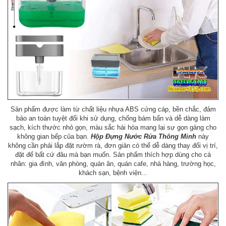
Sản phẩm được làm từ chất liệu nhựa ABS cứng cáp, bền chắc, đảm
bảo an toàn tuyệt đối khi sử dụng, chống bám bẩn và dễ dàng làm
sạch, kích thước nhỏ gọn, màu sắc hài hòa mang lại sự gọn gàng cho
không gian bếp của bạn.
Hộp Đựng Nước Rửa Thông Minh
này
không cần phải
lắp đặt rườm rà, đơn giản có thể dễ dàng thay đổi vị trí,
đặt để bất cứ đâu mà bạn muốn. Sản phẩm thích hợp dùng cho cá
nhân: gia đình, văn phòng, quán ăn, quán cafe, nhà hàng, trường học,
khách sạn, bệnh viện...