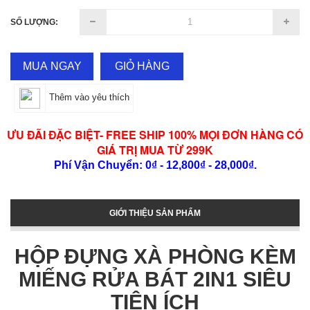
SỐ LƯỢNG:
MUA NGAY
GIỎ HÀNG
Thêm vào yêu thích
ƯU ĐÃI ĐẶC BIỆT- FREE SHIP 100% MỌI ĐƠN HÀNG CÓ
GIÁ TRỊ MUA TỪ 299K
Phí Vận Chuyển: 0₫ - 12,800₫ - 28,000₫.
GIỚI THIỆU SẢN PHẨM
HỘP ĐỰNG XÀ PHÒNG KÈM
MIẾNG RỬA BÁT 2IN1 SIÊU
TIỆN ÍCH