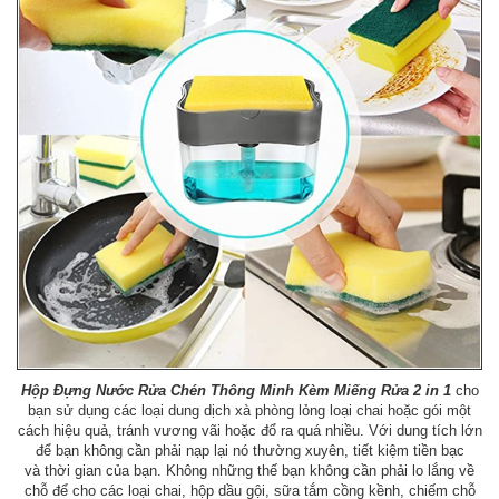
Hộp Đựng Nước Rửa Chén Thông Minh Kèm Miếng Rửa 2 in 1
cho
bạn sử dụng các loại dung dịch xà phòng lỏng loại chai hoặc gói một
cách hiệu quả, tránh vương vãi hoặc đổ ra quá nhiều. Với dung tích lớn
để bạn không cần phải nạp lại nó thường xuyên, tiết kiệm tiền bạc
và thời gian của bạn. Không những thế bạn không cần phải lo lắng về
chỗ để cho các loại chai, hộp dầu gội, sữa tắm cồng kềnh, chiếm chỗ