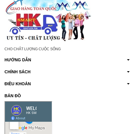
CHO CHẤT LƯỢNG CUỘC SỐNG
HƯỚNG DẪN
CHÍNH SÁCH
ĐIỀU KHOẢN
BẢN ĐỒ