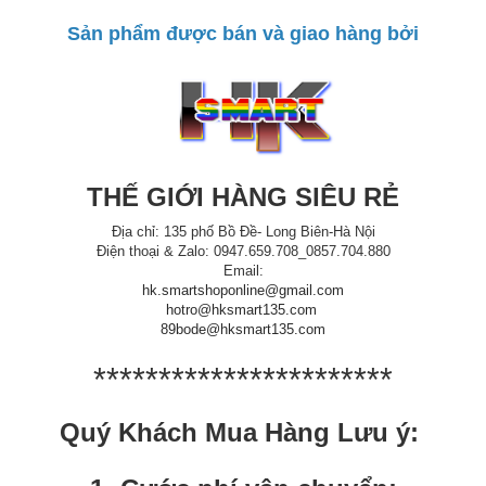
Sản phẩm được bán và giao hàng bởi
THẾ GIỚI HÀNG SIÊU RẺ
Địa chỉ: 135 phố Bồ Đề- Long Biên-Hà Nội
Điện thoại & Zalo: 0947.659.708_0857.704.880
Email:
hk.smartshoponline@gmail.com
hotro@hksmart135.com
89bode@hksmart135.com
***********************
Quý Khách Mua Hàng Lưu ý: