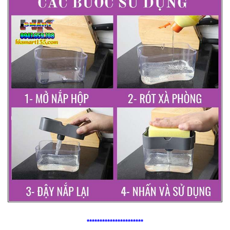
**********************