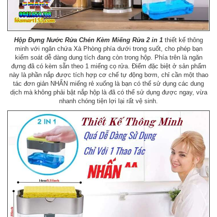
Hộp Đựng Nước Rửa Chén Kèm Miếng Rửa 2 in 1
thiết kế thông
minh với ngăn chứa Xà Phòng phía dưới trong suốt, cho phép bạn
kiểm soát dễ dàng dung tích đang còn trong hộp. Phía trên là ngăn
đựng đã có kèm sẵn theo 1 miếng cọ rửa. Điểm đặc biệt ở sản phẩm
này là phần nắp được tích hợp cơ chế tự động bơm, chỉ cần một thao
tác đơn giản NHẤN miếng rẻ xuống là bạn có thể sử dụng các dung
dịch mà không phải bật nắp hộp là đã có thể sử dụng được ngay, vừa
nhanh chóng tiện lợi lại rất vệ sinh.