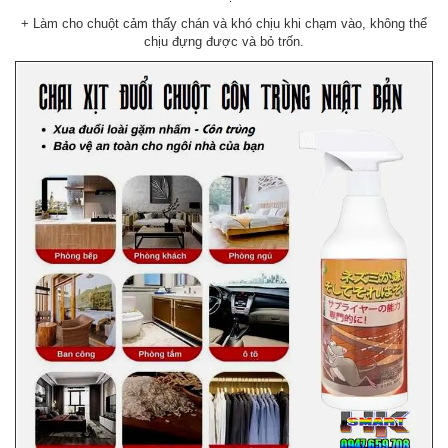
+ Làm cho chuột cảm thấy chán và khó chịu khi chạm vào, không thể
chịu đựng được và bỏ trốn.