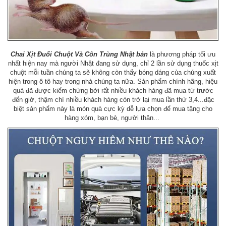
Chai Xịt Đuổi Chuột Và Côn Trùng Nhật bản
là phương pháp tối ưu
nhất hiện nay mà người Nhật đang sử dụng, chỉ 2 lần sử dụng thuốc xịt
chuột mỗi tuần chúng ta sẽ không còn thấy bóng dáng của chúng xuất
hiện trong ô tô hay trong nhà chúng ta nữa. Sản phẩm chính hãng, hiệu
quả đã được kiểm chứng bởi rất nhiều khách hàng đã mua từ trước
đến giờ, thậm chí nhiều khách hàng còn trở lại mua lần thứ 3,4...đặc
biệt sản phẩm này là món quà cực kỳ dễ lựa chọn để mua tặng cho
hàng xóm, bạn bè, người thân...