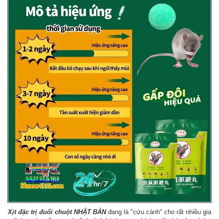
Xịt đặc trị đuổi chuột NHẬT BẢN
đang là "cứu cánh" cho rất nhiều gia