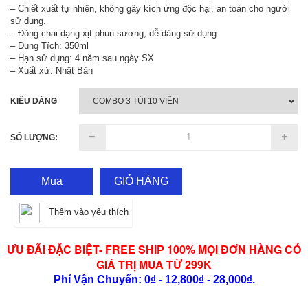
– Chiết xuất tự nhiên, không gây kích ứng độc hại, an toàn cho người
sử dụng.
– Đóng chai dạng xịt phun sương, dễ dàng sử dụng
– Dung Tích: 350ml
– Hạn sử dụng: 4 năm sau ngày SX
– Xuất xứ: Nhật Bản
KIỂU DÁNG
SỐ LƯỢNG:
Mua
GIỎ HÀNG
Thêm vào yêu thích
ƯU ĐÃI ĐẶC BIỆT- FREE SHIP 100% MỌI ĐƠN HÀNG CÓ
GIÁ TRỊ MUA TỪ 299K
Phí Vận Chuyển: 0₫ - 12,800₫ - 28,000₫.