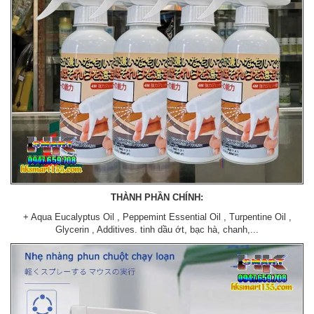
THÀNH PHẦN CHÍNH:
+ Aqua Eucalyptus Oil , Peppemint Essential Oil , Turpentine Oil ,
Glycerin , Additives. tinh dầu ớt, bạc hà, chanh,...