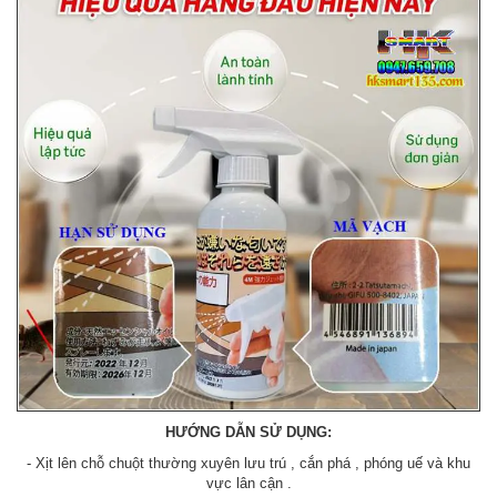
HƯỚNG DẪN SỬ DỤNG:
- Xịt lên chỗ chuột thường xuyên lưu trú , cắn phá , phóng uế và khu
vực lân cận .