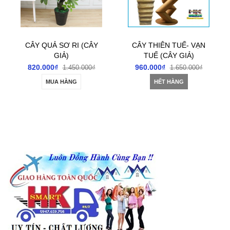
CÂY THIÊN TUẾ- VẠN
CÂY THIẾT MỘC LAN
TUẾ (CÂY GIẢ)
(CÂY GIẢ)
960.000₫
660.000₫
1.650.000₫
1.150.000₫
HẾT HÀNG
MUA HÀNG