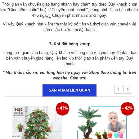
Thời gian vận chuyển giao hàng nhanh hay chậm tùy theo Quý khách chọn
lựa "Giao tiêu chuẩn" hoặc "Chuyển phát nhanh", trung bình Giao tiêu chuẩn:
4>5 ngày_ Chuyển phát nhanh: 2>3 ngày.
Vì vậy Quý khách nên kiểm tra thật kỹ số tiền và thời gian vận chuyển để
cân nhắc trước khi đặt hàng.
3- Khi đặt hàng xong:
Trong thời gian giao hàng, Quý khách vui lòng chú ý nghe máy để đảm bảo
bên vận chuyển giao hàng liên lạc kịp thời giao sản phẩm đến tay Quý
khách.
* Mọi thắc mắc xin vui lòng liên hệ ngay với Shop theo thông tin trên
website. Cảm ơn!
SẢN PHẨM LIÊN QUAN
3%
- 42%
- 43%