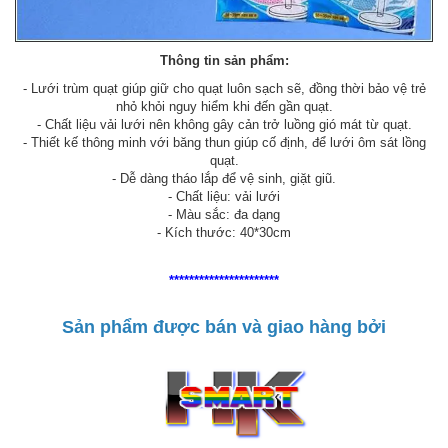
Thông tin sản phẩm:
- Lưới trùm quạt giúp giữ cho quạt luôn sạch sẽ, đồng thời bảo vệ trẻ
nhỏ khỏi nguy hiểm khi đến gần quạt.
- Chất liệu vải lưới nên không gây cản trở luồng gió mát từ quạt.
- Thiết kế thông minh với băng thun giúp cố định, để lưới ôm sát lồng
quạt.
- Dễ dàng tháo lắp để vệ sinh, giặt giũ.
- Chất liệu: vải lưới
- Màu sắc: đa dạng
- Kích thước: 40*30cm
**********************
Sản phẩm được bán và giao hàng bởi