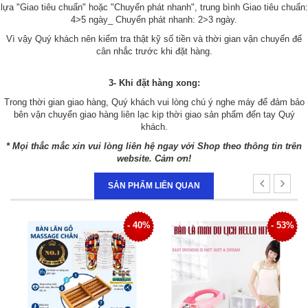
lựa "Giao tiêu chuẩn" hoặc "Chuyển phát nhanh", trung bình Giao tiêu chuẩn:
4>5 ngày_ Chuyển phát nhanh: 2>3 ngày.
Vì vậy Quý khách nên kiểm tra thật kỹ số tiền và thời gian vận chuyển để
cân nhắc trước khi đặt hàng.
3- Khi đặt hàng xong:
Trong thời gian giao hàng, Quý khách vui lòng chú ý nghe máy để đảm bảo
bên vận chuyển giao hàng liên lạc kịp thời giao sản phẩm đến tay Quý
khách.
* Mọi thắc mắc xin vui lòng liên hệ ngay với Shop theo thông tin trên
website. Cảm ơn!
SẢN PHẨM LIÊN QUAN
7%
- 40%
- 53%