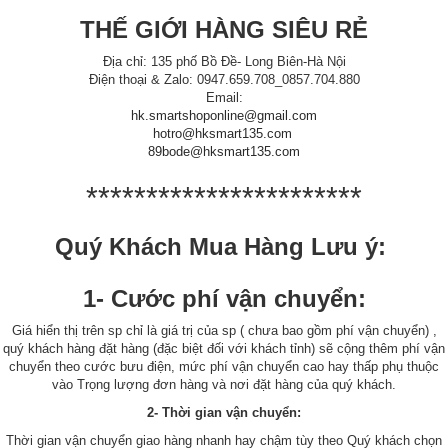
THẾ GIỚI HÀNG SIÊU RẺ
Địa chỉ: 135 phố Bồ Đề- Long Biên-Hà Nội
Điện thoại & Zalo: 0947.659.708_0857.704.880
Email:
hk.smartshoponline@gmail.com
hotro@hksmart135.com
89bode@hksmart135.com
***********************
Quý Khách Mua Hàng Lưu ý:
1- Cước phí vận chuyển:
Giá hiển thị trên sp chỉ là giá trị của sp ( chưa bao gồm phí vận chuyển) ,
quý khách hàng đặt hàng (đặc biệt đối với khách tỉnh) sẽ cộng thêm phí vận
chuyển theo cước bưu điện, mức phí vận chuyển cao hay thấp phụ thuộc
vào Trọng lượng đơn hàng và nơi đặt hàng của quý khách.
2- Thời gian vận chuyển:
Thời gian vận chuyển giao hàng nhanh hay chậm tùy theo Quý khách chọn