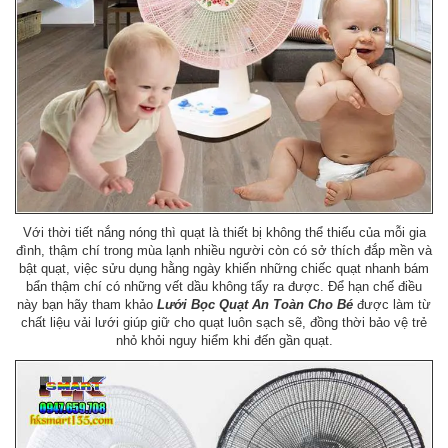
Với thời tiết nắng nóng thì quạt là thiết bị không thể thiếu của mỗi gia
đình, thậm chí trong mùa lạnh nhiều người còn có sở thích đắp mền và
bật quạt, việc sửu dụng hằng ngày khiến những chiếc quạt nhanh bám
bẩn thậm chí có những vết dầu không tẩy ra được. Để hạn chế điều
này bạn hãy tham khảo
Lưới Bọc Quạt An Toàn Cho Bé
được làm từ
chất liệu vải lưới giúp giữ cho quạt luôn sạch sẽ, đồng thời bảo vệ trẻ
nhỏ khỏi nguy hiểm khi đến gần quạt.