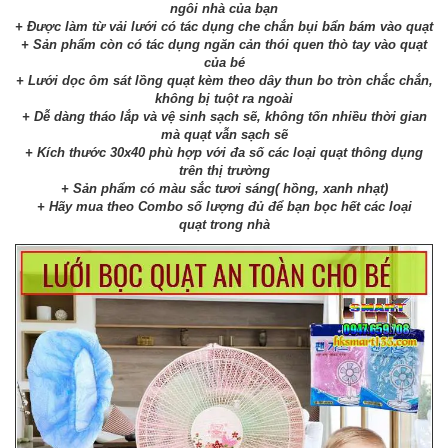
ngôi nhà của bạn
+ Được làm từ vải lưới có tác dụng che chắn bụi bẩn bám vào quạt
+ Sản phẩm còn có tác dụng ngăn cản thói quen thò tay vào quạt
của bé
+ Lưới dọc ôm sát lồng quạt kèm theo dây thun bo tròn chắc chắn,
không bị tuột ra ngoài
+ Dễ dàng tháo lắp và vệ sinh sạch sẽ, không tốn nhiều thời gian
mà quạt vẫn sạch sẽ
+ Kích thước 30x40 phù hợp với đa số các loại quạt thông dụng
trên thị trường
+ Sản phẩm có màu sắc tươi sáng( hồng, xanh nhạt)
+ Hãy mua theo Combo số lượng đủ để bạn bọc hết các loại
quạt trong nhà