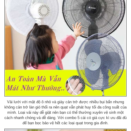
Vải lưới với mật độ ô nhỏ và giày cản trở được nhiều bụi bẩn nhưng
không cản trở làn gió thổi ra nên quạt vẫn phát huy tối đa công suất của
mình. Loại vải này dễ giặt nên bạn có thể thường xuyên vệ sinh một
cách nhanh chóng và dễ dàng. Với combo 5 cái có giá cực kì ưu đãi đủ
để bạn bọc bảo vệ hết các loại quạt trong gia đình.