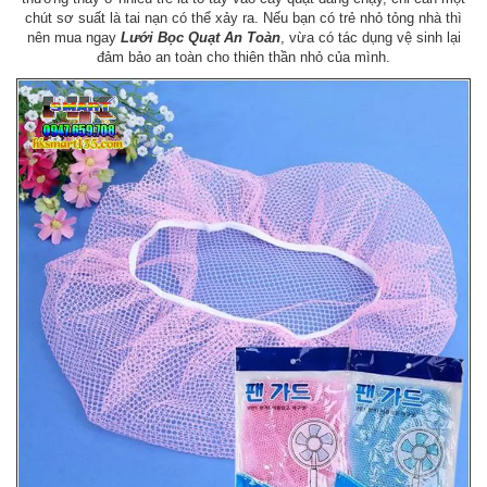
chút sơ suất là tai nạn có thể xảy ra. Nếu bạn có trẻ nhỏ tỏng nhà thì
nên mua ngay
Lưới Bọc Quạt An Toàn
, vừa có tác dụng vệ sinh lại
đảm bảo an toàn cho thiên thần nhỏ của mình.