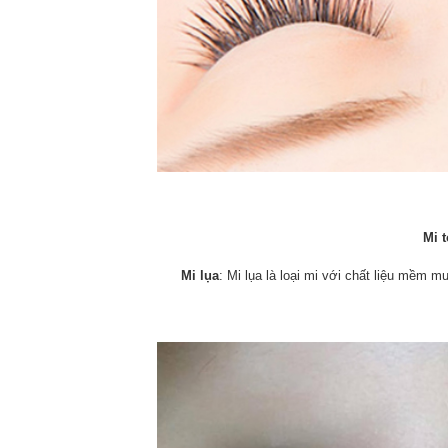
Mi 
Mi lụa
: Mi lụa là loại mi với chất liệu mềm