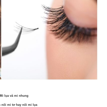
Mi lụa và mi nhung
n nối mi tơ hay nối mi lụa