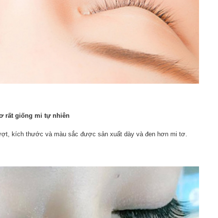
tơ rất giống mi tự nhiên
 mượt, kích thước và màu sắc được sản xuất dày và đen hơn mi tơ.