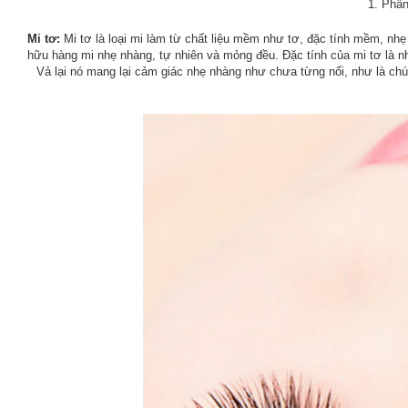
1. Phân
Mi tơ:
Mi tơ là loại mi làm từ chất liệu mềm như tơ, đặc tính mềm, nh
hữu hàng mi nhẹ nhàng, tự nhiên và mỏng đều. Đặc tính của mi tơ là n
Vả lại nó mang lại cảm giác nhẹ nhàng như chưa từng nối, như là chún