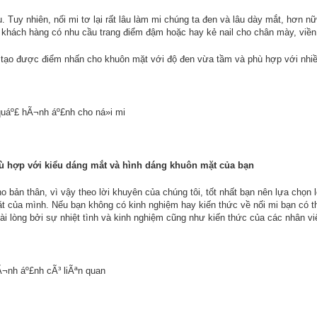
. Tuy nhiên, nối mi tơ lại rất lâu làm mi chúng ta đen và lâu dày mắt, hơn nữ
 khách hàng có nhu cầu trang điểm đậm hoặc hay kẻ nail cho chân mày, viền
 tạo được điểm nhấn cho khuôn mặt với độ đen vừa tầm và phù hợp với nhiều
ù hợp với kiểu dáng mắt và hình dáng khuôn mặt của bạn
o bản thân, vì vậy theo lời khuyên của chúng tôi, tốt nhất bạn nên lựa chọn l
t của mình. Nếu bạn không có kinh nghiệm hay kiến thức về nối mi bạn có 
 lòng bởi sự nhiệt tình và kinh nghiệm cũng như kiến thức của các nhân viê