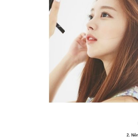
2. Nê