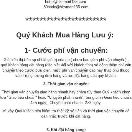
hotro@hksmart135.com
89bode@hksmart135.com
***********************
Quý Khách Mua Hàng Lưu ý:
1- Cước phí vận chuyển:
Giá hiển thị trên sp chỉ là giá trị của sp ( chưa bao gồm phí vận chuyển) ,
quý khách hàng đặt hàng (đặc biệt đối với khách tỉnh) sẽ cộng thêm phí vận
chuyển theo cước bưu điện, mức phí vận chuyển cao hay thấp phụ thuộc
vào Trọng lượng đơn hàng và nơi đặt hàng của quý khách.
2- Thời gian vận chuyển:
Thời gian vận chuyển giao hàng nhanh hay chậm tùy theo Quý khách chọn
lựa "Giao tiêu chuẩn" hoặc "Chuyển phát nhanh", trung bình Giao tiêu chuẩn:
4>5 ngày_ Chuyển phát nhanh: 2>3 ngày.
Vì vậy Quý khách nên kiểm tra thật kỹ số tiền và thời gian vận chuyển để
cân nhắc trước khi đặt hàng.
3- Khi đặt hàng xong: