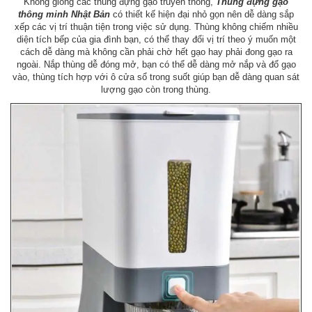
Không giống các thùng đựng gạo truyền thống,
Thùng đựng gạo
thông minh
Nhật Bản
có thiết kế hiện đại nhỏ gọn nên dễ dàng sắp
xếp các vị trí thuận tiện trong việc sử dụng. Thùng không chiếm nhiều
diện tích bếp của gia đình bạn, có thể thay đổi vị trí theo ý muốn một
cách dễ dàng mà không cần phải chờ hết gạo hay phải đong gạo ra
ngoài. Nắp thùng dễ đóng mở, bạn có thể dễ dàng mở nắp và đổ gạo
vào, thùng tích hợp với ô cửa sổ trong suốt giúp bạn dễ dàng quan sát
lượng gạo còn trong thùng.