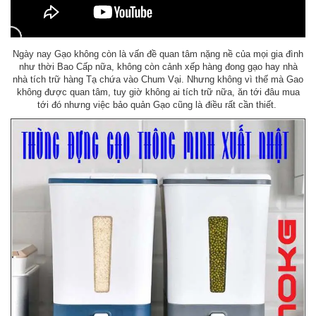
Ngày nay Gạo không còn là vấn đề quan tâm nặng nề của mọi gia đình
như thời Bao Cấp nữa, không còn cảnh xếp hàng đong gạo hay nhà
nhà tích trữ hàng Tạ chứa vào Chum Vại. Nhưng không vì thế mà Gao
không được quan tâm, tuy giờ không ai tích trữ nữa, ăn tới đâu mua
tới đó nhưng việc bảo quản Gạo cũng là điều rất cần thiết.