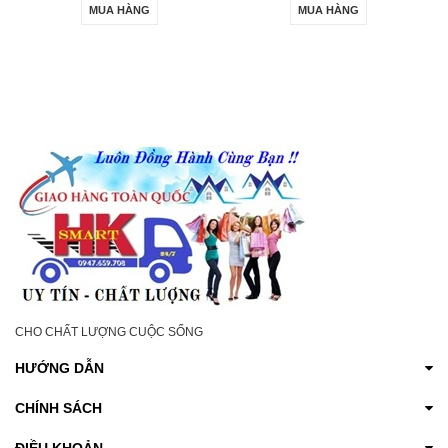
MUA HÀNG
MUA HÀNG
CHO CHẤT LƯỢNG CUỘC SỐNG
HƯỚNG DẪN
CHÍNH SÁCH
ĐIỀU KHOẢN