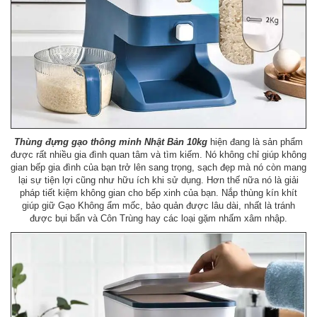
Thùng đựng gạo thông minh Nhật Bản 10kg
hiện đang là sản phẩm
được rất nhiều gia đình quan tâm và tìm kiếm. Nó không chỉ giúp không
gian bếp gia đình của bạn trở lên sang trọng, sạch đẹp mà nó còn mang
lại sự tiện lợi cũng như hữu ích khi sử dụng. Hơn thế nữa nó là giải
pháp tiết kiệm không gian cho bếp xinh của bạn. Nắp thùng kín khít
giúp giữ Gạo Không ẩm mốc, bảo quản được lâu dài, nhất là tránh
được bụi bẩn và Côn Trùng hay các loại gặm nhấm xâm nhập.