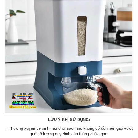
LƯU Ý KHI SỬ DỤNG:
+ Thường xuyên vệ sinh, lau chùi sạch sẽ, không cố dồn nén gạo vượt
quá số lượng quy định của thùng chứa gạo.