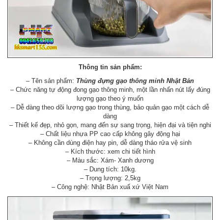
Thông tin sản phẩm:
– Tên sản phẩm:
Thùng đựng gạo thông minh Nhật Bản
– Chức năng tự động đong gạo thông minh, một lần nhấn nút lấy đúng
lượng gạo theo ý muốn
– Dễ dàng theo dõi lượng gạo trong thùng, bảo quản gạo một cách dễ
dàng
– Thiết kế đẹp, nhỏ gọn, mang đến sự sang trọng, hiện đại và tiện nghi
– Chất liệu nhựa PP cao cấp không gây động hại
– Không cần dùng điện hay pin, dễ dàng tháo rửa vệ sinh
– Kích thước: xem chi tiết hình
– Màu sắc: Xám- Xanh dương
– Dung tích: 10kg.
– Trọng lượng: 2,5kg
– Công nghệ: Nhật Bản xuấ xứ Việt Nam