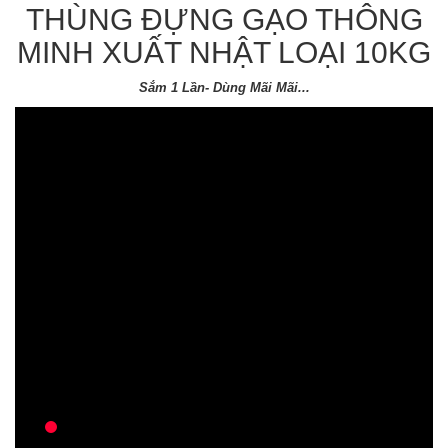
THÙNG ĐỰNG GẠO THÔNG
MINH XUẤT NHẬT LOẠI 10KG
Sắm 1 Lần- Dùng Mãi Mãi...