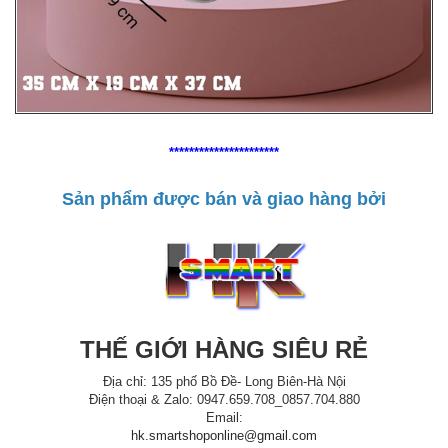
**********************
Sản phẩm được bán và giao hàng bởi
THẾ GIỚI HÀNG SIÊU RẺ
Địa chỉ: 135 phố Bồ Đề- Long Biên-Hà Nội
Điện thoại & Zalo: 0947.659.708_0857.704.880
Email:
hk.smartshoponline@gmail.com