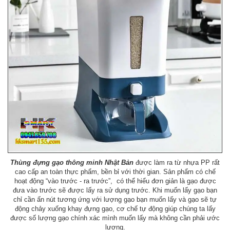
Thùng đựng gạo thông minh Nhật Bản
được làm ra từ nhựa PP rất
cao cấp an toàn thực phẩm, bền bỉ với thời gian. Sản phẩm có chế
hoạt động “vào trước - ra trước”, có thể hiểu đơn giản là gạo được
đưa vào trước sẽ được lấy ra sử dụng trước. Khi muốn lấy gạo bạn
chỉ cần ấn nút tương ứng với lượng gạo bạn muốn lấy và gạo sẽ tự
động chảy xuống khay đựng gạo, cơ chế tự động giúp chúng ta lấy
được số lượng gạo chính xác mình muốn lấy mà không cần phải ước
lượng.