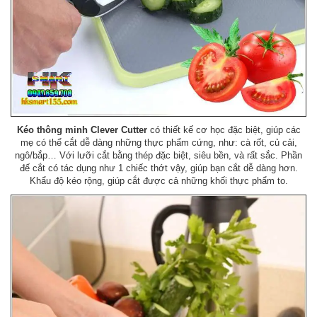
Kéo thông minh Clever Cutter
có thiết kế cơ học đặc biệt, giúp các
mẹ có thể cắt dễ dàng những thực phẩm cứng, như: cà rốt, củ cải,
ngô/bắp… Với lưỡi cắt bằng thép đặc biệt, siêu bền, và rất sắc. Phần
đế cắt có tác dụng như 1 chiếc thớt vậy, giúp bạn cắt dễ dàng hơn.
Khẩu độ kéo rộng, giúp cắt được cả những khối thực phẩm to.