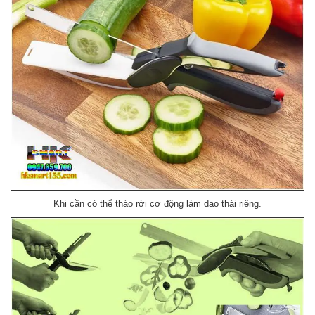
Khi cần có thể tháo rời cơ động làm dao thái riêng.