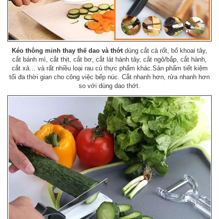
Kéo thông minh thay thế dao và thớt
dùng cắt cà rốt, bổ khoai tây,
cắt bánh mì, cắt thịt, cắt bơ, cắt lát hành tây, cắt ngô/bắp, cắt hành,
cắt xả… và rất nhiều loại rau củ thực phẩm khác.Sản phẩm tiết kiệm
tối đa thời gian cho công việc bếp núc. Cắt nhanh hơn, rửa nhanh hơn
so với dùng dao thớt.