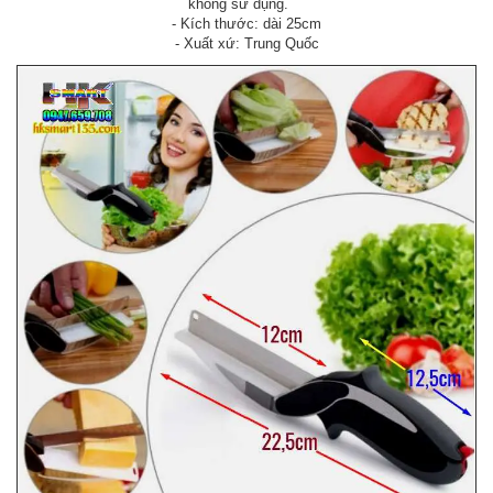
không sử dụng.
- Kích thước: dài 25cm
- Xuất xứ: Trung Quốc