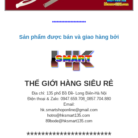
**********************
Sản phẩm được bán và giao hàng bởi
THẾ GIỚI HÀNG SIÊU RẺ
Địa chỉ: 135 phố Bồ Đề- Long Biên-Hà Nội
Điện thoại & Zalo: 0947.659.708_0857.704.880
Email:
hk.smartshoponline@gmail.com
hotro@hksmart135.com
89bode@hksmart135.com
***********************