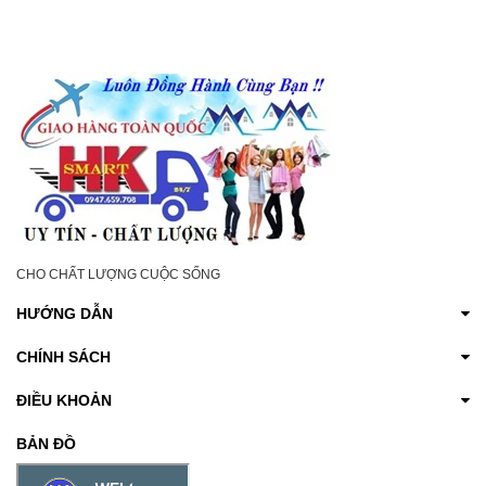
CHO CHẤT LƯỢNG CUỘC SỐNG
HƯỚNG DẪN
CHÍNH SÁCH
ĐIỀU KHOẢN
BẢN ĐỒ