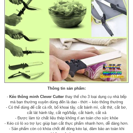
Thông tin sản phẩm:
-
Kéo thông minh Clever Cutter
thay thế cho 3 loại dụng cụ nhà bếp
mà bạn thường xuyên dùng đến là dao - thớt – kéo thông thường
- Có thể dùng để cắt cà rốt, bổ khoai tây, cắt bánh mì, cắt thịt, cắt bơ,
cắt lát hành tây, cắt ngô/bắp, cắt hành, cắt xả
- Được làm từ chất liệu thép không rỉ an toàn cho sức khỏe
- Kéo có lò xo trợ lực giúp bạn cắt thực phẩm nhanh hơn, dễ dàng hơn.
- Sản phẩm còn có khóa chốt để đóng kéo lại, đảm bảo an toàn khi