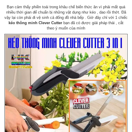
Bạn cảm thấy phiền toái trong khâu chế biến thức ăn vì phải mất quá
nhiều thời gian để chuẩn bị những vật dụng như kéo , dao rồi thớt. Đã
vậy lại còn phải đi vệ sinh cả đống đồ nhà bếp . Giờ đây chỉ với 1 chiếc
kéo thông minh Clever Cutter
bạn đã có được giải pháp thái , cắt
theo ý muốn của mình