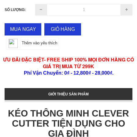
SỐ LƯỢNG:
MUA NGAY
GIỎ HÀNG
Thêm vào yêu thích
ƯU ĐÃI ĐẶC BIỆT- FREE SHIP 100% MỌI ĐƠN HÀNG CÓ
GIÁ TRỊ MUA TỪ 299K
Phí Vận Chuyển: 0₫ - 12,800₫ - 28,000₫.
GIỚI THIỆU SẢN PHẨM
KÉO THÔNG MINH CLEVER
CUTTER TIỆN DỤNG CHO
GIA ĐÌNH