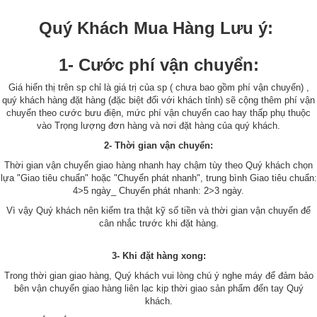
Quý Khách Mua Hàng Lưu ý:
1- Cước phí vận chuyển:
Giá hiển thị trên sp chỉ là giá trị của sp ( chưa bao gồm phí vận chuyển) ,
quý khách hàng đặt hàng (đặc biệt đối với khách tỉnh) sẽ cộng thêm phí vận
chuyển theo cước bưu điện, mức phí vận chuyển cao hay thấp phụ thuộc
vào Trọng lượng đơn hàng và nơi đặt hàng của quý khách.
2- Thời gian vận chuyển:
Thời gian vận chuyển giao hàng nhanh hay chậm tùy theo Quý khách chọn
lựa "Giao tiêu chuẩn" hoặc "Chuyển phát nhanh", trung bình Giao tiêu chuẩn:
4>5 ngày_ Chuyển phát nhanh: 2>3 ngày.
Vì vậy Quý khách nên kiểm tra thật kỹ số tiền và thời gian vận chuyển để
cân nhắc trước khi đặt hàng.
3- Khi đặt hàng xong:
Trong thời gian giao hàng, Quý khách vui lòng chú ý nghe máy để đảm bảo
bên vận chuyển giao hàng liên lạc kịp thời giao sản phẩm đến tay Quý
khách.