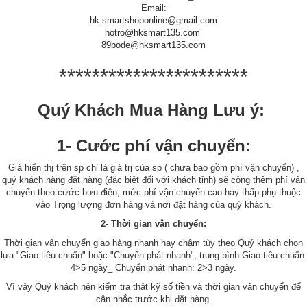
Email:
hk.smartshoponline@gmail.com
hotro@hksmart135.com
89bode@hksmart135.com
***********************
Quý Khách Mua Hàng Lưu ý:
1- Cước phí vận chuyển:
Giá hiển thị trên sp chỉ là giá trị của sp ( chưa bao gồm phí vận chuyển) ,
quý khách hàng đặt hàng (đặc biệt đối với khách tỉnh) sẽ cộng thêm phí vận
chuyển theo cước bưu điện, mức phí vận chuyển cao hay thấp phụ thuộc
vào Trọng lượng đơn hàng và nơi đặt hàng của quý khách.
2- Thời gian vận chuyển:
Thời gian vận chuyển giao hàng nhanh hay chậm tùy theo Quý khách chọn
lựa "Giao tiêu chuẩn" hoặc "Chuyển phát nhanh", trung bình Giao tiêu chuẩn:
4>5 ngày_ Chuyển phát nhanh: 2>3 ngày.
Vì vậy Quý khách nên kiểm tra thật kỹ số tiền và thời gian vận chuyển để
cân nhắc trước khi đặt hàng.