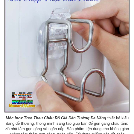
Móc Inox Treo Thau Chậu Rổ Giá Dán Tường Đa Năng
thiết kế kiểu
dáng dễ thương, thông minh sáng tạo giúp bạn để gọn gàng chậu tắm;
đồ nhà tắm gọn gàng và ngăn nắp. Sản phẩm tiện dụng cho không gian