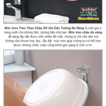
Móc Inox Treo Thau Chậu Rổ Giá Dán Tường Đa Năng
là một gợi ý
sáng suốt cho phòng tắm, phòng bếp nhà bạn.
Móc treo chậu đa năng
dễ dàng lắp đặt được trên nhiều bề mặt, chúng ta chỉ cần dán mà
không cần khoan hay đục, lắp đặt móc treo giúp chúng ta có thể treo
được những chiếc chậu cồng kềnh gọn gàng ở một vị trí.