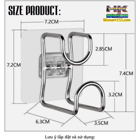
Lưu ý lắp đặt và sử dụng: