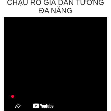
CHẬU RỔ GIÁ DÁN TƯỜNG
ĐA NĂNG