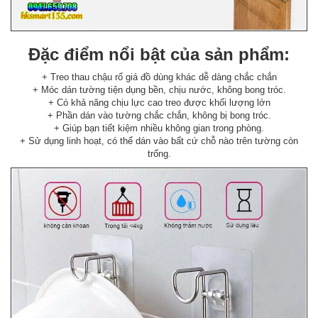
Đặc điểm nổi bật của sản phẩm:
+ Treo thau chậu rổ giá đồ dùng khác dễ dàng chắc chắn
+ Móc dán tường tiện dụng bền, chịu nước, không bong tróc.
+ Có khả năng chịu lực cao treo được khối lượng lớn
+ Phần dán vào tường chắc chắn, không bị bong tróc.
+ Giúp bạn tiết kiệm nhiều không gian trong phòng.
+ Sử dụng linh hoạt, có thể dán vào bất cứ chỗ nào trên tường còn
trống.