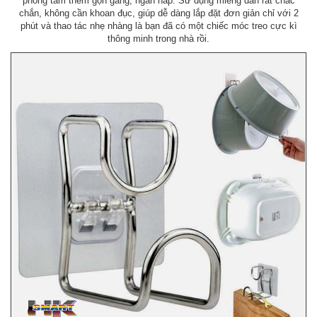
phòng tắm thêm gọn gàng, ngăn nắp. Sử dụng miếng dán rất chắc
chắn, không cần khoan đục, giúp dễ dàng lắp đặt đơn giản chỉ với 2
phút và thao tác nhẹ nhàng là bạn đã có một chiếc móc treo cực kì
thông minh trong nhà rồi.