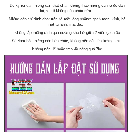
- Đo kỹ rồi dán miếng dán thật chặt, không tháo miếng dán ra để dán
lại, vì sẽ không còn chắc nữa.
- Miếng dán chỉ dính chặt trên bề mặt láng phẳng: gạch men, kính, bề
mặt tủ lạnh, mặt đá...
- Không lắp miếng dính qua đường khe hở giữa 2 viên gạch ốp
- Để đảm bảo miếng dán bền chắc, không nên dán lên tường sơn.
- Không nên để hoặc treo đồ nặng quá 7kg