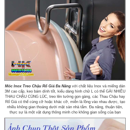
Móc Inox Treo Chậu Rổ Giá Đa Năng
với chất liệu Inox và miếng dán
3M cao cấp, keo bám dính tốt, kiểu dáng hình chữ L có thể GÀI NHIỀU
THAU CHẬU CÙNG LÚC, treo lên tường gọn gàng, các Thau Chậu hay
Rổ Giá có thể cùng cỡ hoặc khác cỡ, miễn là lồng vào nhau được, tạo
nhiều không gian thoáng dưới mặt sàn nhà tắm. Đa năng, thuận tiện,
thực sự là một vật dụng thông minh cho không gian sống của bạn