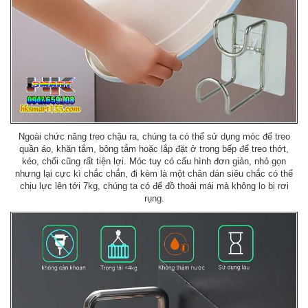
Ngoài chức năng treo chậu ra, chúng ta có thể sử dụng móc để treo
quần áo, khăn tắm, bông tắm hoặc lắp đặt ở trong bếp để treo thớt,
kéo, chổi cũng rất tiện lợi. Móc tuy có cấu hình đơn giản, nhỏ gọn
nhưng lại cực kì chắc chắn, đi kèm là một chân dán siêu chắc có thể
chịu lực lên tới 7kg, chúng ta có để đồ thoải mái mà không lo bị rơi
rụng.