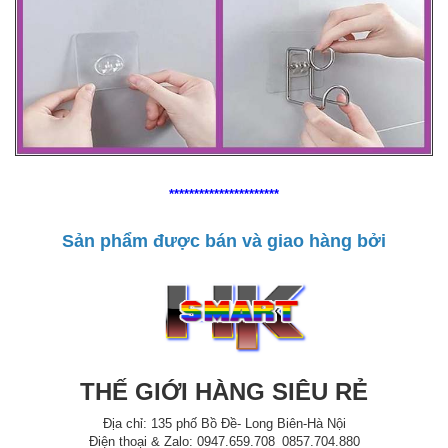
**********************
Sản phẩm được bán và giao hàng bởi
THẾ GIỚI HÀNG SIÊU RẺ
Địa chỉ: 135 phố Bồ Đề- Long Biên-Hà Nội
Điện thoại & Zalo: 0947.659.708_0857.704.880