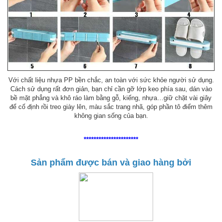
Với chất liệu nhựa PP bền chắc, an toàn với sức khỏe người sử dụng.
Cách sử dụng rất đơn giản, bạn chỉ cần gỡ lớp keo phía sau, dán vào
bề mặt phẳng và khô ráo làm bằng gỗ, kiếng, nhựa…giữ chặt vài giây
để cố định rồi treo giày lên, màu sắc trang nhã, góp phần tô điểm thêm
không gian sống của bạn.
**********************
Sản phẩm được bán và giao hàng bởi