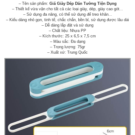
– Tên sản phẩm:
Giá Giày Dép Dán Tường Tiện Dụng
– Thiết kế vừa vặn cho tất cả các loại giày, dép, giày cao gót...
– Sử dụng đa năng, có thể sử dụng để treo khăn...
– Kiểu dáng nhỏ gọn, tinh tế, chắc chắn, bền bỉ, sử dụng được lâu dài
– Dễ dàng lắp đặt và sử dụng
– Chất liệu: Nhựa PP
– Kích thước: 25 x 6,5 x 7,5 cm
– Màu sắc: Đa dạng
– Trọng lượng: 75gr
– Xuất xứ: Trung Quốc