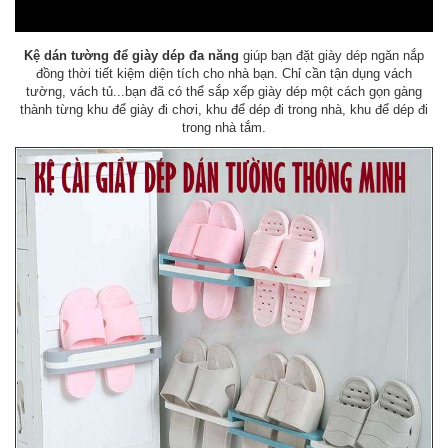
Kệ dán tường để giày dép đa năng
giúp bạn đặt giày dép ngăn nắp
đồng thời tiết kiệm diện tích cho nhà bạn. Chỉ cần tận dụng vách
tường, vách tủ...bạn đã có thể sắp xếp giày dép một cách gọn gàng
thành từng khu để giày đi chơi, khu để dép đi trong nhà, khu để dép đi
trong nhà tắm.