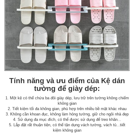
Tính năng và ưu điểm của Kệ dán
tường để giày dép:
1. Một kệ có thể chứa ba đôi giày dép, lưu trữ trên tường không chiếm
không gian
2. Tiết kiệm tối đa không gian, phù hợp trên nhiều bề mặt khác nhau
3. Không cần khoan đục, không làm hỏng tường, giữ cho ngôi nhà đẹp
4. Sử dụng đa mục đích, có thể được sử dụng để treo khăn...
5. Lắp đặt rất thuận tiện, có thể tận dụng vách tường, vách tủ...tiết
kiệm không gian