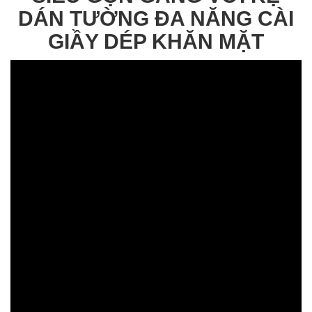
DÁN TƯỜNG ĐA NĂNG CÀI
GIẦY DÉP KHĂN MẶT