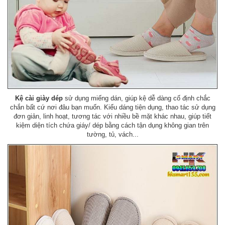
Kệ cài giày dép
sử dụng miếng dán, giúp kệ dễ dàng cố định chắc
chắn bất cứ nơi đâu bạn muốn. Kiểu dáng tiện dụng, thao tác sử dụng
đơn giản, linh hoạt, tương tác với nhiều bề mặt khác nhau, giúp tiết
kiệm diện tích chứa giáy/ dép bằng cách tận dụng không gian trên
tường, tủ, vách...