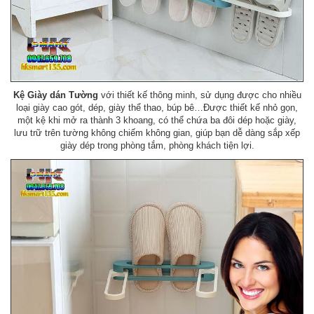
Kệ Giày dán Tường
với thiết kế thông minh, sử dụng được cho nhiều
loại giày cao gót, dép, giày thể thao, búp bê…Được thiết kế nhỏ gọn,
một kệ khi mở ra thành 3 khoang, có thể chứa ba đôi dép hoặc giày,
lưu trữ trên tường không chiếm không gian, giúp bạn dễ dàng sắp xếp
giày dép trong phòng tắm, phòng khách tiện lợi.