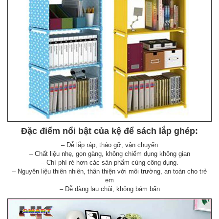
Đặc điểm nổi bật của kệ để sách lắp ghép:
– Dễ lắp ráp, tháo gỡ, vận chuyển
– Chất liệu nhẹ, gọn gàng, không chiếm dụng không gian
– Chí phí rẻ hơn các sản phẩm cùng công dụng.
– Nguyên liệu thiên nhiên, thân thiện với môi trường, an toàn cho trẻ
em
– Dễ dàng lau chùi, không bám bẩn