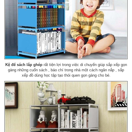
Kệ để sách lắp ghép
rất tiện lợi trong việc di chuyển giúp sắp xếp gọn
gàng những cuốn sách , báo chí trong nhà một cách ngăn nắp , sắp
xếp đồ dùng học tập tạo thói quen gọn gàng cho bé.