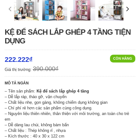
KỆ ĐỂ SÁCH LẮP GHÉP 4 TẦNG TIỆN
DỤNG
222.222₫
CÒN HÀNG
390.000₫
Giá thị trường:
MÔ TẢ NGẮN
– Tên sản phẩm:
Kệ để sách lắp ghép 4 tầng
– Dễ lắp ráp, tháo gỡ, vận chuyển
– Chất liệu nhẹ, gọn gàng, không chiếm dụng không gian
– Chí phí rẻ hơn các sản phẩm cùng công dụng.
– Nguyên liệu thiên nhiên, thân thiện với môi trường, an toàn cho trẻ
em
– Dễ dàng lau chùi, không bám bẩn
– Chất liệu : Thép không rỉ , nhựa
– Kích thước : 40 x 30 x 122 cm