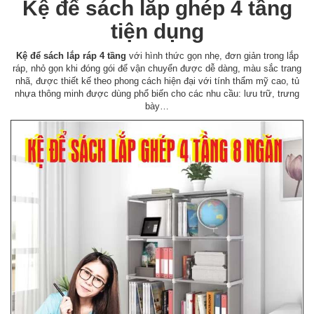
Kệ để sách lắp ghép 4 tầng
tiện dụng
Kệ để sách lắp ráp 4 tầng
với hình thức gọn nhẹ, đơn giản trong lắp
ráp, nhỏ gọn khi đóng gói để vận chuyển được dễ dàng, màu sắc trang
nhã, được thiết kế theo phong cách hiện đại với tính thẩm mỹ cao, tủ
nhựa thông minh được dùng phổ biến cho các nhu cầu: lưu trữ, trưng
bày…