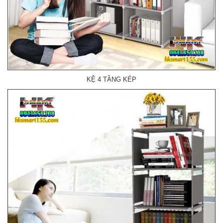
KỆ 4 TẦNG KÉP