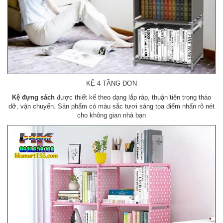
KỆ 4 TẦNG ĐƠN
Kệ đựng sách
được thiết kế theo dạng lắp ráp, thuận tiện trong tháo
dỡ, vận chuyển. Sản phẩm có màu sắc tươi sáng tọa điểm nhấn rõ nét
cho không gian nhà bạn