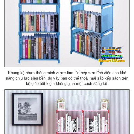
Khung kệ nhựa thông minh được làm từ thép sơn tĩnh điện cho khả
năng chịu lực siêu bền, do vậy bạn có thể thoải mái sắp xếp sách trên
kệ giúp tiết kiệm không gian một cách đáng kể.