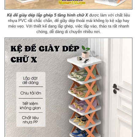
Kệ để giày dép lắp ghép 5 tầng hình chữ X
được làm với chất liệu
nhựa PVC rất chắc chắn, để giầy dép thoải mái không lọ kệ xập hay
méo vẹo. Với thiết kế dạng lắp ghép, việc lắp vào, tháo ra rất nhanh
chóng, dễ dàng di chuyển nhiều nơi.