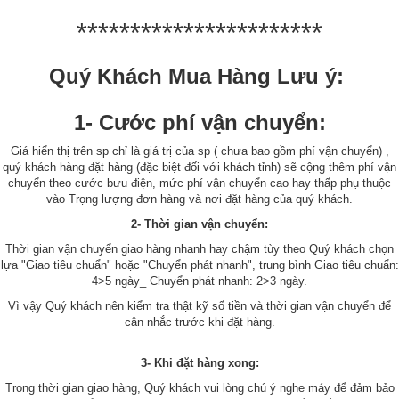
***********************
Quý Khách Mua Hàng Lưu ý:
1- Cước phí vận chuyển:
Giá hiển thị trên sp chỉ là giá trị của sp ( chưa bao gồm phí vận chuyển) ,
quý khách hàng đặt hàng (đặc biệt đối với khách tỉnh) sẽ cộng thêm phí vận
chuyển theo cước bưu điện, mức phí vận chuyển cao hay thấp phụ thuộc
vào Trọng lượng đơn hàng và nơi đặt hàng của quý khách.
2- Thời gian vận chuyển:
Thời gian vận chuyển giao hàng nhanh hay chậm tùy theo Quý khách chọn
lựa "Giao tiêu chuẩn" hoặc "Chuyển phát nhanh", trung bình Giao tiêu chuẩn:
4>5 ngày_ Chuyển phát nhanh: 2>3 ngày.
Vì vậy Quý khách nên kiểm tra thật kỹ số tiền và thời gian vận chuyển để
cân nhắc trước khi đặt hàng.
3- Khi đặt hàng xong:
Trong thời gian giao hàng, Quý khách vui lòng chú ý nghe máy để đảm bảo