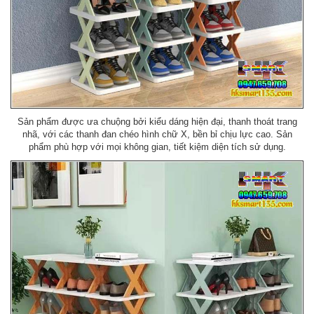
Sản phẩm được ưa chuộng bởi kiểu dáng hiện đại, thanh thoát trang
nhã, với các thanh đan chéo hình chữ X, bền bỉ chịu lực cao. Sản
phẩm phù hợp với mọi không gian, tiết kiệm diện tích sử dụng.