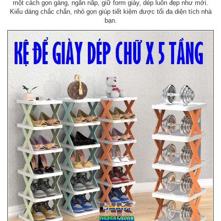
một cách gọn gàng, ngăn nắp, giữ form giày, dép luôn đẹp như mới.
Kiểu dáng chắc chắn, nhỏ gọn giúp tiết kiệm được tối đa diện tích nhà
bạn.