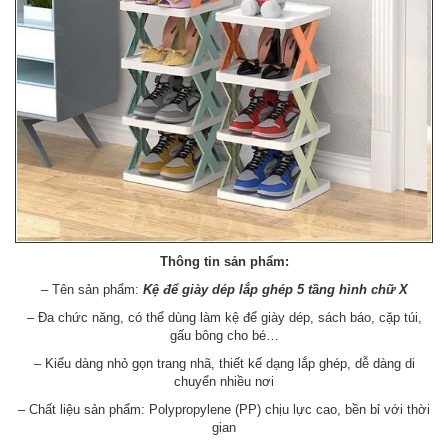
Thông tin sản phẩm:
– Tên sản phẩm:
Kệ để giày dép lắp ghép 5 tầng hình chữ X
– Đa chức năng, có thể dùng làm kệ để giày dép, sách báo, cặp túi,
gấu bông cho bé…
– Kiểu dàng nhỏ gọn trang nhã, thiết kế dạng lắp ghép, dễ dàng di
chuyển nhiều nơi
– Chất liệu sản phẩm: Polypropylene (PP) chịu lực cao, bền bỉ với thời
gian