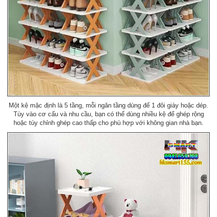
Một kệ mặc định là 5 tầng, mỗi ngăn tầng dùng để 1 đôi giày hoặc dép.
Tùy vào cơ cấu và nhu cầu, bạn có thể dùng nhiều kệ để ghép rộng
hoặc tùy chỉnh ghép cao thấp cho phù hợp với không gian nhà bạn.