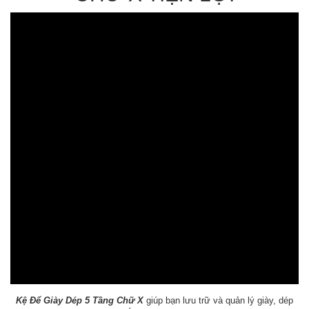
Kệ Để Giày Dép 5 Tầng Chữ X
giúp bạn lưu trữ và quản lý giày, dép