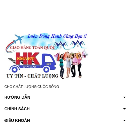
CHO CHẤT LƯỢNG CUỘC SỐNG
HƯỚNG DẪN
CHÍNH SÁCH
ĐIỀU KHOẢN