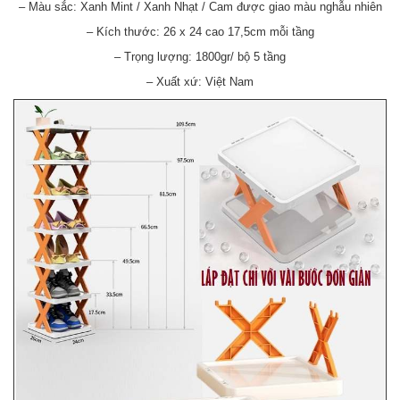
– Màu sắc: Xanh Mint / Xanh Nhạt / Cam được giao màu nghẫu nhiên
– Kích thước: 26 x 24 cao 17,5cm mỗi tầng
– Trọng lượng: 1800gr/ bộ 5 tầng
– Xuất xứ: Việt Nam