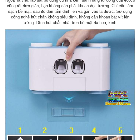
Ngoài ra việc lắp đặt bộ dụng cụ nhả kem đánh răng tự động của ecoco
cũng rất đơn giản, bạn không cần phải khoan đục tường. Chỉ cần làm
sạch bề mặt, sau đó dán tấm dính lên và gắn vào là được. Sử dụng
công nghệ hút chân không siêu dính, không cần khoan bắt vít lên
tường. Dính hút chắc nhất trên bề mặt đá hoa, kính.