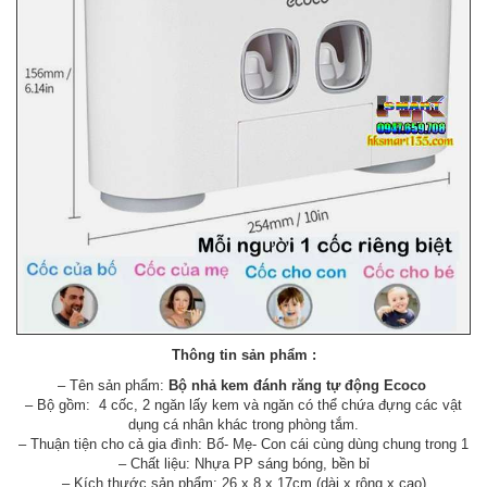
Thông tin sản phẩm :
– Tên sản phẩm:
Bộ nhả kem đánh răng tự động Ecoco
– Bộ gồm: 4 cốc, 2 ngăn lấy kem và ngăn có thể chứa đựng các vật
dụng cá nhân khác trong phòng tắm.
– Thuận tiện cho cả gia đình: Bố- Mẹ- Con cái cùng dùng chung trong 1
– Chất liệu: Nhựa PP sáng bóng, bền bỉ
– Kích thước sản phẩm: 26 x 8 x 17cm (dài x rộng x cao)