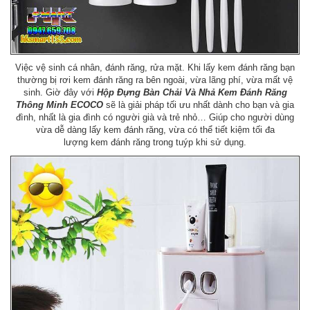
Việc vệ sinh cá nhân, đánh răng, rửa mặt. Khi lấy kem đánh răng bạn
thường bị rơi kem đánh răng ra bên ngoài, vừa lãng phí, vừa mất vệ
sinh. Giờ đây với
Hộp Đựng Bàn Chải Và Nhả Kem Đánh Răng
Thông Minh ECOCO
sẽ là giải pháp tối ưu nhất dành cho bạn và gia
đình, nhất là gia đình có người già và trẻ nhỏ… Giúp cho người dùng
vừa dễ dàng lấy kem đánh răng, vừa có thể tiết kiệm tối đa
lượng kem đánh răng trong tuýp khi sử dụng.