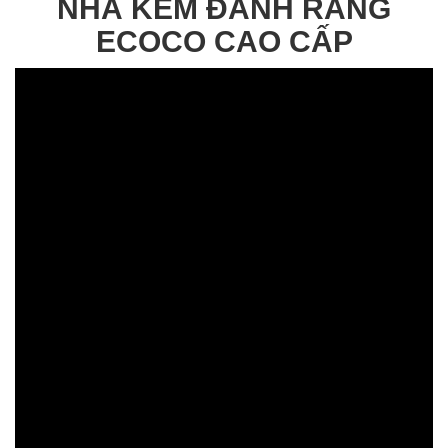
NHẢ KEM ĐÁNH RĂNG
ECOCO CAO CẤP