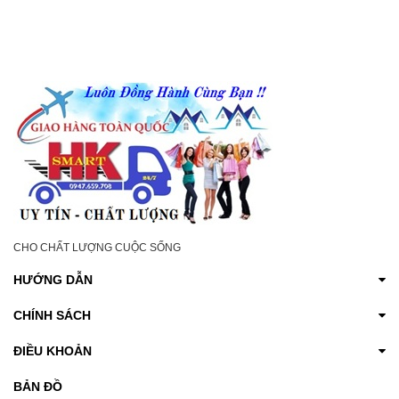
CHO CHẤT LƯỢNG CUỘC SỐNG
HƯỚNG DẪN
CHÍNH SÁCH
ĐIỀU KHOẢN
BẢN ĐỒ