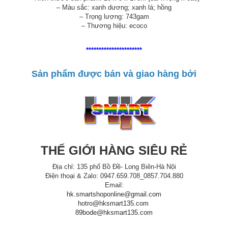
– Màu sắc: xanh dương; xanh lá; hồng
– Trọng lượng: 743gam
– Thương hiệu: ecoco
**********************
Sản phẩm được bán và giao hàng bởi
THẾ GIỚI HÀNG SIÊU RẺ
Địa chỉ: 135 phố Bồ Đề- Long Biên-Hà Nội
Điện thoại & Zalo: 0947.659.708_0857.704.880
Email:
hk.smartshoponline@gmail.com
hotro@hksmart135.com
89bode@hksmart135.com