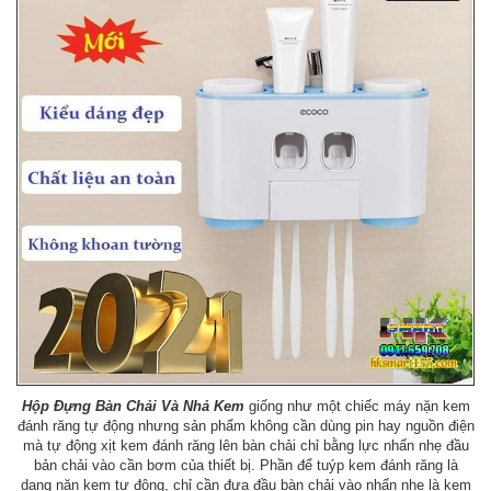
Hộp Đựng Bàn Chải Và Nhả Kem
giống như một chiếc máy nặn kem
đánh răng tự động nhưng sản phẩm không cần dùng pin hay nguồn điện
mà tự động xịt kem đánh răng lên bàn chải chỉ bằng lực nhấn nhẹ đầu
bản chải vào cần bơm của thiết bị. Phần để tuýp kem đánh răng là
dạng nặn kem tự động, chỉ cần đưa đầu bàn chải vào nhấn nhẹ là kem