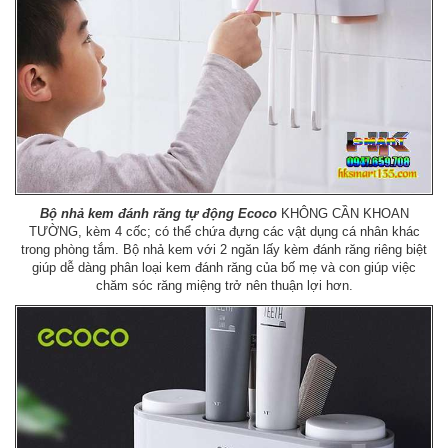
Bộ nhả kem đánh răng tự động Ecoco
KHÔNG CẦN KHOAN
TƯỜNG, kèm 4 cốc; có thể chứa đựng các vật dụng cá nhân khác
trong phòng tắm. Bộ nhả kem với 2 ngăn lấy kèm đánh răng riêng biệt
giúp dễ dàng phân loại kem đánh răng của bố mẹ và con giúp việc
chăm sóc răng miệng trở nên thuận lợi hơn.