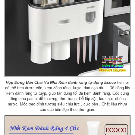
Hộp Đựng Bàn Chải Và Nhả Kem
đánh răng tự động Ecoco
tiện lợi
có thể treo được cốc, kem đánh răng, lược, dao cạo râu… Dễ dàng lấy
kem đánh răng từ tuýp, giúp tận dụng tối đa kem đánh răng. Cốc cùng
tông màu pastal dễ thương, thời trang. Dễ lắp đặt, lau chùi, chống
nước. Móc treo dính tường siêu chịu lực , cực bền . Chất liệu nhựa
cao cấp bền đẹp theo thời gian.