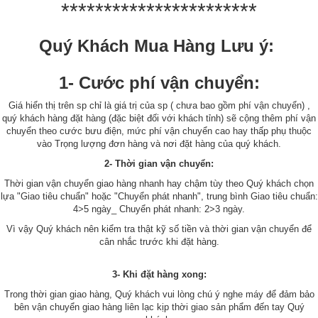
***********************
Quý Khách Mua Hàng Lưu ý:
1- Cước phí vận chuyển:
Giá hiển thị trên sp chỉ là giá trị của sp ( chưa bao gồm phí vận chuyển) ,
quý khách hàng đặt hàng (đặc biệt đối với khách tỉnh) sẽ cộng thêm phí vận
chuyển theo cước bưu điện, mức phí vận chuyển cao hay thấp phụ thuộc
vào Trọng lượng đơn hàng và nơi đặt hàng của quý khách.
2- Thời gian vận chuyển:
Thời gian vận chuyển giao hàng nhanh hay chậm tùy theo Quý khách chọn
lựa "Giao tiêu chuẩn" hoặc "Chuyển phát nhanh", trung bình Giao tiêu chuẩn:
4>5 ngày_ Chuyển phát nhanh: 2>3 ngày.
Vì vậy Quý khách nên kiểm tra thật kỹ số tiền và thời gian vận chuyển để
cân nhắc trước khi đặt hàng.
3- Khi đặt hàng xong:
Trong thời gian giao hàng, Quý khách vui lòng chú ý nghe máy để đảm bảo
bên vận chuyển giao hàng liên lạc kịp thời giao sản phẩm đến tay Quý