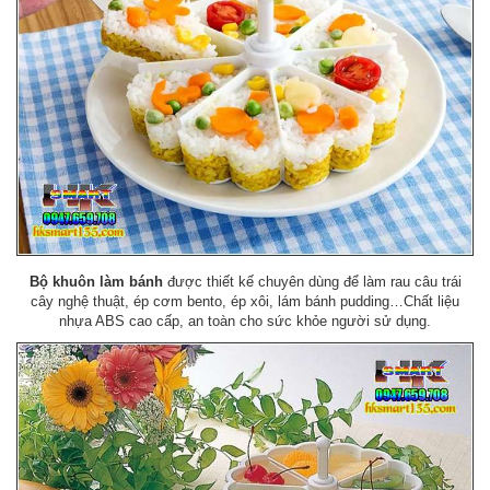
Bộ khuôn làm bánh
được thiết kế chuyên dùng để làm rau câu trái
cây nghệ thuật, ép cơm bento, ép xôi, lám bánh pudding…Chất liệu
nhựa ABS cao cấp, an toàn cho sức khỏe người sử dụng.