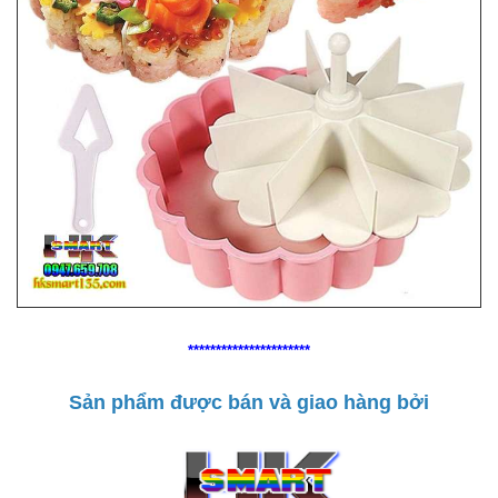
**********************
Sản phẩm được bán và giao hàng bởi