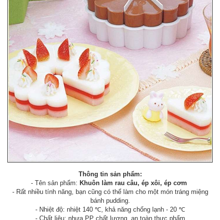
Thông tin sản phẩm:
- Tên sản phẩm:
Khuôn làm rau câu, ép xôi, ép cơm
- Rất nhiều tính năng, bạn cũng có thể làm cho một món tráng miệng
bánh pudding.
- Nhiệt độ: nhiệt 140 ℃, khả năng chống lạnh - 20 ℃
- Chất liệu: nhựa PP chất lượng, an toàn thực phẩm