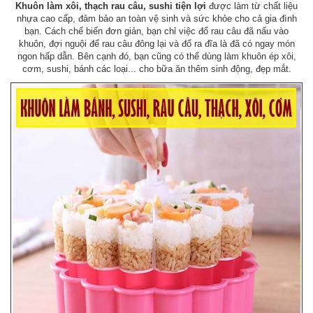
Khuôn làm xôi, thạch rau câu, sushi tiện lợi
được làm từ chất liệu
nhựa cao cấp, đảm bảo an toàn vệ sinh và sức khỏe cho cả gia đình
bạn. Cách chế biến đơn giản, bạn chỉ việc đổ rau câu đã nấu vào
khuôn, đợi nguội để rau câu đông lại và đổ ra đĩa là đã có ngay món
ngon hấp dẫn. Bên cạnh đó, bạn cũng có thể dùng làm khuôn ép xôi,
cơm, sushi, bánh các loại... cho bữa ăn thêm sinh động, đẹp mắt.