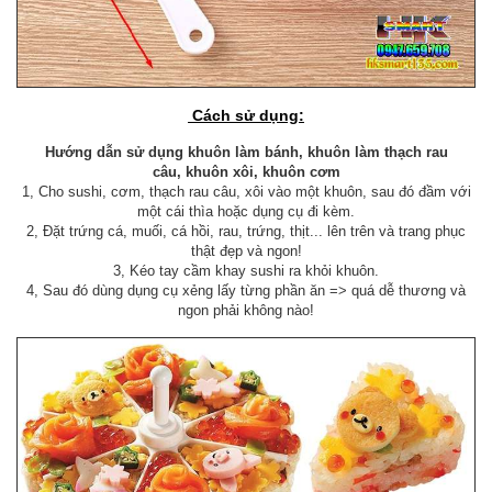
Cách sử dụng:
Hướng dẫn sử dụng khuôn làm bánh, khuôn làm thạch rau
câu, khuôn xôi, khuôn cơm
1, Cho sushi, cơm, thạch rau câu, xôi vào một khuôn, sau đó đầm với
một cái thìa hoặc dụng cụ đi kèm.
2, Đặt trứng cá, muối, cá hồi, rau, trứng, thịt... lên trên và trang phục
thật đẹp và ngon!
3, Kéo tay cầm khay sushi ra khỏi khuôn.
4, Sau đó dùng dụng cụ xẻng lấy từng phần ăn => quá dễ thương và
ngon phải không nào!