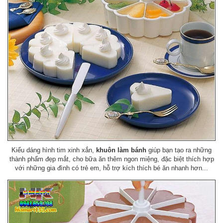
Kiểu dáng hình tim xinh xắn,
khuôn làm bánh
giúp bạn tạo ra những
thành phẩm đẹp mắt, cho bữa ăn thêm ngon miệng, đặc biệt thích hợp
với những gia đình có trẻ em, hỗ trợ kích thích bé ăn nhanh hơn...