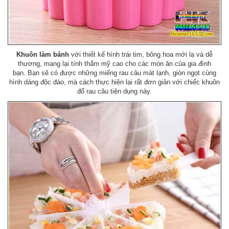
Khuôn làm bánh
với thiết kế hình trái tim, bông hoa mới lạ và dễ
thương, mang lại tính thẩm mỹ cao cho các món ăn của gia đình
bạn. Bạn sẽ có được những miếng rau câu mát lạnh, giòn ngọt cùng
hình dáng độc đáo, mà cách thực hiện lại rất đơn giản với chiếc khuôn
đổ rau câu tiện dụng này.