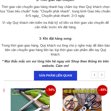
Thời gian vận chuyển giao hàng nhanh hay chậm tùy theo Quý khách chọn
lựa "Giao tiêu chuẩn" hoặc "Chuyển phát nhanh", trung bình Giao tiêu chuẩn:
4>5 ngày_ Chuyển phát nhanh: 2>3 ngày.
Vì vậy Quý khách nên kiểm tra thật kỹ số tiền và thời gian vận chuyển để
cân nhắc trước khi đặt hàng.
3- Khi đặt hàng xong:
Trong thời gian giao hàng, Quý khách vui lòng chú ý nghe máy để đảm bảo
bên vận chuyển giao hàng liên lạc kịp thời giao sản phẩm đến tay Quý
khách.
* Mọi thắc mắc xin vui lòng liên hệ ngay với Shop theo thông tin trên
website. Cảm ơn!
SẢN PHẨM LIÊN QUAN
0%
- 54%
- 44%