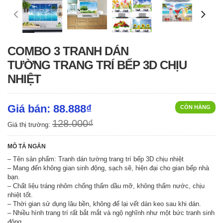
COMBO 3 TRANH DÁN
TƯỜNG TRANG TRÍ BẾP 3D CHỊU
NHIỆT
Giá bán: 88.888₫
CÒN HÀNG
128.000₫
Giá thị trường:
MÔ TẢ NGẮN
– Tên sản phẩm: Tranh dán tường trang trí bếp 3D chịu nhiệt
– Mang đến không gian sinh động, sạch sẽ, hiện đại cho gian bếp nhà
bạn.
– Chất liệu tráng nhôm chống thấm dầu mỡ, không thấm nước, chịu
nhiệt tốt.
– Thời gian sử dụng lâu bền, không để lại vết dán keo sau khi dán.
– Nhiều hình trang trí rất bắt mắt và ngộ nghĩnh như một bức tranh sinh
động.