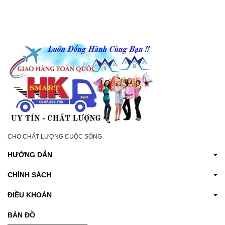
CHO CHẤT LƯỢNG CUỘC SỐNG
HƯỚNG DẪN
CHÍNH SÁCH
ĐIỀU KHOẢN
BẢN ĐỒ