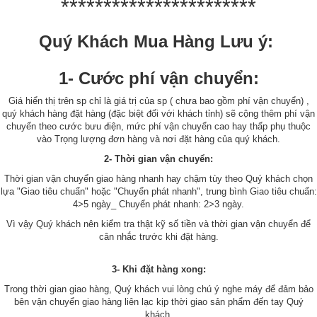
***********************
Quý Khách Mua Hàng Lưu ý:
1- Cước phí vận chuyển:
Giá hiển thị trên sp chỉ là giá trị của sp ( chưa bao gồm phí vận chuyển) ,
quý khách hàng đặt hàng (đặc biệt đối với khách tỉnh) sẽ cộng thêm phí vận
chuyển theo cước bưu điện, mức phí vận chuyển cao hay thấp phụ thuộc
vào Trọng lượng đơn hàng và nơi đặt hàng của quý khách.
2- Thời gian vận chuyển:
Thời gian vận chuyển giao hàng nhanh hay chậm tùy theo Quý khách chọn
lựa "Giao tiêu chuẩn" hoặc "Chuyển phát nhanh", trung bình Giao tiêu chuẩn:
4>5 ngày_ Chuyển phát nhanh: 2>3 ngày.
Vì vậy Quý khách nên kiểm tra thật kỹ số tiền và thời gian vận chuyển để
cân nhắc trước khi đặt hàng.
3- Khi đặt hàng xong:
Trong thời gian giao hàng, Quý khách vui lòng chú ý nghe máy để đảm bảo
bên vận chuyển giao hàng liên lạc kịp thời giao sản phẩm đến tay Quý
khách.