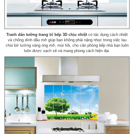
Tranh dán tường trang trí bếp 3D chịu nhiệt
có tác dụng cách nhiệt
và chống dính dầu mỡ giúp bạn không phải nặng nhọc trong việc lau
chùi bờ tường vàng óng mỡ, mùi hôi, cho căn phòng bếp nhà bạn luôn
luôn được sạch sẽ và mang phong cách hiện đại.