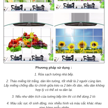
Phương pháp sử dụng：
1. Rửa sạch tường nhà bếp.
2. Tháo miếng lót trắng, dán lên tường, tốt nhất là 2 người cùng làm.
Lấy miếng chống dầu từ chính giữa kéo ra 2 bên rồi dán, nếu dán không
hợp lý có thể xé ra dán lại.
3. Nếu như diện tích của tường bếp lớn thì có thể dùng 2 tờ.
4. Màu sắc rực rỡ sinh động, mix nhiều hình và màu sắc khác nhau
giao hàng ngẫu nhiên