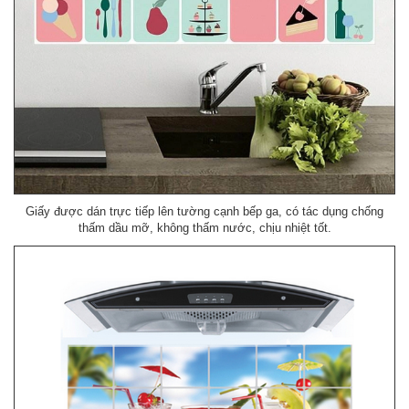
Giấy được dán trực tiếp lên tường cạnh bếp ga, có tác dụng chống
thấm dầu mỡ, không thấm nước, chịu nhiệt tốt.