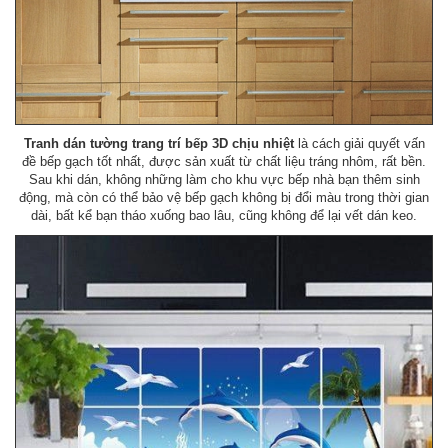
Tranh dán tường trang trí bếp 3D chịu nhiệt
là cách giải quyết vấn
đề bếp gạch tốt nhất, được sản xuất từ chất liệu tráng nhôm, rất bền.
Sau khi dán, không những làm cho khu vực bếp nhà bạn thêm sinh
động, mà còn có thể bảo vệ bếp gạch không bị đổi màu trong thời gian
dài, bất kể bạn tháo xuống bao lâu, cũng không để lại vết dán keo.