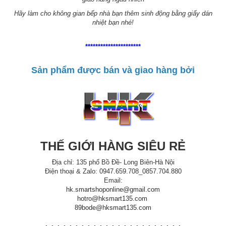
Hãy làm cho không gian bếp nhà bạn thêm sinh động bằng giấy dán
nhiệt bạn nhé!
**********************
Sản phẩm được bán và giao hàng bởi
THẾ GIỚI HÀNG SIÊU RẺ
Địa chỉ: 135 phố Bồ Đề- Long Biên-Hà Nội
Điện thoại & Zalo: 0947.659.708_0857.704.880
Email:
hk.smartshoponline@gmail.com
hotro@hksmart135.com
89bode@hksmart135.com