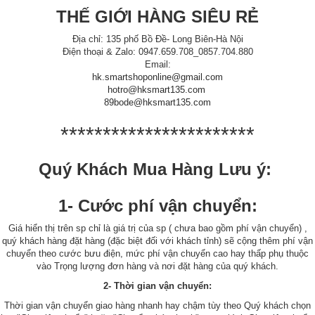
THẾ GIỚI HÀNG SIÊU RẺ
Địa chỉ: 135 phố Bồ Đề- Long Biên-Hà Nội
Điện thoại & Zalo: 0947.659.708_0857.704.880
Email:
hk.smartshoponline@gmail.com
hotro@hksmart135.com
89bode@hksmart135.com
***********************
Quý Khách Mua Hàng Lưu ý:
1- Cước phí vận chuyển:
Giá hiển thị trên sp chỉ là giá trị của sp ( chưa bao gồm phí vận chuyển) ,
quý khách hàng đặt hàng (đặc biệt đối với khách tỉnh) sẽ cộng thêm phí vận
chuyển theo cước bưu điện, mức phí vận chuyển cao hay thấp phụ thuộc
vào Trọng lượng đơn hàng và nơi đặt hàng của quý khách.
2- Thời gian vận chuyển:
Thời gian vận chuyển giao hàng nhanh hay chậm tùy theo Quý khách chọn