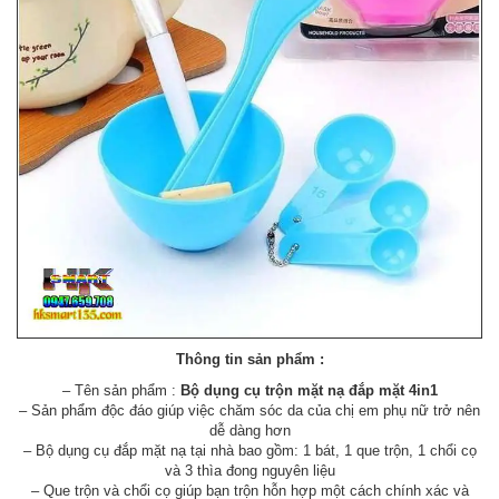
Thông tin sản phẩm :
– Tên sản phẩm :
Bộ dụng cụ trộn mặt nạ đắp mặt 4in1
– Sản phẩm độc đáo giúp việc chăm sóc da của chị em phụ nữ trở nên
dễ dàng hơn
– Bộ dụng cụ đắp mặt nạ tại nhà bao gồm: 1 bát, 1 que trộn, 1 chổi cọ
và 3 thìa đong nguyên liệu
– Que trộn và chổi cọ giúp bạn trộn hỗn hợp một cách chính xác và