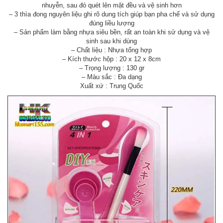
nhuyễn, sau đó quét lên mặt đều và vệ sinh hơn
– 3 thìa đong nguyên liệu ghi rõ dung tích giúp bạn pha chế và sử dụng
đúng liều lượng
– Sản phẩm làm bằng nhựa siêu bền, rất an toàn khi sử dụng và vệ
sinh sau khi dùng
– Chất liệu : Nhựa tổng hợp
– Kích thước hộp : 20 x 12 x 8cm
– Trọng lượng : 130 gr
– Màu sắc : Đa dạng
Xuất xứ : Trung Quốc