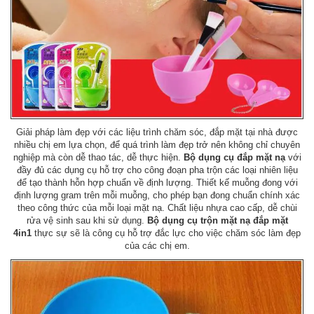
Giải pháp làm đẹp với các liệu trình chăm sóc, đắp mặt tại nhà được
nhiều chị em lựa chọn, để quá trình làm đẹp trở nên không chỉ chuyên
nghiệp mà còn dễ thao tác, dễ thực hiện.
Bộ dụng cụ đắp mặt nạ
với
đầy đủ các dụng cụ hỗ trợ cho công đoạn pha trộn các loại nhiên liệu
để tạo thành hỗn hợp chuẩn về định lượng. Thiết kế muỗng đong với
định lượng gram trên mỗi muỗng, cho phép bạn đong chuẩn chính xác
theo công thức của mỗi loại mặt nạ. Chất liệu nhựa cao cấp, dễ chùi
rửa vệ sinh sau khi sử dụng.
Bộ dụng cụ trộn mặt nạ đắp mặt
4in1
thực sự sẽ là công cụ hỗ trợ đắc lực cho việc chăm sóc làm đẹp
của các chị em.