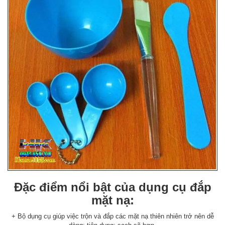
Đặc điểm nổi bật của dụng cụ đắp
mặt nạ:
+ Bộ dụng cụ giúp việc trộn và đắp các mặt nạ thiên nhiên trở nên dễ