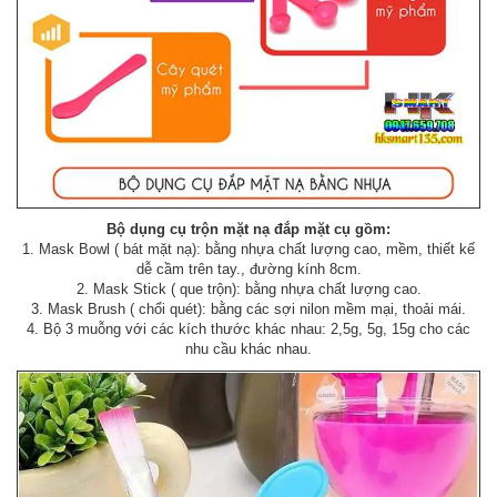
Bộ dụng cụ trộn mặt nạ đắp mặt cụ gồm:
1. Mask Bowl ( bát mặt nạ): bằng nhựa chất lượng cao, mềm, thiết kế
dễ cầm trên tay., đường kính 8cm.
2. Mask Stick ( que trộn): bằng nhựa chất lượng cao.
3. Mask Brush ( chổi quét): bằng các sợi nilon mềm mại, thoải mái.
​4. Bộ 3 muỗng với các kích thước khác nhau: 2,5g, 5g, 15g cho các
nhu cầu khác nhau.