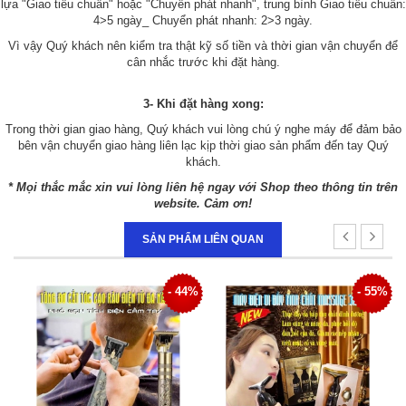
lựa "Giao tiêu chuẩn" hoặc "Chuyển phát nhanh", trung bình Giao tiêu chuẩn:
4>5 ngày_ Chuyển phát nhanh: 2>3 ngày.
Vì vậy Quý khách nên kiểm tra thật kỹ số tiền và thời gian vận chuyển để
cân nhắc trước khi đặt hàng.
3- Khi đặt hàng xong:
Trong thời gian giao hàng, Quý khách vui lòng chú ý nghe máy để đảm bảo
bên vận chuyển giao hàng liên lạc kịp thời giao sản phẩm đến tay Quý
khách.
* Mọi thắc mắc xin vui lòng liên hệ ngay với Shop theo thông tin trên
website. Cảm ơn!
SẢN PHẨM LIÊN QUAN
8%
- 44%
- 55%