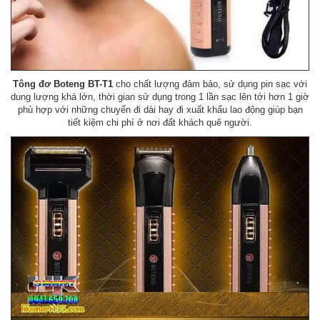
Tông đơ Boteng BT-T1
cho chất lượng đảm bảo, sử dụng pin sạc với
dung lượng khá lớn, thời gian sử dụng trong 1 lần sạc lên tới hơn 1 giờ
phù hợp với những chuyến đi dài hay đi xuất khẩu lao động giúp bạn
tiết kiệm chi phí ở nơi đất khách quê người.