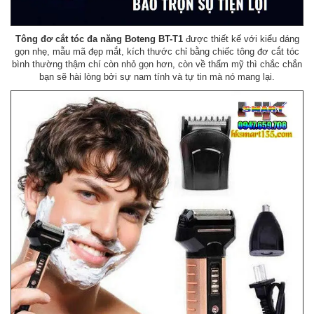
Tông đơ cắt tóc đa năng Boteng BT-T1
được thiết kế với kiểu dáng
gọn nhẹ, mẫu mã đẹp mắt, kích thước chỉ bằng chiếc tông đơ cắt tóc
bình thường thậm chí còn nhỏ gọn hơn, còn về thẩm mỹ thì chắc chắn
bạn sẽ hài lòng bởi sự nam tính và tự tin mà nó mang lại.