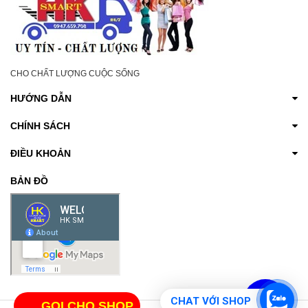
CHO CHẤT LƯỢNG CUỘC SỐNG
HƯỚNG DẪN
CHÍNH SÁCH
ĐIỀU KHOẢN
BẢN ĐỒ
CHAT VỚI SHOP
GỌI CHO SHOP