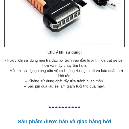
Chú ý khi sử dụng:
-Trước khi sử dụng nên tra dầu bôi trơn vào đầu lưỡi thì khi cắt sẽ bén
hơn và máy chạy êm hơn.
– Mỗi khi sử dụng xong cần vệ sinh tông đơ sạch sẽ và bảo quản nơi
khô ráo.
– Không sử dụng chất tẩy rửa tránh bị ăn mòn.
– Sạc pin quá lâu sẽ làm giảm tuổi thọ của máy.
**********************
Sản phẩm được bán và giao hàng bởi