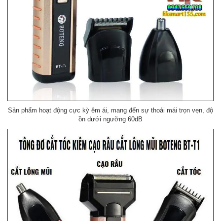
Sản phẩm hoạt động cực kỳ êm ái, mang đến sự thoải mái trọn vẹn, độ
ồn dưới ngưỡng 60dB