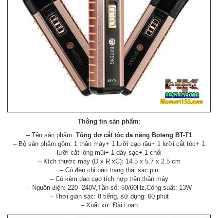
Thông tin sản phẩm:
– Tên sản phẩm:
Tông đơ cắt tóc đa năng Boteng BT-T1
– Bộ sản phẩm gồm: 1 thân máy+ 1 lưỡi cạo râu+ 1 lưỡi cắt tóc+ 1
lưỡi cắt lông mũi+ 1 dây sạc+ 1 chổi
– Kích thước máy (D x R xC): 14.5 x 5.7 x 2.5 cm
– Có đèn chỉ báo trạng thái sạc pin
– Có kèm dao cạo tích hợp trên thân máy
– Nguồn điện: 220- 240V,Tần số: 50/60Hz,Công suất: 13W
– Thời gian sạc: 8 tiếng, sử dụng: 60 phút
– Xuất xứ: Đài Loan