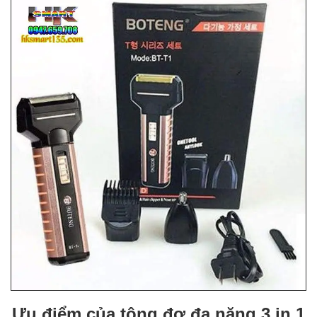
Ưu điểm của tông đơ đa năng 3 in 1