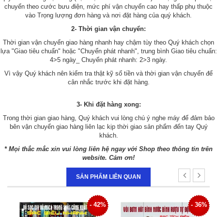
chuyển theo cước bưu điện, mức phí vận chuyển cao hay thấp phụ thuộc
vào Trọng lượng đơn hàng và nơi đặt hàng của quý khách.
2- Thời gian vận chuyển:
Thời gian vận chuyển giao hàng nhanh hay chậm tùy theo Quý khách chọn
lựa "Giao tiêu chuẩn" hoặc "Chuyển phát nhanh", trung bình Giao tiêu chuẩn:
4>5 ngày_ Chuyển phát nhanh: 2>3 ngày.
Vì vậy Quý khách nên kiểm tra thật kỹ số tiền và thời gian vận chuyển để
cân nhắc trước khi đặt hàng.
3- Khi đặt hàng xong:
Trong thời gian giao hàng, Quý khách vui lòng chú ý nghe máy để đảm bảo
bên vận chuyển giao hàng liên lạc kịp thời giao sản phẩm đến tay Quý
khách.
* Mọi thắc mắc xin vui lòng liên hệ ngay với Shop theo thông tin trên
website. Cảm ơn!
SẢN PHẨM LIÊN QUAN
- 42%
- 36%
- 36