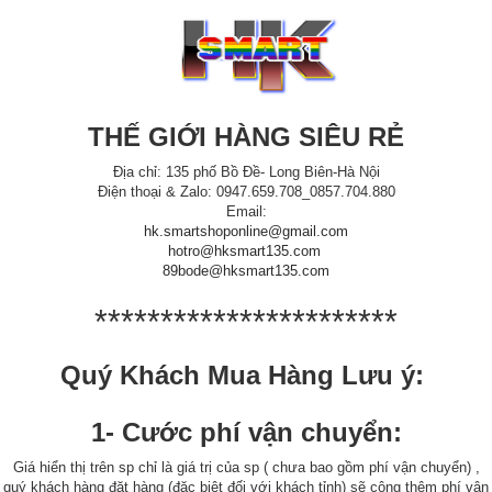
THẾ GIỚI HÀNG SIÊU RẺ
Địa chỉ: 135 phố Bồ Đề- Long Biên-Hà Nội
Điện thoại & Zalo: 0947.659.708_0857.704.880
Email:
hk.smartshoponline@gmail.com
hotro@hksmart135.com
89bode@hksmart135.com
***********************
Quý Khách Mua Hàng Lưu ý:
1- Cước phí vận chuyển:
Giá hiển thị trên sp chỉ là giá trị của sp ( chưa bao gồm phí vận chuyển) ,
quý khách hàng đặt hàng (đặc biệt đối với khách tỉnh) sẽ cộng thêm phí vận