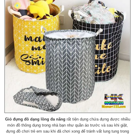
Giỏ đựng đồ dạng lồng đa năng
rất tiện dụng chứa đựng được nhiều
món đồ thông dụng trong nhà bạn như quần áo trước và sau khi giặt,
đựng đồ chơi trẻ em sau khi đã chơi xong để tránh vất lung tung trong