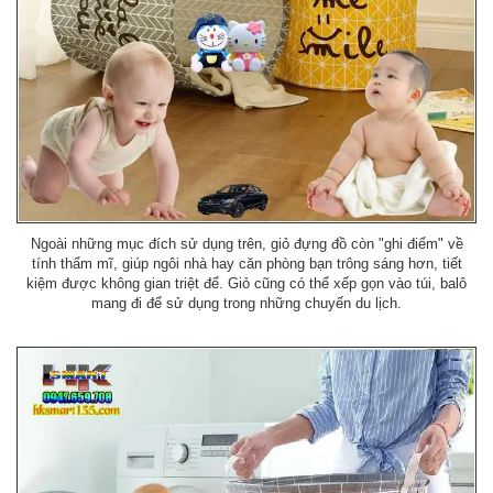
Ngoài những mục đích sử dụng trên, giỏ đựng đồ còn "ghi điểm" về
tính thẩm mĩ, giúp ngôi nhà hay căn phòng bạn trông sáng hơn, tiết
kiệm được không gian triệt để. Giỏ cũng có thể xếp gọn vào túi, balô
mang đi để sử dụng trong những chuyến du lịch.