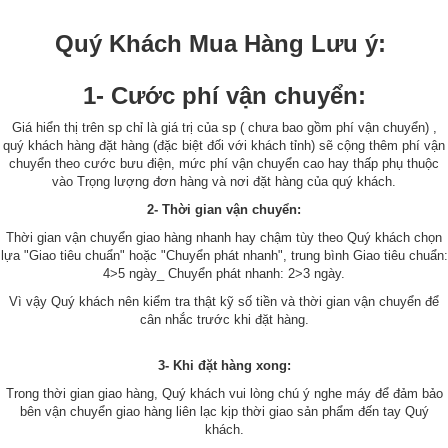
Quý Khách Mua Hàng Lưu ý:
1- Cước phí vận chuyển:
Giá hiển thị trên sp chỉ là giá trị của sp ( chưa bao gồm phí vận chuyển) ,
quý khách hàng đặt hàng (đặc biệt đối với khách tỉnh) sẽ cộng thêm phí vận
chuyển theo cước bưu điện, mức phí vận chuyển cao hay thấp phụ thuộc
vào Trọng lượng đơn hàng và nơi đặt hàng của quý khách.
2- Thời gian vận chuyển:
Thời gian vận chuyển giao hàng nhanh hay chậm tùy theo Quý khách chọn
lựa "Giao tiêu chuẩn" hoặc "Chuyển phát nhanh", trung bình Giao tiêu chuẩn:
4>5 ngày_ Chuyển phát nhanh: 2>3 ngày.
Vì vậy Quý khách nên kiểm tra thật kỹ số tiền và thời gian vận chuyển để
cân nhắc trước khi đặt hàng.
3- Khi đặt hàng xong:
Trong thời gian giao hàng, Quý khách vui lòng chú ý nghe máy để đảm bảo
bên vận chuyển giao hàng liên lạc kịp thời giao sản phẩm đến tay Quý
khách.