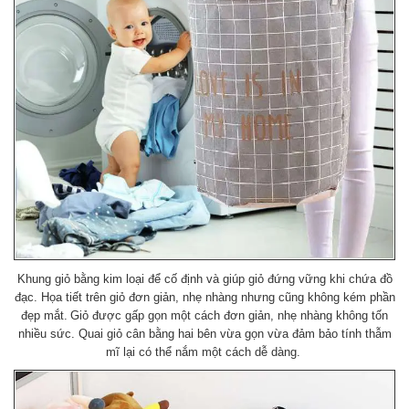
Khung giỏ bằng kim loại để cố định và giúp giỏ đứng vững khi chứa đồ
đạc. Họa tiết trên giỏ đơn giản, nhẹ nhàng nhưng cũng không kém phần
đẹp mắt.
Giỏ được gấp gọn một cách đơn giản, nhẹ nhàng không tốn
nhiều sức. Quai giỏ cân bằng hai bên vừa gọn vừa đảm bảo tính thẫm
mĩ lại có thể nắm một cách dễ dàng.