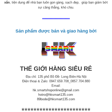
xắn
, tiện dụng để nhà bạn luôn gọn gàng, sạch đẹp, giúp bạn giảm bớt
sự căng thẳng, khó chịu.
**********************
Sản phẩm được bán và giao hàng bởi
THẾ GIỚI HÀNG SIÊU RẺ
Địa chỉ: 135 phố Bồ Đề- Long Biên-Hà Nội
Điện thoại & Zalo: 0947.659.708_0857.704.880
Email:
hk.smartshoponline@gmail.com
hotro@hksmart135.com
89bode@hksmart135.com
***********************