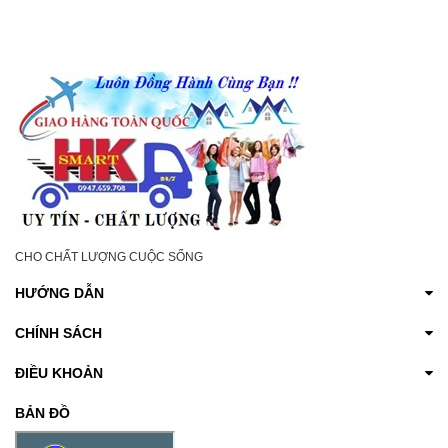
CHO CHẤT LƯỢNG CUỘC SỐNG
HƯỚNG DẪN
CHÍNH SÁCH
ĐIỀU KHOẢN
BẢN ĐỒ