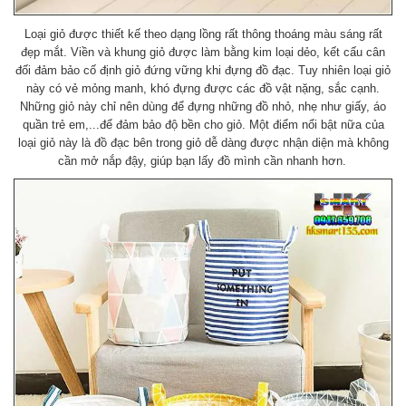
Loại giỏ được thiết kế theo dạng
lồng
rất thông thoáng màu sáng rất
đẹp mắt. Viền và khung giỏ được làm bằng kim loại dẻo, kết cấu cân
đối đảm bảo cố định giỏ đứng vững khi đựng đồ đạc. Tuy nhiên loại giỏ
này có vẻ mỏng manh, khó đựng được các đồ vật nặng, sắc cạnh.
Những giỏ này chỉ nên dùng để đựng những đồ nhỏ, nhẹ như giấy, áo
quần trẻ em,...để đảm bảo độ bền cho giỏ. Một điểm nổi bật nữa của
loại giỏ này là đồ đạc bên trong giỏ dễ dàng được nhận diện mà không
cần mở nắp đậy, giúp bạn lấy đồ mình cần nhanh hơn.