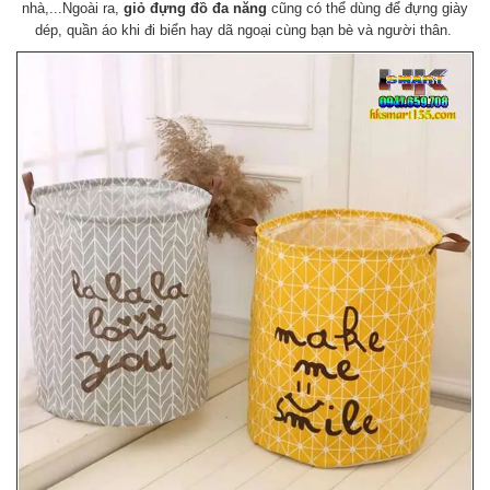
nhà,...
Ngoài ra,
giỏ đựng đồ đa năng
cũng có thể dùng để đựng giày
dép, quần áo khi đi biển hay dã ngoại cùng bạn bè và người thân.