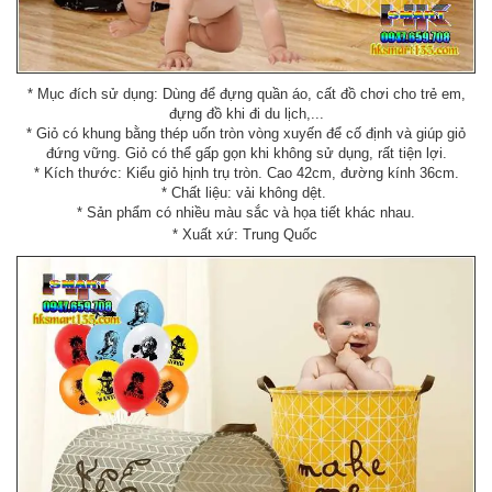
* Mục đích sử dụng: Dùng để đựng quần áo, cất đồ chơi cho trẻ em,
đựng đồ khi đi du lịch,...
* Giỏ có khung bằng thép uốn tròn vòng xuyến để cố định và giúp giỏ
đứng vững. Giỏ có thể gấp gọn khi không sử dụng, rất tiện lợi.
* Kích thước: Kiểu giỏ hịnh trụ tròn. Cao 42cm, đường kính 36cm.
* Chất liệu: vải không dệt.
* Sản phẩm có nhiều màu sắc và họa tiết khác nhau.
* Xuất xứ: Trung Quốc