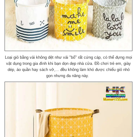
Loại giỏ bằng vải không dệt như vải "bố" rất cứng cáp, có thể đựng mọi
vật dụng trong gia đình khi bạn dọn dẹp nhà cửa. Đồ chơi trẻ em, giày
dép, áo quần hay sách vở,... đều không làm khó được chiếu giỏ nhỏ
gọn nhưng đa năng này.