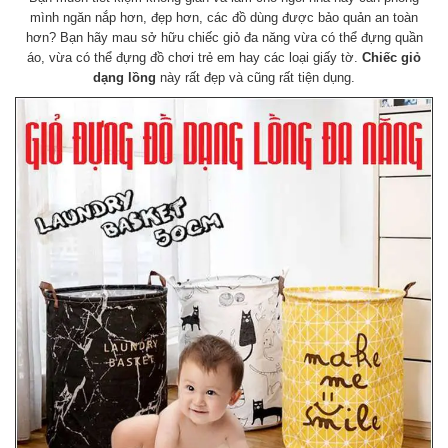
mình ngăn nắp hơn, đẹp hơn, các đồ dùng được bảo quản an toàn
hơn? Bạn hãy mau sở hữu chiếc giỏ đa năng vừa có thể đựng quần
áo, vừa có thể đựng đồ chơi trẻ em hay các loại giấy tờ.
Chiếc giỏ
dạng lồng
này rất đẹp và cũng rất tiện dụng.