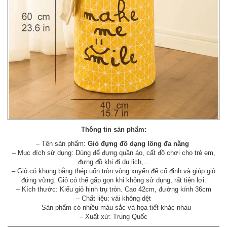
Thông tin sản phẩm:
– Tên sản phẩm:
Giỏ đựng đồ dạng lồng đa năng
– Mục đích sử dụng: Dùng để đựng quần áo, cất đồ chơi cho trẻ em,
đựng đồ khi đi du lịch,...
– Giỏ có khung bằng thép uốn tròn vòng xuyến để cố định và giúp giỏ
đứng vững. Giỏ có thể gấp gọn khi không sử dụng, rất tiện lợi.
– Kích thước: Kiểu giỏ hịnh trụ tròn. Cao 42cm, đường kính 36cm
– Chất liệu: vải không dệt
– Sản phẩm có nhiều màu sắc và họa tiết khác nhau
– Xuất xứ: Trung Quốc