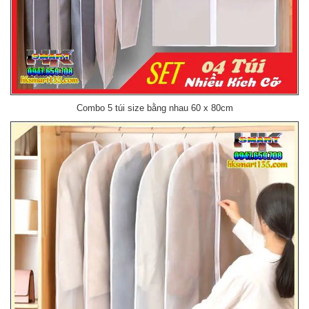
Combo 5 túi size bằng nhau 60 x 80cm