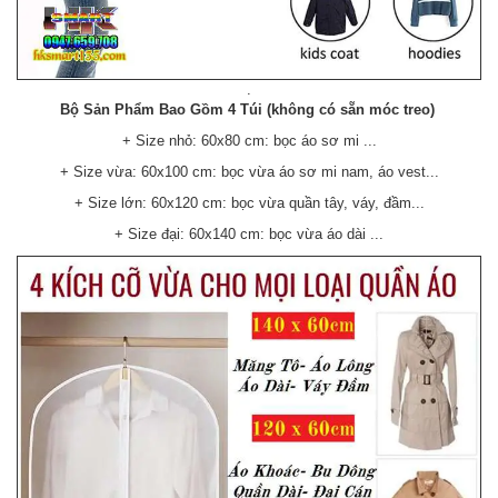
.
Bộ Sản Phẩm Bao Gồm 4 Túi (không có sẵn móc treo)
+ Size nhỏ: 60x80 cm: bọc áo sơ mi ...
+ Size vừa: 60x100 cm: bọc vừa áo sơ mi nam, áo vest...
+ Size lớn: 60x120 cm: bọc vừa quần tây, váy, đầm...
+ Size đại: 60x140 cm: bọc vừa áo dài ...