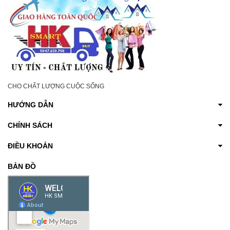
CHO CHẤT LƯỢNG CUỘC SỐNG
HƯỚNG DẪN
CHÍNH SÁCH
ĐIỀU KHOẢN
BẢN ĐỒ