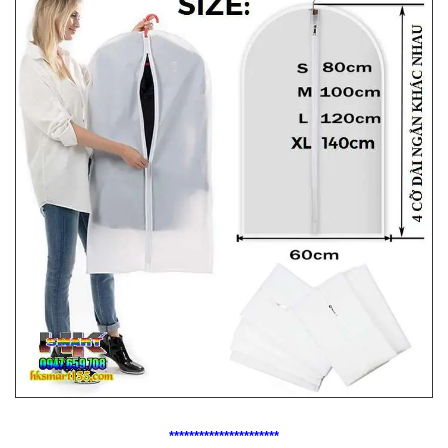
**********************