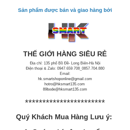
Sản phẩm được bán và giao hàng bởi
THẾ GIỚI HÀNG SIÊU RẺ
Địa chỉ: 135 phố Bồ Đề- Long Biên-Hà Nội
Điện thoại & Zalo: 0947.659.708_0857.704.880
Email:
hk.smartshoponline@gmail.com
hotro@hksmart135.com
89bode@hksmart135.com
***********************
Quý Khách Mua Hàng Lưu ý: