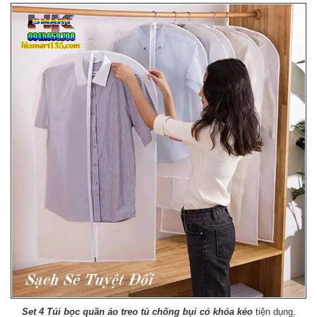
Set 4 Túi bọc quần áo treo tủ chống bụi có khóa kéo
tiện dụng,