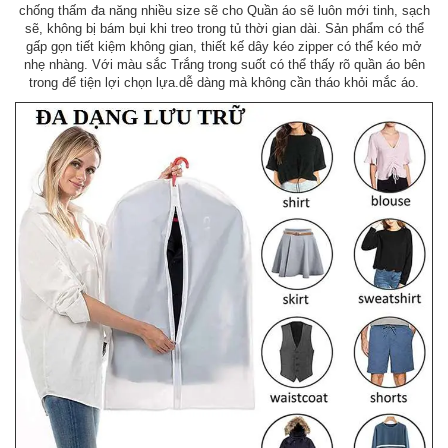
chống thấm đa năng nhiều size sẽ cho Quần áo sẽ luôn mới tinh, sạch
sẽ, không bị bám bụi khi treo trong tủ thời gian dài. Sản phẩm có thể
gấp gọn tiết kiệm không gian, thiết kế dây kéo zipper có thể kéo mở
nhẹ nhàng. Với màu sắc Trắng trong suốt có thể thấy rõ quần áo bên
trong để tiện lợi chọn lựa.dễ dàng mà không cần tháo khỏi mắc áo.