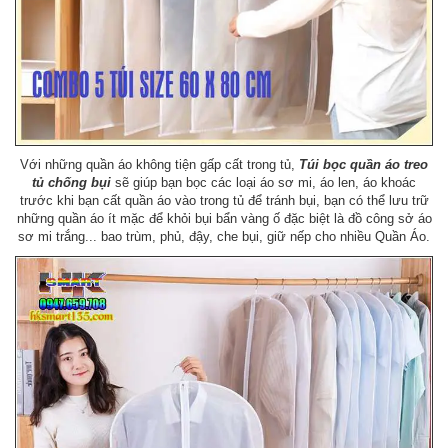
Với những quần áo không tiện gấp cất trong tủ,
Túi bọc quần áo treo
tủ chống bụi
sẽ giúp bạn bọc các loại áo sơ mi, áo len, áo khoác
trước khi bạn cất quần áo vào trong tủ để tránh bụi, bạn có thể lưu trữ
những quần áo ít mặc để khỏi bụi bẩn vàng ố đặc biệt là đồ công sở áo
sơ mi trắng... bao trùm, phủ, đậy, che bụi, giữ nếp cho nhiều Quần Áo.