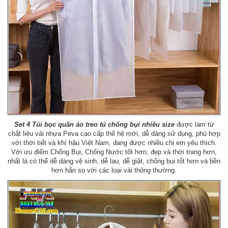
Set 4 Túi bọc quần áo treo tủ chống bụi nhiều size
được làm từ
chất liệu vải nhựa Peva cao cấp thế hệ mới, dễ dàng sử dụng, phù hợp
với thời tiết và khí hậu Việt Nam, đang được nhiều chị em yêu thích.
Với ưu điểm Chống Bụi, Chống Nước tốt hơn, đẹp và thời trang hơn,
nhất là có thể dễ dàng vệ sinh, dễ lau, dễ giặt, chống bụi tốt hơn và bền
hơn hẳn so với các loại vải thông thường.