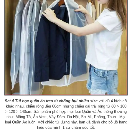
Set 4 Túi bọc quần áo treo tủ chống bụi nhiều size
với đủ 4 kích cỡ
khác nhau, chiều rộng đều 60cm nhưng chiều dài trải rộng từ 80 > 100
> 120 > 140cm. Sản phẩm phù hợp mọi loại Quần và Áo thông thường
như: Măng Tô, Áo Vest, Váy Đầm- Dạ Hội, Sơ Mi, Phông, Thun...Mọi
loại Quần Áo luôn. Với chiếc túi đựng này, bạn đã dành cho bộ đồ hàng
hiệu của mình 1 sự chăm sóc tốt.