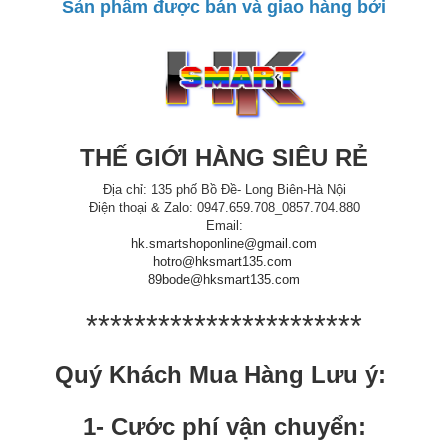
Sản phẩm được bán và giao hàng bởi
THẾ GIỚI HÀNG SIÊU RẺ
Địa chỉ: 135 phố Bồ Đề- Long Biên-Hà Nội
Điện thoại & Zalo: 0947.659.708_0857.704.880
Email:
hk.smartshoponline@gmail.com
hotro@hksmart135.com
89bode@hksmart135.com
***********************
Quý Khách Mua Hàng Lưu ý:
1- Cước phí vận chuyển: