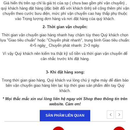
Giá hiển thị trên sp chỉ là giá trị của sp ( chưa bao gồm phí vận chuyển) ,
quý khách hàng đặt hàng (đặc biệt đối với khách tỉnh) sẽ cộng thêm phí vận
chuyển theo cước bưu điện, mức phí vận chuyển cao hay thấp phụ thuộc
vào Trọng lượng đơn hàng và nơi đặt hàng của quý khách.
2- Thời gian vận chuyển:
Thời gian vận chuyển giao hàng nhanh hay chậm tùy theo Quý khách chọn
lựa "Giao tiêu chuẩn" hoặc "Chuyển phát nhanh", trung bình Giao tiêu chuẩn:
4>5 ngày_ Chuyển phát nhanh: 2>3 ngày.
Vì vậy Quý khách nên kiểm tra thật kỹ số tiền và thời gian vận chuyển để
cân nhắc trước khi đặt hàng.
3- Khi đặt hàng xong:
Trong thời gian giao hàng, Quý khách vui lòng chú ý nghe máy để đảm bảo
bên vận chuyển giao hàng liên lạc kịp thời giao sản phẩm đến tay Quý
khách.
* Mọi thắc mắc xin vui lòng liên hệ ngay với Shop theo thông tin trên
website. Cảm ơn!
SẢN PHẨM LIÊN QUAN