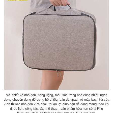
Với thiết kế nhỏ gọn, năng động, màu sắc trang nhã cùng nhiều ngăn
đựng chuyên dụng để đựng hộ chiếu, bản đồ, ipad, vé máy bay. Túi cóa
kích thước nhỏ gọn vừa phải, thuận lợi giúp bạn dễ dàng mang theo khi
đi du lịch, công tác, tập thể thao…sản phẩm hứa hẹn sẽ là Phụ