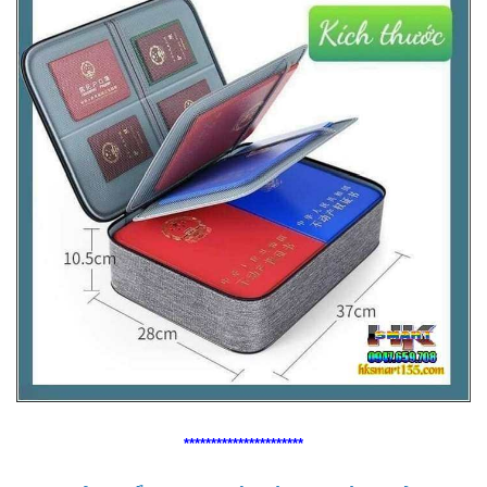
**********************