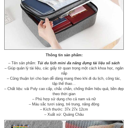
Thông tin sản phẩm:
– Tên sản phẩm:
Túi du lịch mini đa năng đựng tài liệu sổ sách
– Giúp quản lý tài liệu, các giấy tờ quan trọng một cách khoa học, ngăn
nắp
– Cũng thuận lợi cho bạn dễ dàng mang theo khi đi du lịch, công tác,
tập thể thao…
– Chất liệu: vải Poly cao cấp, chắc chắn, chống thấm hiệu quả, bền đẹp
theo thời gian
– Phù hợp sử dụng cho cả nam và nữ
– Màu sắc tươi sáng, trẻ trung, năng động
– Kích thước: 37x 27x 12cm
– Xuất xứ: Quảng Châu