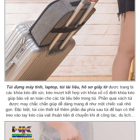
Túi đựng máy tính, laptop, túi tài liệu, hồ sơ giấy tờ
được trang bị
các khóa kéo đôi xịn, kéo mượt kết hợp với khóa số cố định khóa kéo
giúp bảo vệ an toàn cho các tài liệu bên trong túi. Phần quai xách túi
được may chắc chắn giúp dễ dàng mang đi như một chiếc vali nhỏ
gọn. Đặc biệt, túi còn thiết kế thêm phần đai phía sau túi để bạn có thể
treo vào tay kéo của vali thuận tiện di chuyển khi đi công tác, du lịch...