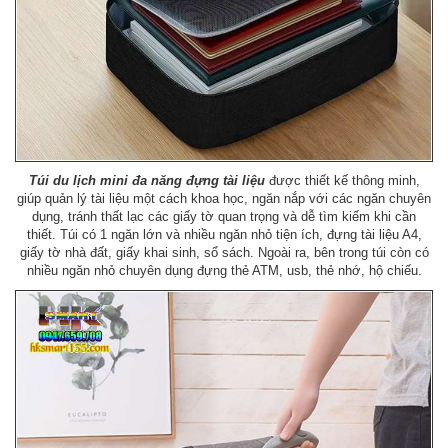
Túi du lịch mini đa năng đựng tài liệu
được thiết kế thông minh,
giúp quản lý tài liệu một cách khoa học, ngăn nắp với các ngăn chuyên
dụng, tránh thất lạc các giấy tờ quan trọng và dễ tìm kiếm khi cần
thiết. Túi có 1 ngăn lớn và nhiều ngăn nhỏ tiện ích, đựng tài liệu A4,
giấy tờ nhà đất, giấy khai sinh, sổ sách. Ngoài ra, bên trong túi còn có
nhiều ngăn nhỏ chuyên dụng đựng thẻ ATM, usb, thẻ nhớ, hộ chiếu.