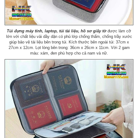
Túi đựng máy tính, laptop, túi tài liệu, hồ sơ giấy tờ
được làm cỡ
lớn với chất liệu vải dầy dặn có phủ lớp chống thấm, chống trầy xước
giúp bảo vệ tài liệu bên trong túi. Kích thước bên ngoài túi: 37cm x
27cm x 12cm. Lọt lòng bên trong: 36cm x 26cm x 11cm. Với 2 gam
màu: xám, đen phù hợp cho cả nam và nữ.