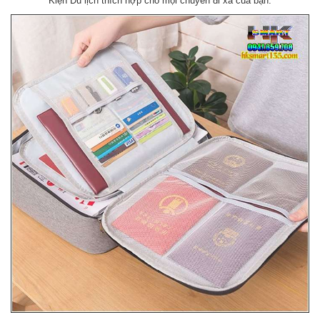
Kiện Du lịch thích hợp cho mọi chuyến đi xa của bạn.