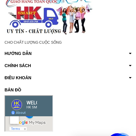
CHO CHẤT LƯỢNG CUỘC SỐNG
HƯỚNG DẪN
CHÍNH SÁCH
ĐIỀU KHOẢN
BẢN ĐỒ