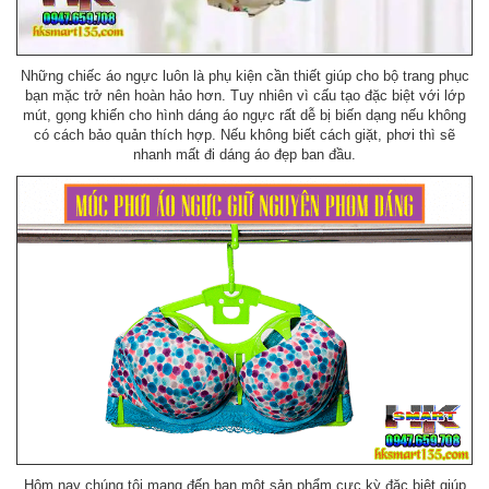
Những chiếc áo ngực luôn là phụ kiện cần thiết giúp cho bộ trang phục
bạn mặc trở nên hoàn hảo hơn. Tuy nhiên vì cấu tạo đặc biệt với lớp
mút, gọng khiến cho hình dáng áo ngực rất dễ bị biến dạng nếu không
có cách bảo quản thích hợp. Nếu không biết cách giặt, phơi thì sẽ
nhanh mất đi dáng áo đẹp ban đầu.
Hôm nay chúng tôi mang đến bạn một sản phẩm cực kỳ đặc biệt giúp