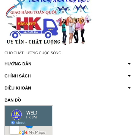
CHO CHẤT LƯỢNG CUỘC SỐNG
HƯỚNG DẪN
CHÍNH SÁCH
ĐIỀU KHOẢN
BẢN ĐỒ