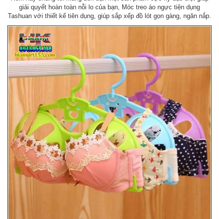
giải quyết hoàn toàn nỗi lo của bạn, Móc treo áo ngực tiện dụng
Tashuan với thiết kế tiên dụng, giúp sắp xếp đồ lót gọn gàng, ngăn nắp.