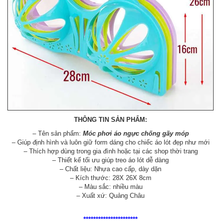
THÔNG TIN SẢN PHẨM:
– Tên sản phẩm:
Móc phơi áo ngực chống gãy móp
– Giúp định hình và luôn giữ form dáng cho chiếc áo lót đẹp như mới
– Thích hợp dùng trong gia đình hoặc tại các shop thời trang
– Thiết kế tối ưu giúp treo áo lót dễ dàng
– Chất liệu: Nhựa cao cấp, dày dặn
– Kích thước: 28X 26X 8cm
– Màu sắc: nhiều màu
– Xuất xứ: Quảng Châu
**********************