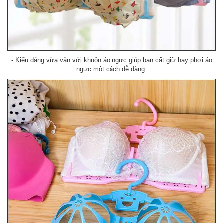
- Kiểu dáng vừa vặn với khuôn áo ngực giúp bạn cất giữ hay phơi áo
ngực một cách dễ dàng.