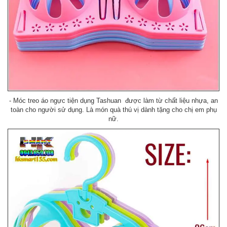
- Móc treo áo ngực tiện dụng Tashuan được làm từ chất liệu nhựa, an
toàn cho người sử dụng. Là món quà thú vị dành tặng cho chị em phụ
nữ.