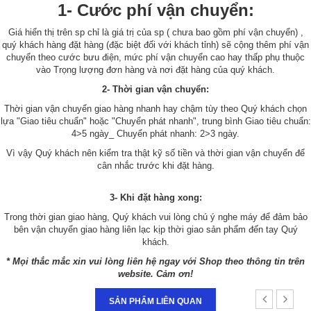
1- Cước phí vận chuyển:
Giá hiển thị trên sp chỉ là giá trị của sp ( chưa bao gồm phí vận chuyển) ,
quý khách hàng đặt hàng (đặc biệt đối với khách tỉnh) sẽ cộng thêm phí vận
chuyển theo cước bưu điện, mức phí vận chuyển cao hay thấp phụ thuộc
vào Trọng lượng đơn hàng và nơi đặt hàng của quý khách.
2- Thời gian vận chuyển:
Thời gian vận chuyển giao hàng nhanh hay chậm tùy theo Quý khách chọn
lựa "Giao tiêu chuẩn" hoặc "Chuyển phát nhanh", trung bình Giao tiêu chuẩn:
4>5 ngày_ Chuyển phát nhanh: 2>3 ngày.
Vì vậy Quý khách nên kiểm tra thật kỹ số tiền và thời gian vận chuyển để
cân nhắc trước khi đặt hàng.
3- Khi đặt hàng xong:
Trong thời gian giao hàng, Quý khách vui lòng chú ý nghe máy để đảm bảo
bên vận chuyển giao hàng liên lạc kịp thời giao sản phẩm đến tay Quý
khách.
* Mọi thắc mắc xin vui lòng liên hệ ngay với Shop theo thông tin trên
website. Cảm ơn!
SẢN PHẨM LIÊN QUAN