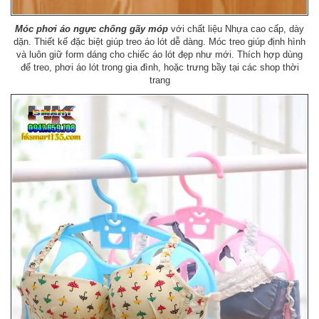
Móc phơi áo ngực chống gãy móp
với
chất liệu Nhựa cao cấp, dày
dặn. Thiết kế đặc biệt giúp treo áo lót dễ dàng. Móc treo giúp định hình
và luôn giữ form dáng cho chiếc áo lót đẹp như mới. Thích hợp dùng
để treo, phơi áo lót trong gia đình, hoặc trưng bầy tại các shop thời
trang