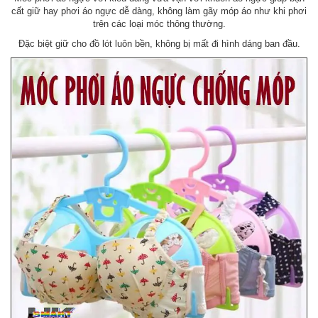
cất giữ hay phơi áo ngực dễ dàng, không làm gãy móp áo như khi phơi
trên các loại móc thông thường.
Đặc biệt giữ cho đồ lót luôn bền, không bị mất đi hình dáng ban đầu.