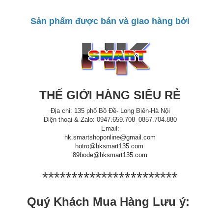
Sản phẩm được bán và giao hàng bởi
THẾ GIỚI HÀNG SIÊU RẺ
Địa chỉ: 135 phố Bồ Đề- Long Biên-Hà Nội
Điện thoại & Zalo: 0947.659.708_0857.704.880
Email:
hk.smartshoponline@gmail.com
hotro@hksmart135.com
89bode@hksmart135.com
***********************
Quý Khách Mua Hàng Lưu ý: