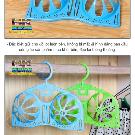
- Đặc biệt giữ cho đồ lót luôn bền, không bị mất đi hình dáng ban đầu,
còn giúp sản phẩm mau khô, bền, đẹp lại thông thoáng.