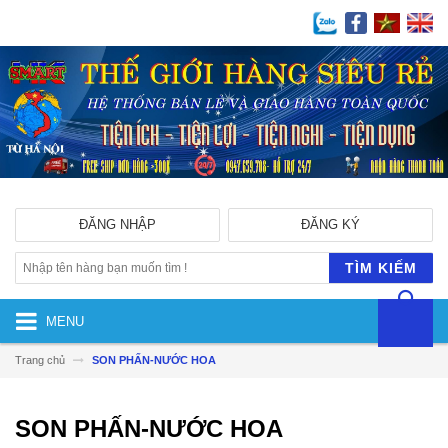
ĐĂNG NHẬP
ĐĂNG KÝ
TÌM KIẾM
MENU
Trang chủ
SON PHẤN-NƯỚC HOA
SON PHẤN-NƯỚC HOA