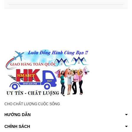
CHO CHẤT LƯỢNG CUỘC SỐNG
HƯỚNG DẪN
CHÍNH SÁCH