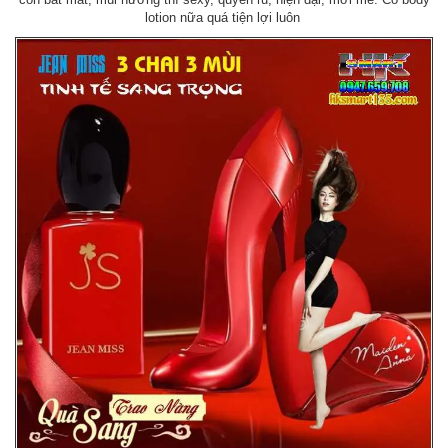
lotion nữa quá tiện lợi luôn