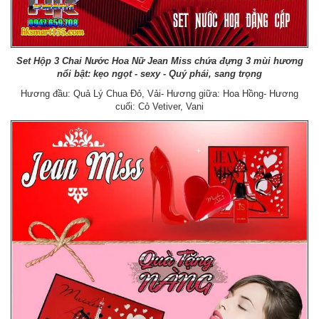
Set Hộp 3 Chai Nước Hoa Nữ Jean Miss chứa đựng 3 mùi hương
nổi bật: kẹo ngọt - sexy - Quý phái, sang trọng
Hương đầu: Quả Lý Chua Đỏ, Vải- Hương giữa: Hoa Hồng- Hương
cuối: Cỏ Vetiver, Vani