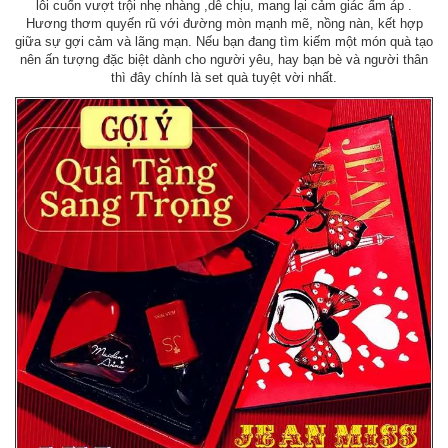
lôi cuốn vượt trội nhẹ nhàng ,dễ chịu, mang lại cảm giác ấm áp .
Hương thơm quyến rũ với đường mòn mạnh mẽ, nồng nàn, kết hợp
giữa sự gợi cảm và lãng mạn. Nếu bạn đang tìm kiếm một món quà tạo
nên ấn tượng đặc biệt dành cho người yêu, hay bạn bè và người thân
thì đây chính là set quà tuyệt vời nhất.