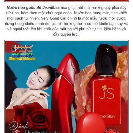
Nước hoa guốc đỏ JeanMiss
mang lại một mùi hương quý phái đầy
nữ tính, kèm theo một chút ngọt ngào. Nước hoa trong mát, tinh khiết
một cách tự nhiên. Very Good Girl chính là một mẫu rượu mới được
đựng trong chiếc mình đỏ rực rỡ, hương thơm có thể khiến bạn say và
vẻ ngoài toát lên khí chất của một người phụ nữ tự tin, kiêu hãnh và
đầy quyền lực.