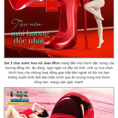
Set 3 chai nước hoa nữ Jean Miss
mang đến mùi thơm đặc trưng của
hương đồng nội, dịu dàng, ngọt ngào và đầy nữ tính, một sự lựa chọn
thích hợp cho những hoạt động giao tiếp bên ngoài xã hội mà bạn
không muốn hình ảnh bản thân mình quá ấn tượng trong mùi thơm
nồng nàn, mang cảm giác mạnh.