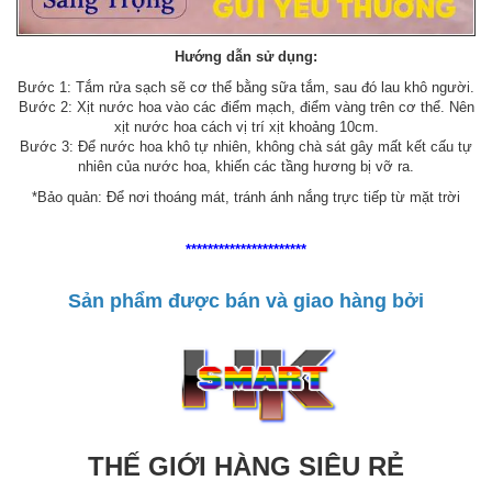
Hướng dẫn sử dụng:
Bước 1: Tắm rửa sạch sẽ cơ thể bằng sữa tắm, sau đó lau khô người.
Bước 2: Xịt nước hoa vào các điểm mạch, điểm vàng trên cơ thể. Nên
xịt nước hoa cách vị trí xịt khoảng 10cm.
Bước 3: Để nước hoa khô tự nhiên, không chà sát gây mất kết cấu tự
nhiên của nước hoa, khiến các tầng hương bị vỡ ra.
*Bảo quản: Để nơi thoáng mát, tránh ánh nắng trực tiếp từ mặt trời
**********************
Sản phẩm được bán và giao hàng bởi
THẾ GIỚI HÀNG SIÊU RẺ