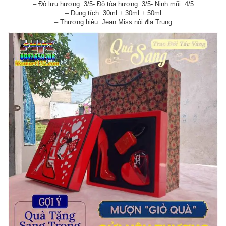
– Độ lưu hương: 3/5- Độ tỏa hương: 3/5- Nịnh mũi: 4/5
– Dung tích: 30ml + 30ml + 50ml
– Thương hiệu: Jean Miss nội địa Trung