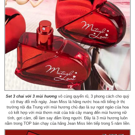
Set 3 chai với 3 mùi hương
vô cùng quyến rũ, 3 phong cách cho quý
cô thay đổi mỗi ngày. Jean Miss là hãng nước hoa nổi tiếng ở thị
trường nội địa Trung với mùi hương chủ đạo là sự ngọt ngào của hoa
cỏ kết hợp với mùi thơm mát của trái cây mang đến mùi hương nữ
tính, gợi cảm, dễ làm say đắm lòng người. Đây là 3 mùi hương luôn
nằm trong TOP bán chạy của hãng Jean Miss liên tiếp trong 5 năm liền.