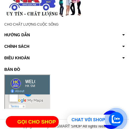
CHO CHẤT LƯỢNG CUỘC SỐNG
HƯỚNG DẪN
CHÍNH SÁCH
ĐIỀU KHOẢN
BẢN ĐỒ
CHAT VỚI SHOP
GỌI CHO SHOP
© Copyright 2017 by HK.SMART SHOP All rights reserved.