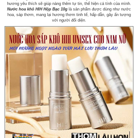
hương yêu thích sẽ giúp nàng thêm tự tin, thể hiện cá tính của mình.
Nước hoa khô HIH Hộp Bạc 10g
là sản phẩm được dùng như nước
hoa, sáp thơm, mang lại hương thơm tinh tế, hấp dẫn, gây ấn tượng
với người đối diện.