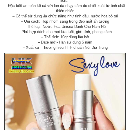
lịch,..
– Đặc biệt an toàn kể cả với làn da nhạy cảm do chiết xuất từ tinh chất
thiên nhiên
– Có thể sử dụng đa chức năng như tinh dầu, nước hoa bỏ túi
– Qui cách: Hộp nhôm sang trọng đẹp mắt ấn tượng
– Thể loại: Nước Hoa Unisex Dành Cho Nam Nữ
– Phù hợp dành cho mọi lứa tuổi, giới tính, phong cách
– Thể tích: 10gr dùng lâu hết
– Date mới- Hạn sử dụng 5 năm
– Xuất xứ: Thương hiệu HIH- chuẩn Nội Địa Trung