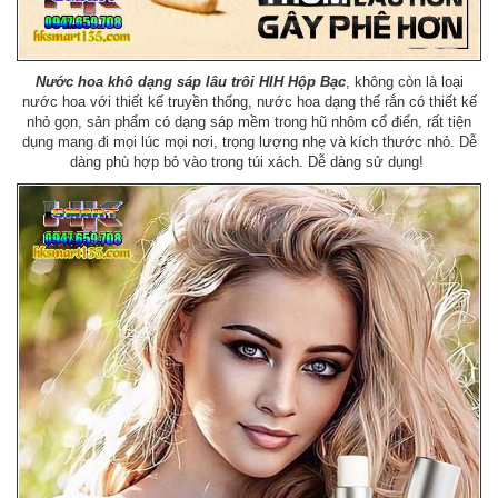
Nước hoa khô dạng sáp lâu trôi HIH Hộp Bạc
, không còn là loại
nước hoa với thiết kế truyền thống, nước hoa dạng thể rắn có thiết kế
nhỏ gọn, sản phẩm có dạng sáp mềm trong hũ nhôm cổ điển, rất tiện
dụng mang đi mọi lúc mọi nơi, trọng lượng nhẹ và kích thước nhỏ. Dễ
dàng phù hợp bỏ vào trong túi xách. Dễ dàng sử dụng!