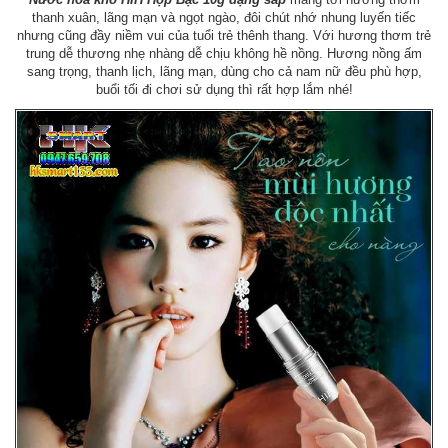
thanh xuân, lãng mạn và ngọt ngào, đôi chút nhớ nhung luyến tiếc
nhưng cũng đầy niềm vui của tuổi trẻ thênh thang. Với hương thơm trẻ
trung dễ thương nhẹ nhàng dễ chịu không hề nồng. Hương nồng ấm
sang trọng, thanh lịch, lãng mạn, dùng cho cả nam nữ đều phù hợp,
buổi tối đi chơi sử dụng thì rất hợp lắm nhé!