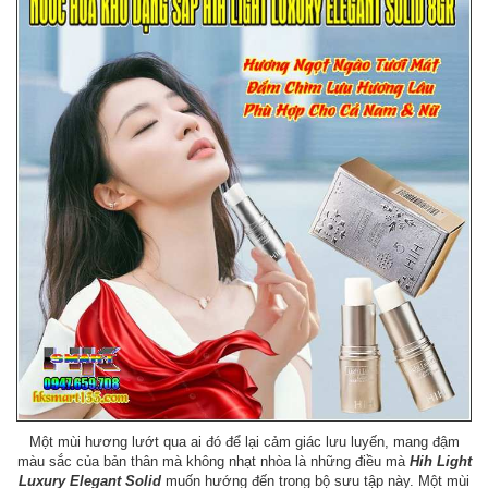
Một mùi hương lướt qua ai đó để lại cảm giác lưu luyến, mang đậm
màu sắc của bản thân mà không nhạt nhòa là những điều mà
Hih Light
Luxury Elegant Solid
muốn hướng đến trong bộ sưu tập này. Một mùi