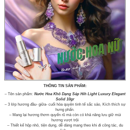
THÔNG TIN SẢN PHẨM:
– Tên sản phẩm:
Nước Hoa Khô Dạng Sáp Hih Light Luxury Elegant
Solid 10gr
– 3 lớp hương đầu- giữa- cuối hòa quyện tinh tế sắc sảo, Kích thích sự
hưng phấn.
– Mang lại hương thơm quyến rũ mà còn có khả năng lưu giữ mùi
hương vượt trội
– Thiết kế hộp nhỏ, tiện dụng, dễ dàng mang theo khi đi công tác, du