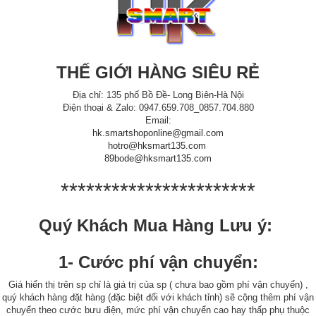
THẾ GIỚI HÀNG SIÊU RẺ
Địa chỉ: 135 phố Bồ Đề- Long Biên-Hà Nội
Điện thoại & Zalo: 0947.659.708_0857.704.880
Email:
hk.smartshoponline@gmail.com
hotro@hksmart135.com
89bode@hksmart135.com
***********************
Quý Khách Mua Hàng Lưu ý:
1- Cước phí vận chuyển:
Giá hiển thị trên sp chỉ là giá trị của sp ( chưa bao gồm phí vận chuyển) ,
quý khách hàng đặt hàng (đặc biệt đối với khách tỉnh) sẽ cộng thêm phí vận
chuyển theo cước bưu điện, mức phí vận chuyển cao hay thấp phụ thuộc