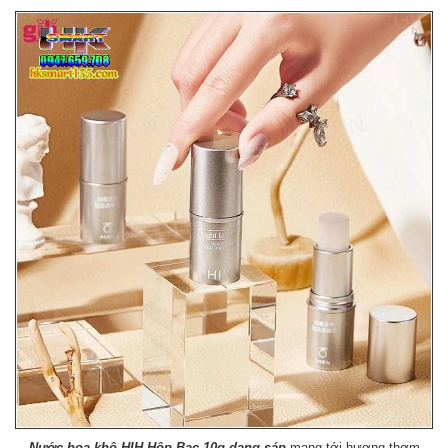
Nước hoa khô HIH Hộp Bạc 10g dạng sáp
mang tới hương thơm