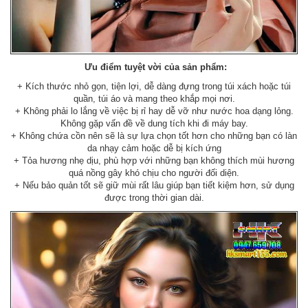
Ưu điểm tuyệt vời của sản phẩm:
+ Kích thước nhỏ gọn, tiện lợi, dễ dàng đựng trong túi xách hoặc túi
quần, túi áo và mang theo khắp mọi nơi.
+ Không phải lo lắng về việc bị rỉ hay dễ vỡ như nước hoa dạng lỏng.
Không gặp vấn đề về dung tích khi đi máy bay.
+ Không chứa cồn nên sẽ là sự lựa chọn tốt hơn cho những bạn có làn
da nhạy cảm hoặc dễ bị kích ứng
+ Tỏa hương nhẹ dịu, phù hợp với những bạn không thích mùi hương
quá nồng gây khó chịu cho người đối diện.
+ Nếu bảo quản tốt sẽ giữ mùi rất lâu giúp bạn tiết kiệm hơn, sử dụng
được trong thời gian dài.