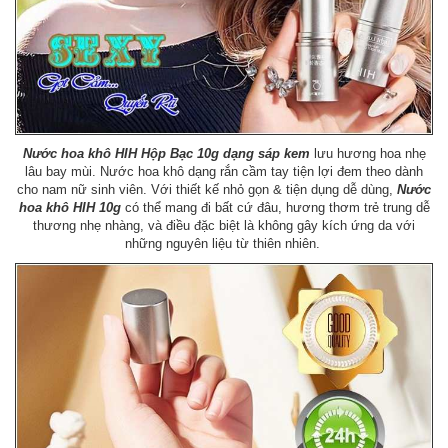
Nước hoa khô HIH Hộp Bạc 10g dạng sáp kem
lưu hương hoa nhẹ
lâu bay mùi. Nước hoa khô dạng rắn cầm tay tiện lợi đem theo dành
cho nam nữ sinh viên. Với thiết kế nhỏ gọn & tiện dụng dễ dùng,
Nước
hoa khô HIH 10g
có thể mang đi bất cứ đâu, hương thơm trẻ trung dễ
thương nhẹ nhàng, và điều đặc biệt là không gây kích ứng da với
những nguyên liệu từ thiên nhiên.