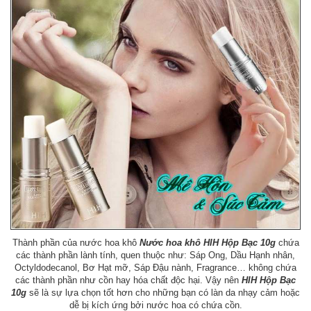
Thành phần của nước hoa khô
Nước hoa khô HIH Hộp Bạc 10g
chứa
các thành phần lành tính, quen thuộc như: Sáp Ong, Dầu Hạnh nhân,
Octyldodecanol, Bơ Hạt mỡ, Sáp Đậu nành, Fragrance… không chứa
các thành phần như cồn hay hóa chất độc hại. Vậy nên
HIH Hộp Bạc
10g
sẽ là sự lựa chọn tốt hơn cho những bạn có làn da nhạy cảm hoặc
dễ bị kích ứng bởi nước hoa có chứa cồn.