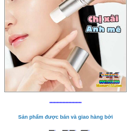
**********************
Sản phẩm được bán và giao hàng bởi