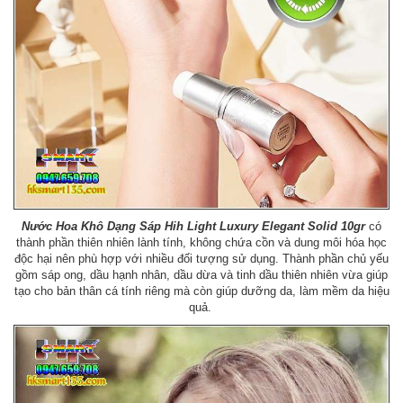
Nước Hoa Khô Dạng Sáp Hih Light Luxury Elegant Solid 10gr
có
thành phần thiên nhiên lành tính, không chứa cồn và dung môi hóa học
độc hại nên phù hợp với nhiều đối tượng sử dụng. Thành phần chủ yếu
gồm sáp ong, dầu hạnh nhân, dầu dừa và tinh dầu thiên nhiên vừa giúp
tạo cho bản thân cá tính riêng mà còn giúp dưỡng da, làm mềm da hiệu
quả.