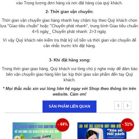
vào Trọng lượng đơn hàng và nơi đặt hàng của quý khách.
2- Thời gian vận chuyển:
Thời gian vận chuyển giao hàng nhanh hay chậm tùy theo Quý khách chọn
lựa "Giao tiêu chuẩn" hoặc "Chuyển phát nhanh", trung bình Giao tiêu chuẩn:
4>5 ngày_ Chuyển phát nhanh: 2>3 ngày.
Vì vậy Quý khách nên kiểm tra thật kỹ số tiền và thời gian vận chuyển để
cân nhắc trước khi đặt hàng.
3- Khi đặt hàng xong:
Trong thời gian giao hàng, Quý khách vui lòng chú ý nghe máy để đảm bảo
bên vận chuyển giao hàng liên lạc kịp thời giao sản phẩm đến tay Quý
khách.
* Mọi thắc mắc xin vui lòng liên hệ ngay với Shop theo thông tin trên
website. Cảm ơn!
SẢN PHẨM LIÊN QUAN
- 44%
- 51%