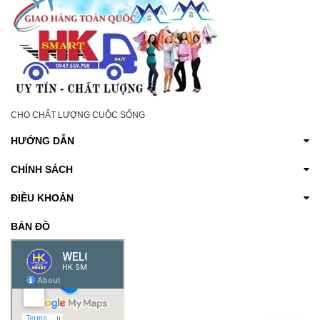
CHO CHẤT LƯỢNG CUỘC SỐNG
HƯỚNG DẪN
CHÍNH SÁCH
ĐIỀU KHOẢN
BẢN ĐỒ