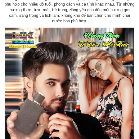
phù hợp cho nhiều độ tuổi, phong cách và cá tính khác nhau. Từ những
hương thơm tươi mát, trẻ trung, đáng yêu cho đến mùi hương gợi
cảm, sang trọng và lịch lãm, không khó để bạn chọn cho mình chai
nước hoa phù hợp.