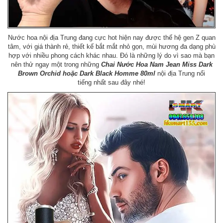
Nước hoa nội địa Trung đang cực hot hiện nay được thế hệ gen Z quan
tâm, với giá thành rẻ, thiết kế bắt mắt nhỏ gọn, mùi hương đa dạng phù
hợp với nhiều phong cách khác nhau. Đó là những lý do vì sao mà bạn
nên thử ngay một trong những
Chai Nước Hoa Nam Jean Miss Dark
Brown Orchid hoặc Dark Black Homme 80ml
nội địa Trung nổi
tiếng nhất sau đây nhé!