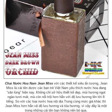
Chai Nước Hoa Nam Jean Miss
với các thiết kế siêu ấn tượng, Jean
Miss là cái tên được các bạn trẻ Việt Nam yêu thích nước hoa đang
“săn lùng” hiện nay. Không chỉ sở hữu thiết kế đẹp, mùi hương ngọt
ngào tươi mát, mà còn nổi trội hơn hẳn với độ lưu hương lên tới 8
tiếng. So với các loại nước hoa nội địa Trung cùng mức giá khác thì
Jean Miss hơn hẳn vệ độ lưu hương và tỏa hương, vì vậy đây là một
trong những cái tên bạn không nên bỏ qua.