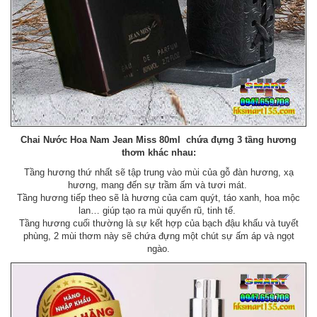
Chai Nước Hoa Nam Jean Miss 80ml chứa đựng 3 tầng hương
thơm khác nhau:
Tầng hương thứ nhất sẽ tập trung vào mùi của gỗ đàn hương, xạ
hương, mang đến sự trầm ấm và tươi mát.
Tầng hương tiếp theo sẽ là hương của cam quýt, táo xanh, hoa mộc
lan… giúp tạo ra mùi quyến rũ, tinh tế.
Tầng hương cuối thường là sự kết hợp của bạch đậu khấu và tuyết
phùng, 2 mùi thơm này sẽ chứa đựng một chút sự ấm áp và ngọt
ngào.