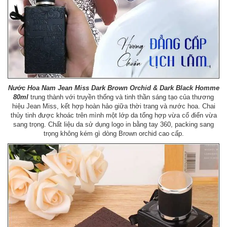
Nước Hoa Nam Jean Miss Dark Brown Orchid & Dark Black Homme
80ml
trung thành với truyền thống và tinh thần sáng tạo của thương
hiệu Jean Miss, kết hợp hoàn hảo giữa thời trang và nước hoa. Chai
thủy tinh được khoác trên mình một lớp da tổng hợp vừa cổ điển vừa
sang trọng. Chất liệu da sử dụng logo in bằng tay 360, packing sang
trọng không kém gì dòng Brown orchid cao cấp.