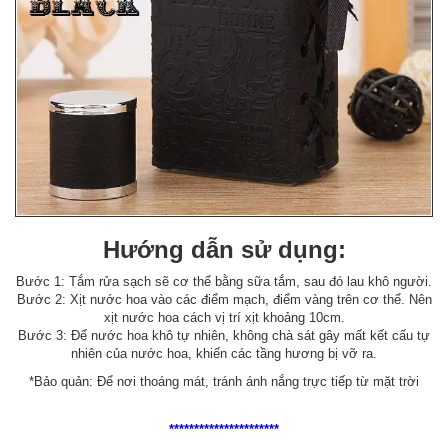
Hướng dẫn sử dụng:
Bước 1: Tắm rửa sạch sẽ cơ thể bằng sữa tắm, sau đó lau khô người.
Bước 2: Xịt nước hoa vào các điểm mạch, điểm vàng trên cơ thể. Nên
xịt nước hoa cách vị trí xịt khoảng 10cm.
Bước 3: Để nước hoa khô tự nhiên, không chà sát gây mất kết cấu tự
nhiên của nước hoa, khiến các tầng hương bị vỡ ra.
*Bảo quản: Để nơi thoáng mát, tránh ánh nắng trực tiếp từ mặt trời
**********************