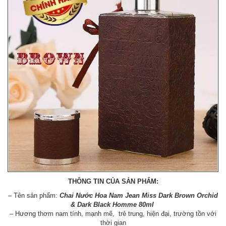
THÔNG TIN CỦA SẢN PHẨM:
– Tên sản phẩm:
Chai Nước Hoa Nam Jean Miss Dark Brown Orchid
& Dark Black Homme 80ml
– Hương thơm nam tính, mạnh mẽ, trẻ trung, hiện đại, trường tồn với
thời gian