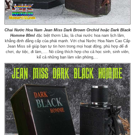
Chai Nước Hoa Nam Jean Miss Dark Brown Orchid hoặc Dark Black
Homme 80ml
đặc biệt thơm Lâu, là chai nước hoa nam lịch lãm,
khẳng định đẳng cấp của phái mạnh. Với chai Nước Hoa Nam Cao Cấp
Jean Miss sẽ giúp bạn tự tin hơn trong mọi hoạt động, phù hợp để đi
chơi, dự tiệc, đi làm,…. Nó cũng thích hợp cho cả học sinh, sinh viên,
kể cả những bạn làm văn phòng,…