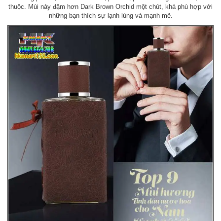
thuộc. Mùi này đậm hơn Dark Brown Orchid một chút, khá phù hợp với
những bạn thích sự lạnh lùng và mạnh mẽ.