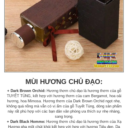
MÙI HƯƠNG CHỦ ĐẠO:
+ Dark Brown Orchid:
Hương thơm chủ đạo là hương thơm của gỗ
TUYẾT TÙNG, kết hợp với hương thơm của cam Bergamot, hoa oải
hương, hoa Mimosa. Hương thơm của Dark Brown Orchid ngọt nhẹ,
không quá nồng mà vẫn có vị ấm của gỗ Tuyết Tùng, dòng sản phẩm
này rất phù hợp với các bạn dân văn phòng ưa thích sự nhẹ nhàng,
sang trọng.
+ Dark Black Homme:
Hương thơm chủ đạo là hương thơm của Xạ
Hương pha một chút khói kết hợp với hợp với hương Tiêu đen, Da