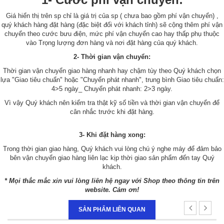
Giá hiển thị trên sp chỉ là giá trị của sp ( chưa bao gồm phí vận chuyển) ,
quý khách hàng đặt hàng (đặc biệt đối với khách tỉnh) sẽ cộng thêm phí vận
chuyển theo cước bưu điện, mức phí vận chuyển cao hay thấp phụ thuộc
vào Trọng lượng đơn hàng và nơi đặt hàng của quý khách.
2- Thời gian vận chuyển:
Thời gian vận chuyển giao hàng nhanh hay chậm tùy theo Quý khách chọn
lựa "Giao tiêu chuẩn" hoặc "Chuyển phát nhanh", trung bình Giao tiêu chuẩn:
4>5 ngày_ Chuyển phát nhanh: 2>3 ngày.
Vì vậy Quý khách nên kiểm tra thật kỹ số tiền và thời gian vận chuyển để
cân nhắc trước khi đặt hàng.
3- Khi đặt hàng xong:
Trong thời gian giao hàng, Quý khách vui lòng chú ý nghe máy để đảm bảo
bên vận chuyển giao hàng liên lạc kịp thời giao sản phẩm đến tay Quý
khách.
* Mọi thắc mắc xin vui lòng liên hệ ngay với Shop theo thông tin trên
website. Cảm ơn!
SẢN PHẨM LIÊN QUAN