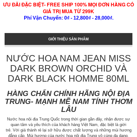
ƯU ĐÃI ĐẶC BIỆT- FREE SHIP 100% MỌI ĐƠN HÀNG CÓ
GIÁ TRỊ MUA TỪ 299K
Phí Vận Chuyển: 0₫ - 12,800₫ - 28,000₫.
GIỚI THIỆU SẢN PHẨM
NƯỚC HOA NAM JEAN MISS
DARK BROWN ORCHID VÀ
DARK BLACK HOMME 80ML
HÀNG CHẨN CHÍNH HÃNG NỘI ĐỊA
TRUNG- MẠNH MẼ NAM TÍNH THƠM
LÂU
Nước hoa nội địa Trung Quốc trong thời gian gần đây, nhận được sự
quan tâm và yêu thích của khách hàng Việt Nam, đặc biệt là giới
trẻ. Với giá thành rẻ lại sở hữu được chất lượng và những mùi hương
đẳng cấp. Mùi hương của nước hoa nội địa Trung vô cùng đa dạng,