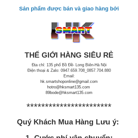
Sản phẩm được bán và giao hàng bởi
THẾ GIỚI HÀNG SIÊU RẺ
Địa chỉ: 135 phố Bồ Đề- Long Biên-Hà Nội
Điện thoại & Zalo: 0947.659.708_0857.704.880
Email:
hk.smartshoponline@gmail.com
hotro@hksmart135.com
89bode@hksmart135.com
***********************
Quý Khách Mua Hàng Lưu ý:
1- Cước phí vận chuyển: