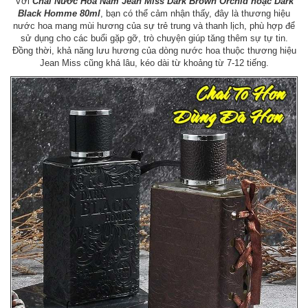
Với
Chai Nước Hoa Nam Jean Miss Dark Brown Orchid hoặc Dark
Black Homme 80ml
, bạn có thể cảm nhận thấy, đây là thương hiệu
nước hoa mang mùi hương của sự trẻ trung và thanh lịch, phù hợp để
sử dụng cho các buổi gặp gỡ, trò chuyện giúp tăng thêm sự tự tin.
Đồng thời, khả năng lưu hương của dòng nước hoa thuộc thương hiệu
Jean Miss cũng khá lâu, kéo dài từ khoảng từ 7-12 tiếng.