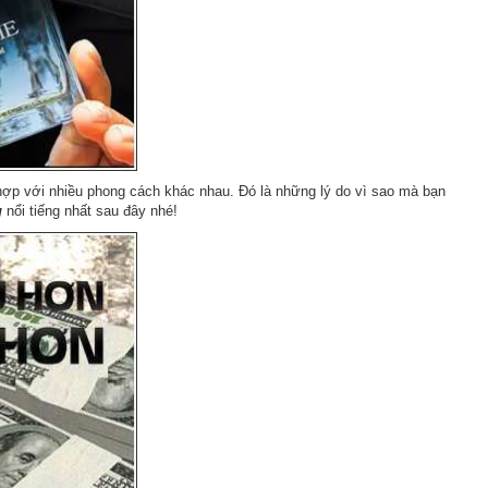
 hợp với nhiều phong cách khác nhau. Đó là những lý do vì sao mà bạn
g
nổi tiếng nhất sau đây nhé!