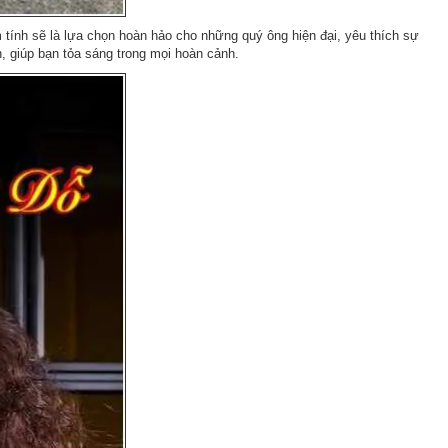
ính sẽ là lựa chọn hoàn hảo cho những quý ông hiện đại, yêu thích sự
, giúp bạn tỏa sáng trong mọi hoàn cảnh.