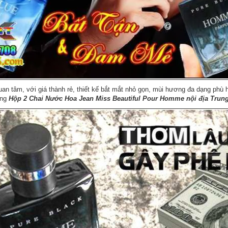
an tâm, với giá thành rẻ, thiết kế bắt mắt nhỏ gọn, mùi hương đa dạng phù
ững
Hộp 2 Chai Nước Hoa Jean Miss Beautiful Pour Homme
nội địa Trun