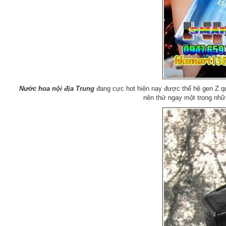
Nước hoa nội địa Trung
đang cực hot hiện nay được thế hệ gen Z qu
nên thử ngay một trong nh