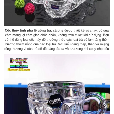
Cốc thủy tinh pha lê uống trà, cà phê
được thiết kế vừa tay, có quai
cầm mang lại cảm giác chắc chắn, không trơn trượt khi sử dụng. Bạn
có thể dùng loại cốc này để thưởng thức các loại trà sẽ làm tăng thêm
hương thơm nồng của các loại trà. Với kiểu dáng thấp, thân và miệng
rộng, hương vị của trà sẽ dễ dàng tỏa ra và lưu đọng khi xoay nhẹ cốc.