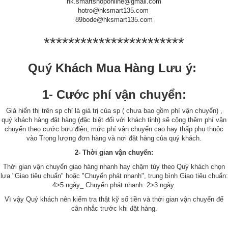
hk.smartshoponline@gmail.com
hotro@hksmart135.com
89bode@hksmart135.com
***********************
Quý Khách Mua Hàng Lưu ý:
1- Cước phí vận chuyển:
Giá hiển thị trên sp chỉ là giá trị của sp ( chưa bao gồm phí vận chuyển) ,
quý khách hàng đặt hàng (đặc biệt đối với khách tỉnh) sẽ cộng thêm phí vận
chuyển theo cước bưu điện, mức phí vận chuyển cao hay thấp phụ thuộc
vào Trọng lượng đơn hàng và nơi đặt hàng của quý khách.
2- Thời gian vận chuyển:
Thời gian vận chuyển giao hàng nhanh hay chậm tùy theo Quý khách chọn
lựa "Giao tiêu chuẩn" hoặc "Chuyển phát nhanh", trung bình Giao tiêu chuẩn:
4>5 ngày_ Chuyển phát nhanh: 2>3 ngày.
Vì vậy Quý khách nên kiểm tra thật kỹ số tiền và thời gian vận chuyển để
cân nhắc trước khi đặt hàng.