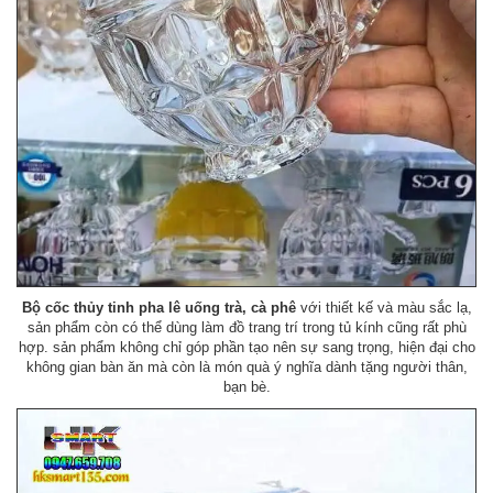
Bộ
cốc thủy tinh pha lê uống trà, cà phê
với thiết kế và màu sắc lạ,
sản phẩm còn có thể dùng làm đồ trang trí trong tủ kính cũng rất phù
hợp. sản phẩm không chỉ góp phần tạo nên sự sang trọng, hiện đại cho
không gian bàn ăn mà còn là món quà ý nghĩa dành tặng người thân,
bạn bè.