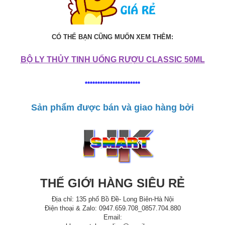
CÓ THỂ BẠN CŨNG MUỐN XEM THÊM:
BỘ LY THỦY TINH UỐNG RƯỢU CLASSIC 50ML
**********************
Sản phẩm được bán và giao hàng bởi
THẾ GIỚI HÀNG SIÊU RẺ
Địa chỉ: 135 phố Bồ Đề- Long Biên-Hà Nội
Điện thoại & Zalo: 0947.659.708_0857.704.880
Email: