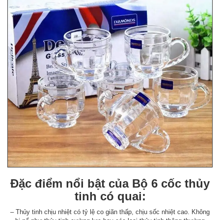
Đặc điểm nổi bật của Bộ 6 cốc thủy
tinh có quai:
– Thủy tinh chịu nhiệt có tỷ lệ co giãn thấp, chịu sốc nhiệt cao. Không