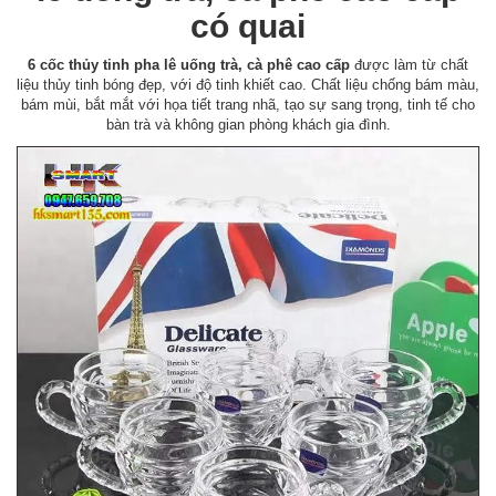
có quai
6 cốc thủy tinh pha lê uống trà, cà phê cao cấp
được làm từ chất
liệu thủy tinh bóng đẹp, với độ tinh khiết cao. Chất liệu chống bám màu,
bám mùi,
bắt mắt với họa tiết trang nhã, tạo sự sang trọng, tinh tế cho
bàn trà và không gian phòng khách gia đình.