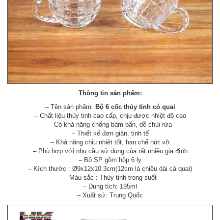
Thông tin sản phẩm:
– Tên sản phẩm:
Bộ 6 cốc thủy tinh có quai
– Chất liệu thủy tinh cao cấp, chịu được nhiệt độ cao
– Có khả năng chống bám bẩn, dễ chùi rửa
– Thiết kế đơn giản, tinh tế
– Khả năng chịu nhiệt tốt, hạn chế nứt vỡ
– Phù hợp với nhu cầu sử dụng của rất nhiều gia đình
– Bộ SP gồm hộp 6 ly
– Kích thước : Ø9x12x10.3cm(12cm là chiều dài cả quai)
– Màu sắc : Thủy tinh trong suốt
– Dung tích: 195ml
– Xuất sứ: Trung Quốc