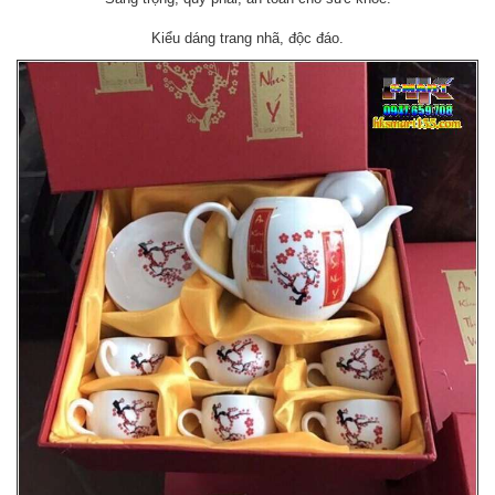
Kiểu dáng trang nhã, độc đáo.