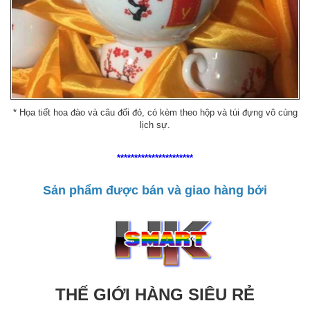
* Họa tiết hoa đào và câu đối đỏ, có kèm theo hộp và túi đựng vô cùng
lịch sự.
**********************
Sản phẩm được bán và giao hàng bởi
THẾ GIỚI HÀNG SIÊU RẺ