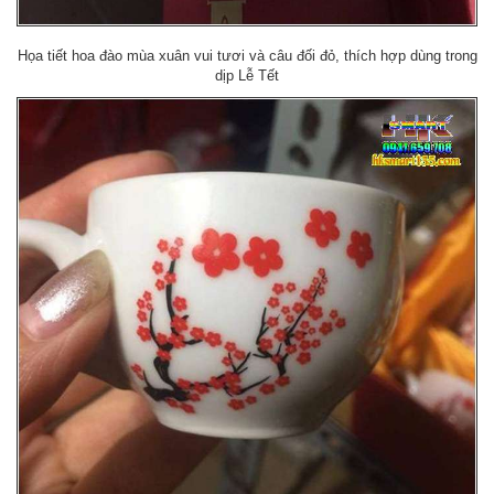
Họa tiết hoa đào mùa xuân vui tươi và câu đối đỏ, thích hợp dùng trong
dịp Lễ Tết