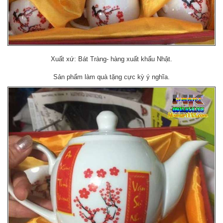
Xuất xứ: Bát Tràng- hàng xuất khẩu Nhật.
Sản phẩm làm quà tặng cực kỳ ý nghĩa.