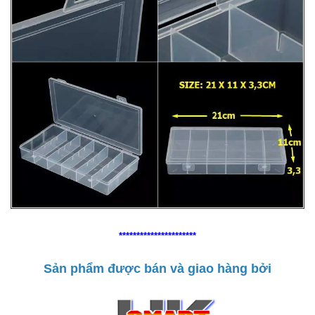
**********************
Sản phẩm được bán và giao hàng bởi