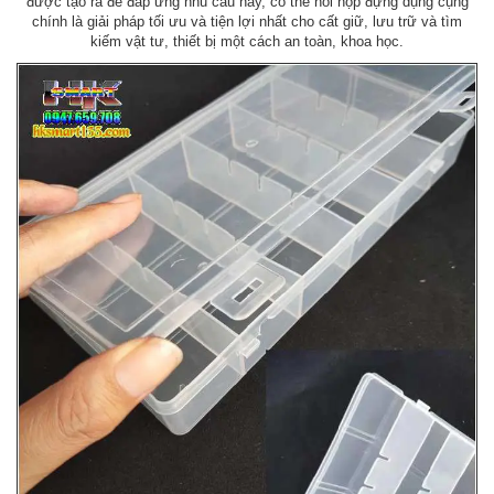
được tạo ra để đáp ứng nhu cầu này, có thể nói hộp đựng dụng cụng
chính là giải pháp tối ưu và tiện lợi nhất cho cất giữ, lưu trữ và tìm
kiếm vật tư, thiết bị một cách an toàn, khoa học.