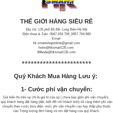
THẾ GIỚI HÀNG SIÊU RẺ
Địa chỉ: 135 phố Bồ Đề- Long Biên-Hà Nội
Điện thoại & Zalo: 0947.659.708_0857.704.880
Email:
hk.smartshoponline@gmail.com
hotro@hksmart135.com
89bode@hksmart135.com
***********************
Quý Khách Mua Hàng Lưu ý:
1- Cước phí vận chuyển:
Giá hiển thị trên sp chỉ là giá trị của sp ( chưa bao gồm phí vận chuyển) ,
quý khách hàng đặt hàng (đặc biệt đối với khách tỉnh) sẽ cộng thêm phí vận
chuyển theo cước bưu điện, mức phí vận chuyển cao hay thấp phụ thuộc
vào Trọng lượng đơn hàng và nơi đặt hàng của quý khách.