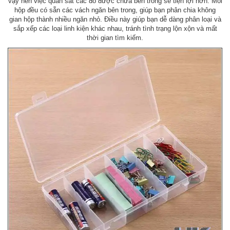
vậy nên việc quan sát các đồ được chứa bên trong sẽ tiện lợi hơn. Mỗi
hộp đều có sẵn các vách ngăn bên trong, giúp bạn phân chia không
gian hộp thành nhiều ngăn nhỏ. Điều này giúp bạn dễ dàng phân loại và
sắp xếp các loại linh kiện khác nhau, tránh tình trạng lộn xộn và mất
thời gian tìm kiếm.