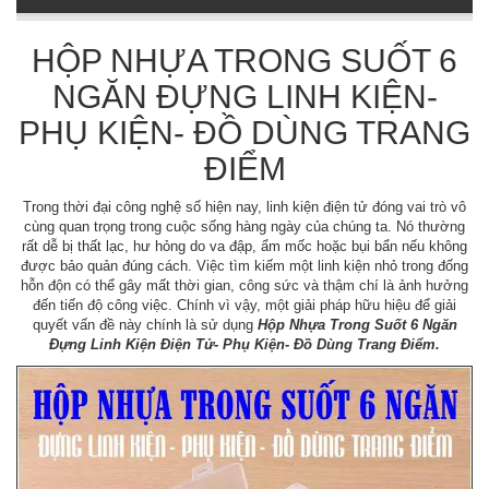
HỘP NHỰA TRONG SUỐT 6
NGĂN ĐỰNG LINH KIỆN-
PHỤ KIỆN- ĐỒ DÙNG TRANG
ĐIỂM
Trong thời đại công nghệ số hiện nay, linh kiện điện tử đóng vai trò vô
cùng quan trọng trong cuộc sống hàng ngày của chúng ta. Nó thường
rất dễ bị thất lạc, hư hỏng do va đập, ẩm mốc hoặc bụi bẩn nếu không
được bảo quản đúng cách. Việc tìm kiếm một linh kiện nhỏ trong đống
hỗn độn có thể gây mất thời gian, công sức và thậm chí là ảnh hưởng
đến tiến độ công việc. Chính vì vậy, một giải pháp hữu hiệu để giải
quyết vấn đề này chính là sử dụng
Hộp Nhựa Trong Suốt 6 Ngăn
Đựng Linh Kiện Điện Tử- Phụ Kiện- Đồ Dùng Trang Điểm.