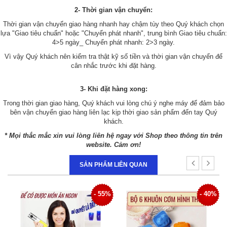
2- Thời gian vận chuyển:
Thời gian vận chuyển giao hàng nhanh hay chậm tùy theo Quý khách chọn
lựa "Giao tiêu chuẩn" hoặc "Chuyển phát nhanh", trung bình Giao tiêu chuẩn:
4>5 ngày_ Chuyển phát nhanh: 2>3 ngày.
Vì vậy Quý khách nên kiểm tra thật kỹ số tiền và thời gian vận chuyển để
cân nhắc trước khi đặt hàng.
3- Khi đặt hàng xong:
Trong thời gian giao hàng, Quý khách vui lòng chú ý nghe máy để đảm bảo
bên vận chuyển giao hàng liên lạc kịp thời giao sản phẩm đến tay Quý
khách.
* Mọi thắc mắc xin vui lòng liên hệ ngay với Shop theo thông tin trên
website. Cảm ơn!
SẢN PHẨM LIÊN QUAN
5%
- 40%
- 36%