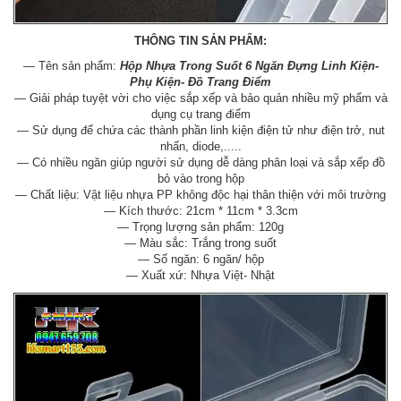
THÔNG TIN SẢN PHẨM:
— Tên sản phẩm:
Hộp Nhựa Trong Suốt 6 Ngăn Đựng Linh Kiện-
Phụ Kiện- Đồ Trang Điểm
— Giải pháp tuyệt vời cho việc sắp xếp và bảo quản nhiều mỹ phẩm và
dụng cụ trang điểm
— Sử dụng để chứa các thành phần linh kiện điện tử như điện trở, nut
nhấn, diode,.....
— Có nhiều ngăn giúp người sử dụng dễ dàng phân loại và sắp xếp đồ
bỏ vào trong hộp
— Chất liệu: Vật liệu nhựa PP không độc hại thân thiện với môi trường
— Kích thước: 21cm * 11cm * 3.3cm
— Trọng lượng sản phẩm: 120g
— Màu sắc: Trắng trong suốt
— Số ngăn: 6 ngăn/ hộp
— Xuất xứ: Nhựa Việt- Nhật