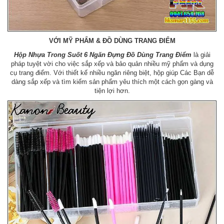
VỚI MỸ PHẨM & ĐỒ DÙNG TRANG ĐIỂM
Hộp Nhựa Trong Suốt 6 Ngăn Đựng Đồ Dùng Trang Điểm
là giải
pháp tuyệt vời cho việc sắp xếp và bảo quản nhiều mỹ phẩm và dụng
cụ trang điểm. Với thiết kế nhiều ngăn riêng biệt, hộp giúp Các Bạn dễ
dàng sắp xếp và tìm kiếm sản phẩm yêu thích một cách gọn gàng và
tiện lợi hơn.