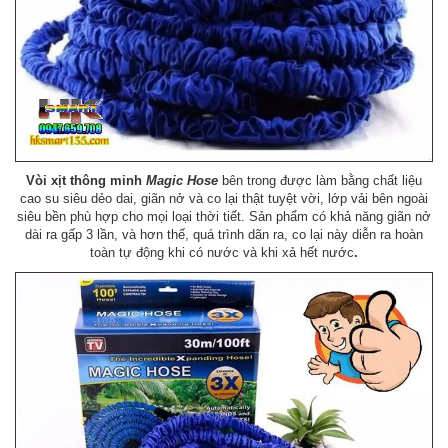
Vòi xịt thông minh
Magic Hose
bên trong được làm bằng chất liệu
cao su siêu dẻo dai, giãn nở và co lại thật tuyệt vời, lớp vải bên ngoài
siêu bền phù hợp cho mọi loại thời tiết. Sản phẩm có khả năng giãn nở
dài ra gấp 3 lần, và hơn thế, quá trình dãn ra, co lại này diễn ra hoàn
toàn tự động khi có nước và khi xả hết nước
.