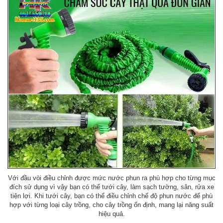
Với đầu vòi điều chỉnh được mức nước phun ra phù hợp cho từng mục
đích sử dụng vì vậy bạn có thể tưới cây, làm sạch tường, sân, rửa xe
tiện lợi. Khi tưới cây, bạn có thể điều chỉnh chế độ phun nước để phù
hợp với từng loại cây trồng, cho cây trồng ổn định, mang lại năng suất
hiệu quả.