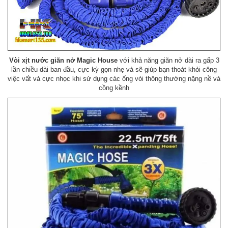
Vòi xịt nước giãn nở Magic House
với khả năng giãn nở dài ra gấp 3
lần chiều dài ban đầu, cực kỳ gọn nhẹ và sẽ giúp bạn thoát khỏi công
việc vất vả cực nhọc khi sử dụng các ống vòi thông thường nặng nề và
cồng kềnh