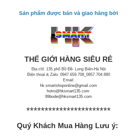
Sản phẩm được bán và giao hàng bởi
THẾ GIỚI HÀNG SIÊU RẺ
Địa chỉ: 135 phố Bồ Đề- Long Biên-Hà Nội
Điện thoại & Zalo: 0947.659.708_0857.704.880
Email:
hk.smartshoponline@gmail.com
hotro@hksmart135.com
89bode@hksmart135.com
***********************
Quý Khách Mua Hàng Lưu ý: