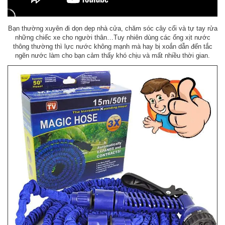
Bạn thường xuyên đi dọn dẹp nhà cửa, chăm sóc cây cối và tự tay rửa
những chiếc xe cho người thân…Tuy nhiên dùng các ống xịt nước
thông thường thì lực nước không mạnh mà hay bị xoắn dẫn đến tắc
ngẽn nước làm cho bạn cảm thấy khó chịu và mất nhiều thời gian.