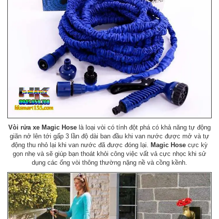
Vòi rửa xe Magic Hose
là loại vòi có tính đột phá có khả năng tự động
giãn nở lên tới gấp 3 lần độ dài ban đầu khi van nước được mở và tự
động thu nhỏ lại khi van nước đã được đóng lại.
Magic Hose
cực kỳ
gọn nhẹ và sẽ giúp bạn thoát khỏi công việc vất vả cực nhọc khi sử
dụng các ống vòi thông thường nặng nề và cồng kềnh.