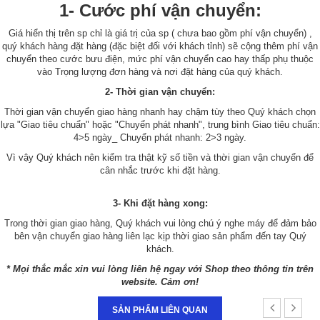
1- Cước phí vận chuyển:
Giá hiển thị trên sp chỉ là giá trị của sp ( chưa bao gồm phí vận chuyển) ,
quý khách hàng đặt hàng (đặc biệt đối với khách tỉnh) sẽ cộng thêm phí vận
chuyển theo cước bưu điện, mức phí vận chuyển cao hay thấp phụ thuộc
vào Trọng lượng đơn hàng và nơi đặt hàng của quý khách.
2- Thời gian vận chuyển:
Thời gian vận chuyển giao hàng nhanh hay chậm tùy theo Quý khách chọn
lựa "Giao tiêu chuẩn" hoặc "Chuyển phát nhanh", trung bình Giao tiêu chuẩn:
4>5 ngày_ Chuyển phát nhanh: 2>3 ngày.
Vì vậy Quý khách nên kiểm tra thật kỹ số tiền và thời gian vận chuyển để
cân nhắc trước khi đặt hàng.
3- Khi đặt hàng xong:
Trong thời gian giao hàng, Quý khách vui lòng chú ý nghe máy để đảm bảo
bên vận chuyển giao hàng liên lạc kịp thời giao sản phẩm đến tay Quý
khách.
* Mọi thắc mắc xin vui lòng liên hệ ngay với Shop theo thông tin trên
website. Cảm ơn!
SẢN PHẨM LIÊN QUAN