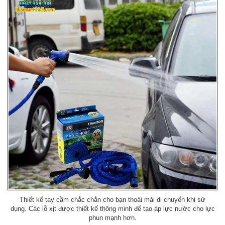
Thiết kế tay cầm chắc chắn cho bạn thoải mái di chuyển khi sử
dụng. Các lỗ xịt được thiết kế thông minh để tạo áp lực nước cho lực
phun mạnh hơn.