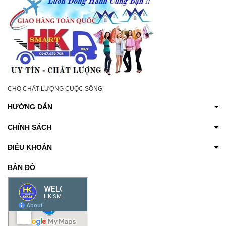
CHO CHẤT LƯỢNG CUỘC SỐNG
HƯỚNG DẪN
CHÍNH SÁCH
ĐIỀU KHOẢN
BẢN ĐỒ