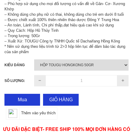
– Phù hợp sử dụng cho mọi đối tượng có vấn đề về Gân- Cơ- Xương
Khớp
– Không dùng cho phụ nữ có thai, không dùng cho trẻ em dưới 8 tuổi
– Được chiết xuất 100% thiên nhiên thảo dược Đông Y Trung Hoa
– An toàn, Lành tính, Chi phí thấp,đạt hiệu quả cao khi sử dụng
– Quy Cách: Hộp Hũ Thủy Tinh
– Trọng lượng: 50Gr
– Xuất Xứ: TOUGU Công ty TNHH Quốc tế Dachaifang Hồng Kông
* Nên sử dụng theo liệu trình từ 2>3 hộp liên tục để đảm bảo tác dụng
của sản phẩm
KIỂU DÁNG
SỐ LƯỢNG:
Mua
GIỎ HÀNG
Thêm vào yêu thích
ƯU ĐÃI ĐẶC BIỆT- FREE SHIP 100% MỌI ĐƠN HÀNG CÓ