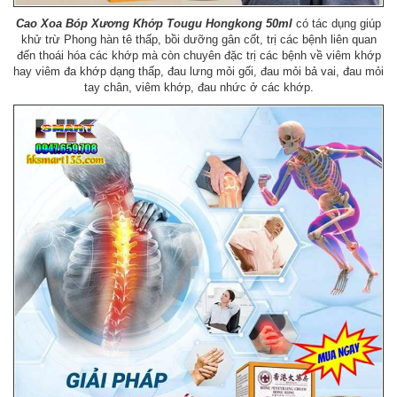
Cao Xoa Bóp Xương Khớp Tougu Hongkong 50ml
có tác dụng giúp
khử trừ Phong hàn tê thấp, bồi dưỡng gân cốt, trị các bệnh liên quan
đến thoái hóa các khớp mà còn chuyên đặc trị các bệnh về viêm khớp
hay viêm đa khớp dạng thấp, đau lưng mỏi gối, đau mỏi bả vai, đau mỏi
tay chân, viêm khớp, đau nhức ở các khớp.