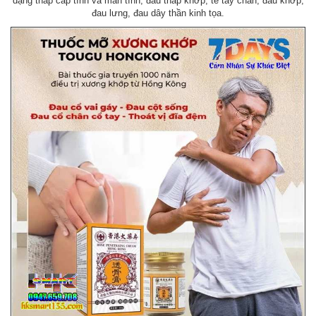
dạng thấp cấp tính và mãn tính, đau thấp khớp, tê tay chân, đau khớp,
đau lưng, đau dây thần kinh tọa.