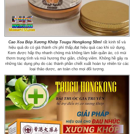
Cao Xoa Bóp Xương Khớp Tougu Hongkong 50ml
rất kinh tế và
hiệu quả do có giá thành chi phí thấp,đạt hiệu quả cao khi sử dụng,
Kem được hấp thụ nhanh chóng mà không làm bẩn quần áo, có mùi
thơm trung tính và mùi hương thư giãn, chống viêm. Không hề gây ra
những tác dụng phụ do các thành phần chiết xuất hoàn tự nhiên từ các
loại thảo dược, an toàn cho mọi đối tượng.