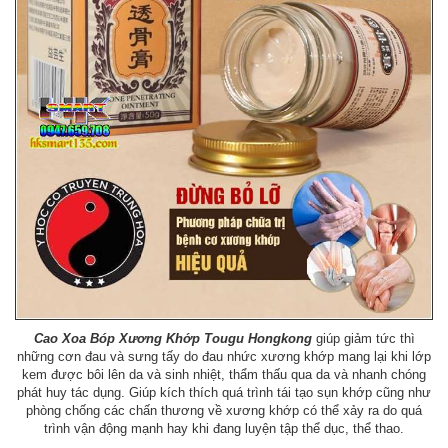
Cao Xoa Bóp Xương Khớp Tougu Hongkong
giúp giảm tức thì
những cơn đau và sưng tấy do đau nhức xương khớp mang lại khi lớp
kem được bôi lên da và sinh nhiệt, thẩm thấu qua da và nhanh chóng
phát huy tác dụng. Giúp kích thích quá trình tái tạo sụn khớp cũng như
phòng chống các chấn thương về xương khớp có thể xảy ra do quá
trình vận động mạnh hay khi đang luyện tập thể dục, thể thao.