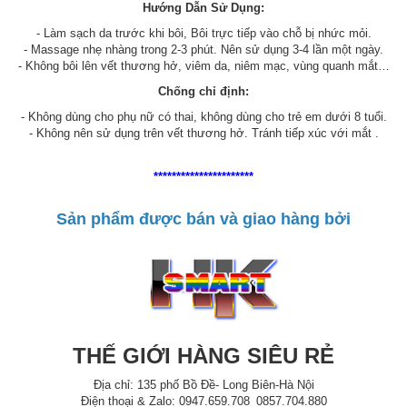
Hướng Dẫn Sử Dụng:
- Làm sạch da trước khi bôi, Bôi trực tiếp vào chỗ bị nhức mỏi.
- Massage nhẹ nhàng trong 2-3 phút. Nên sử dụng 3-4 lần một ngày.
- Không bôi lên vết thương hở, viêm da, niêm mạc, vùng quanh mắt…
Chống chỉ định:
- Không dùng cho phụ nữ có thai, không dùng cho trẻ em dưới 8 tuổi.
- Không nên sử dụng trên vết thương hở. Tránh tiếp xúc với mắt .
**********************
Sản phẩm được bán và giao hàng bởi
THẾ GIỚI HÀNG SIÊU RẺ
Địa chỉ: 135 phố Bồ Đề- Long Biên-Hà Nội
Điện thoại & Zalo: 0947.659.708_0857.704.880