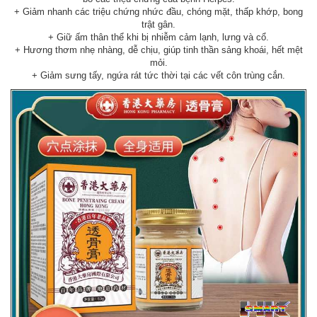
+ Giảm nhanh các triệu chứng nhức đầu, chóng mặt, thấp khớp, bong
trật gân.
+ Giữ ấm thân thể khi bị nhiễm cảm lạnh, lưng và cổ.
+ Hương thơm nhẹ nhàng, dễ chịu, giúp tinh thần sảng khoái, hết mệt
mỏi.
+ Giảm sưng tấy, ngứa rát tức thời tại các vết côn trùng cắn.