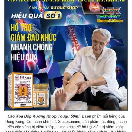
Cao Xoa Bóp Xương Khớp Tougu 50ml
là sản phẩm nổi tiếng của
Hong Kong. Có thành chính là Glucosamine, sản phẩm tác động nhanh
đến các vùng bị viêm khớp, sưng khớp để hỗ trợ điều trị viêm khớp