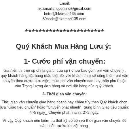
Email:
hk.smartshoponline@gmail.com
hotro@hksmart135.com
89bode@hksmart135.com
***********************
Quý Khách Mua Hàng Lưu ý:
1- Cước phí vận chuyển:
Giá hiển thị trên sp chỉ là giá trị của sp ( chưa bao gồm phí vận chuyển) ,
quý khách hàng đặt hàng (đặc biệt đối với khách tỉnh) sẽ cộng thêm phí vận
chuyển theo cước bưu điện, mức phí vận chuyển cao hay thấp phụ thuộc
vào Trọng lượng đơn hàng và nơi đặt hàng của quý khách.
2- Thời gian vận chuyển:
Thời gian vận chuyển giao hàng nhanh hay chậm tùy theo Quý khách chọn
lựa "Giao tiêu chuẩn" hoặc "Chuyển phát nhanh", trung bình Giao tiêu chuẩn:
4>5 ngày_ Chuyển phát nhanh: 2>3 ngày.
Vì vậy Quý khách nên kiểm tra thật kỹ số tiền và thời gian vận chuyển để
cân nhắc trước khi đặt hàng.