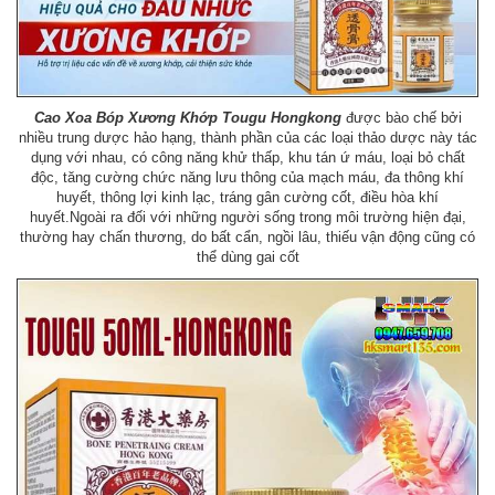
Cao Xoa Bóp Xương Khớp Tougu Hongkong
được bào chế bởi
nhiều trung dược hảo hạng, thành phần của các loại thảo dược này tác
dụng với nhau, có công năng khử thấp, khu tán ứ máu, loại bỏ chất
độc, tăng cường chức năng lưu thông của mạch máu, đa thông khí
huyết, thông lợi kinh lạc, tráng gân cường cốt, điều hòa khí
huyết.Ngoài ra đối với những người sống trong môi trường hiện đại,
thường hay chấn thương, do bất cẩn, ngồi lâu, thiếu vận động cũng có
thể dùng gai cốt