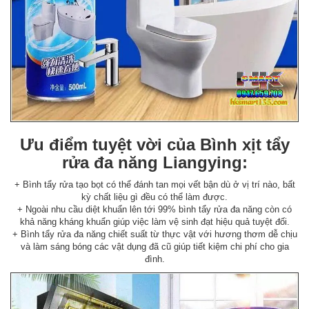
Ưu điểm tuyệt vời của Bình xịt tẩy
rửa đa năng Liangying:
+ Bình tẩy rửa tạo bọt có thể đánh tan mọi vết bận dù ở vị trí nào, bất
kỳ chất liệu gì đều có thể làm được.
+ Ngoài nhu cầu diệt khuẩn lên tới 99% bình tẩy rửa đa năng còn có
khả năng kháng khuẩn giúp việc làm vệ sinh đạt hiệu quả tuyệt đối.
+ Bình tẩy rửa đa năng chiết suất từ thực vật với hương thơm dễ chịu
và làm sáng bóng các vật dụng đã cũ giúp tiết kiệm chi phí cho gia
đình.