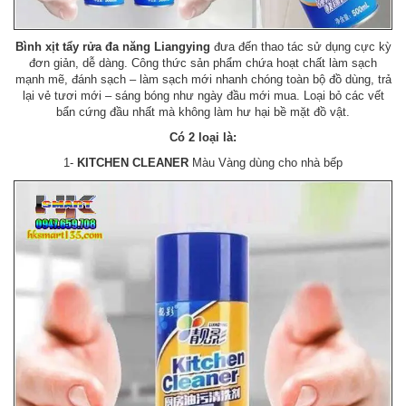
Bình xịt tẩy rửa đa năng Liangying
đưa đến thao tác sử dụng cực kỳ
đơn giản, dễ dàng. Công thức sản phẩm chứa hoạt chất làm sạch
mạnh mẽ, đánh sạch – làm sạch mới nhanh chóng toàn bộ đồ dùng, trả
lại vẻ tươi mới – sáng bóng như ngày đầu mới mua. Loại bỏ các vết
bẩn cứng đầu nhất mà không làm hư hại bề mặt đồ vật.
Có 2 loại là:
1-
KITCHEN CLEANER
Màu Vàng dùng cho nhà bếp