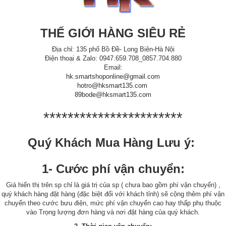
THẾ GIỚI HÀNG SIÊU RẺ
Địa chỉ: 135 phố Bồ Đề- Long Biên-Hà Nội
Điện thoại & Zalo: 0947.659.708_0857.704.880
Email:
hk.smartshoponline@gmail.com
hotro@hksmart135.com
89bode@hksmart135.com
***********************
Quý Khách Mua Hàng Lưu ý:
1- Cước phí vận chuyển:
Giá hiển thị trên sp chỉ là giá trị của sp ( chưa bao gồm phí vận chuyển) ,
quý khách hàng đặt hàng (đặc biệt đối với khách tỉnh) sẽ cộng thêm phí vận
chuyển theo cước bưu điện, mức phí vận chuyển cao hay thấp phụ thuộc
vào Trọng lượng đơn hàng và nơi đặt hàng của quý khách.