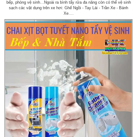
bếp, phòng vệ sinh…Ngoài ra bình tẩy rửa đa năng còn có thể vệ sinh
sạch các vật dụng trên xe hơi: Ghế Ngồi - Tay Lái - Trần Xe - Bánh
Xe….