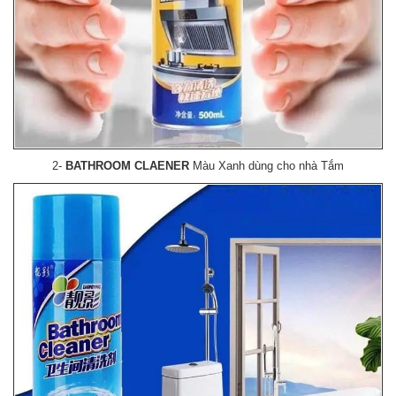
2-
BATHROOM CLAENER
Màu Xanh dùng cho nhà Tắm