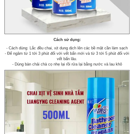
Cách sử dụng:
- Cách dùng: Lắc đều chai, xịt dung dịch lên các bề mặt cần làm sạch
- Để ngâm từ 1 tới 3 phút đối với vết bẩn mới và từ 3 tới 5 phút đối với
vết bẩn lâu.
- Dùng bàn chải chà cọ nhẹ lại rồi rửa lại bằng nước và lau khô