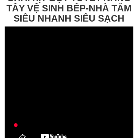
TẨY VỆ SINH BẾP-NHÀ TẮM
SIÊU NHANH SIÊU SẠCH