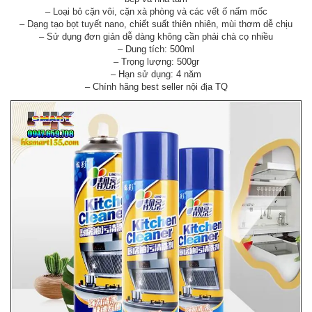
– Loại bỏ cặn vôi, cặn xà phòng và các vết ố nấm mốc
– Dạng tạo bọt tuyết nano, chiết suất thiên nhiên, mùi thơm dễ chịu
– Sử dụng đơn giản dễ dàng không cần phải chà cọ nhiều
– Dung tích: 500ml
– Trọng lượng: 500gr
– Hạn sử dụng: 4 năm
– Chính hãng best seller nội địa TQ