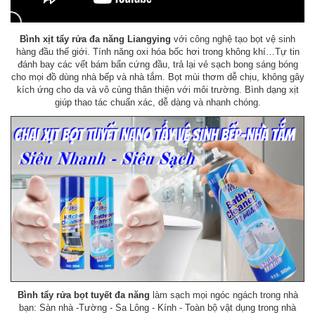
Bình xịt tẩy rửa đa năng Liangying
với công nghệ tạo bọt vệ sinh
hàng đầu thế giới. Tính năng oxi hóa bốc hơi trong không khí…Tự tin
đánh bay các vết bám bẩn cứng đầu, trả lại vẻ sạch bong sáng bóng
cho mọi đồ dùng nhà bếp và nhà tắm. Bọt mùi thơm dễ chịu, không gây
kích ứng cho da và vô cùng thân thiện với môi trường. Bình dạng xịt
giúp thao tác chuẩn xác, dễ dàng và nhanh chóng.
Bình tẩy rửa bọt tuyết đa năng
làm sạch mọi ngóc ngách trong nhà
bạn: Sàn nhà -Tường - Sa Lông - Kính - Toàn bộ vật dụng trong nhà