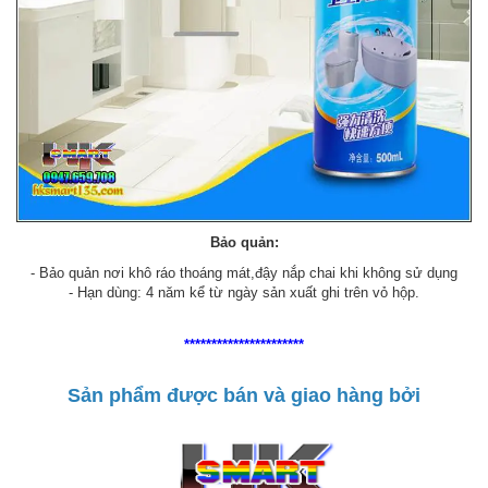
Bảo quản:
- Bảo quản nơi khô ráo thoáng mát,đậy nắp chai khi không sử dụng
- Hạn dùng: 4 năm kể từ ngày sản xuất ghi trên vỏ hộp.
**********************
Sản phẩm được bán và giao hàng bởi