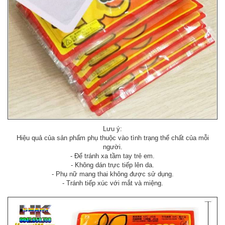
Lưu ý:
Hiệu quả của sản phẩm phụ thuộc vào tình trạng thể chất của mỗi
người.
- Để tránh xa tầm tay trẻ em.
- Không dán trực tiếp lên da.
- Phụ nữ mang thai không được sử dụng.
- Tránh tiếp xúc với mắt và miệng.