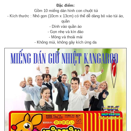
Đặc điểm:
Gồm 10 miếng dán hình con chuột túi
- Kích thước : Nhỏ gọn (10cm x 13cm) có thể dễ dàng bỏ vào túi áo,
quần
- Dính vào quần áo
- Gọn nhẹ và kín đáo
- Mỏng và thoải mái
- Không mùi, không gây kích ứng da