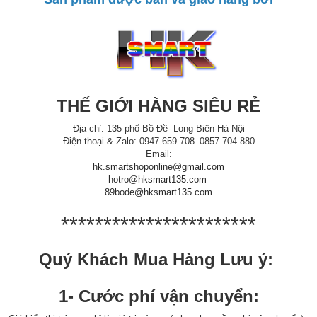
THẾ GIỚI HÀNG SIÊU RẺ
Địa chỉ: 135 phố Bồ Đề- Long Biên-Hà Nội
Điện thoại & Zalo: 0947.659.708_0857.704.880
Email:
hk.smartshoponline@gmail.com
hotro@hksmart135.com
89bode@hksmart135.com
***********************
Quý Khách Mua Hàng Lưu ý:
1- Cước phí vận chuyển: