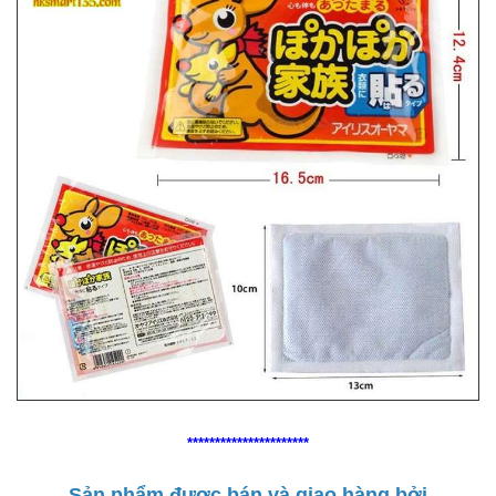
**********************
Sản phẩm được bán và giao hàng bởi