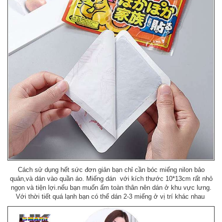
Cách sử dụng hết sức đơn giản bạn chỉ cần bóc miếng nilon bảo
quản,và dán vào quần áo. Miếng dán với kích thước 10*13cm rất nhỏ
ngọn và tiện lợi.nếu bạn muốn ấm toàn thân nên dán ở khu vực lưng.
Với thời tiết quá lạnh bạn có thể dán 2-3 miếng ở vị trí khác nhau