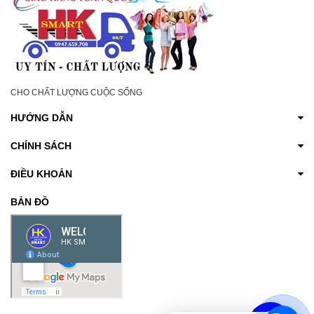
CHO CHẤT LƯỢNG CUỘC SỐNG
HƯỚNG DẪN
CHÍNH SÁCH
ĐIỀU KHOẢN
BẢN ĐỒ