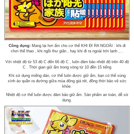
Công dụng:
Mang lại hơi ấm cho cơ thể KHI ĐI RA NGOÀI : khi đi
chơi thể thao , khi ngồi thư giãn , hay khi đi ra ngoài trời lạnh ,...
Với nhiệt độ từ 53 độ C đến 66 độ C , luôn đảm bảo nhiệt độ trên 40 độ
C . Thời gian giữ ấm trong vòng từ 10 đền 15 tiếng
Khi sử dụng miếng dán, cơ thể luôn được giữ ấm, bạn có thể xúng
xính áo quần ra đường giữa mùa đông giá rét, đồng thời bảo vệ sức
khỏe.
Nhiệt độ cơ thể luôn được đảm bảo giữ ấm. Sản phẩm an toàn, dễ sử
dụng.