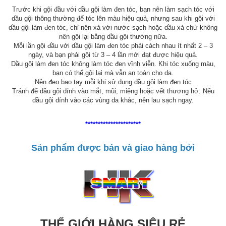
Trước khi gội đầu với dầu gội làm đen tóc, bạn nên làm sạch tóc với
dầu gội thông thường để tóc lên màu hiệu quả, nhưng sau khi gội với
dầu gội làm đen tóc, chỉ nên xả với nước sạch hoặc dầu xả chứ không
nên gội lại bằng dầu gội thường nữa.
Mỗi lần gội đầu với dầu gội làm đen tóc phải cách nhau ít nhất 2 – 3
ngày, và bạn phải gội từ 3 – 4 lần mới đạt được hiệu quả.
Dầu gội làm đen tóc không làm tóc đen vĩnh viễn. Khi tóc xuống màu,
bạn có thể gội lại mà vẫn an toàn cho da.
Nên đeo bao tay mỗi khi sử dụng dầu gội làm đen tóc
Tránh để dầu gội dính vào mắt, mũi, miệng hoặc vết thương hở. Nếu
dầu gội dính vào các vùng da khác, nên lau sạch ngay.
**********************
Sản phẩm được bán và giao hàng bởi
THẾ GIỚI HÀNG SIÊU RẺ