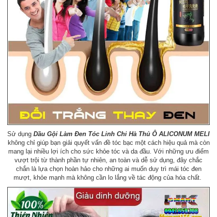
Sử dụng
Dầu Gội Làm Đen Tóc Linh Chi Hà Thủ Ô ALICONUM MELI
không chỉ giúp bạn giải quyết vấn đề tóc bạc một cách hiệu quả mà còn
mang lại nhiều lợi ích cho sức khỏe tóc và da đầu. Với những ưu điểm
vượt trội từ thành phần tự nhiên, an toàn và dễ sử dụng, đây chắc
chắn là lựa chọn hoàn hảo cho những ai muốn duy trì mái tóc đen
mượt, khỏe mạnh mà không cần lo lắng về tác động của hóa chất.