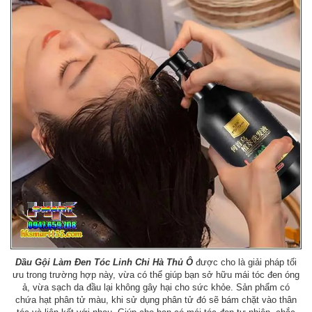
Dầu Gội Làm Đen Tóc Linh Chi Hà Thủ Ô
được cho là giải pháp tối
ưu trong trường hợp này, vừa có thể giúp bạn sở hữu mái tóc đen óng
ả, vừa sạch da đầu lại không gây hại cho sức khỏe. Sản phẩm có
chứa hạt phân tử màu, khi sử dụng phân tử đó sẽ bám chặt vào thân