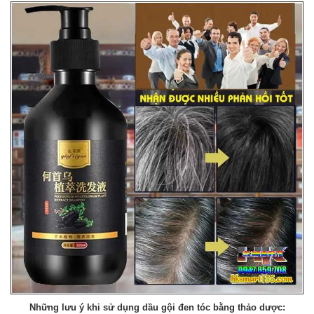
Những lưu ý khi sử dụng dầu gội đen tóc bằng thảo dược: