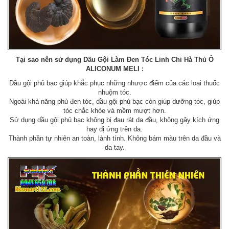
Tại sao nên sử dụng Dầu Gội Làm Đen Tóc Linh Chi Hà Thủ Ô
ALICONUM MELI :
Dầu gội phủ bạc giúp khắc phục những nhược điểm của các loại thuốc
nhuộm tóc.
Ngoài khả năng phủ đen tóc, dầu gội phủ bạc còn giúp dưỡng tóc, giúp
tóc chắc khỏe và mềm mượt hơn.
Sử dụng dầu gội phủ bạc không bị đau rát da đầu, không gây kích ứng
hay dị ứng trên da.
Thành phần tự nhiên an toàn, lành tính. Không bám màu trên da đầu và
da tay.