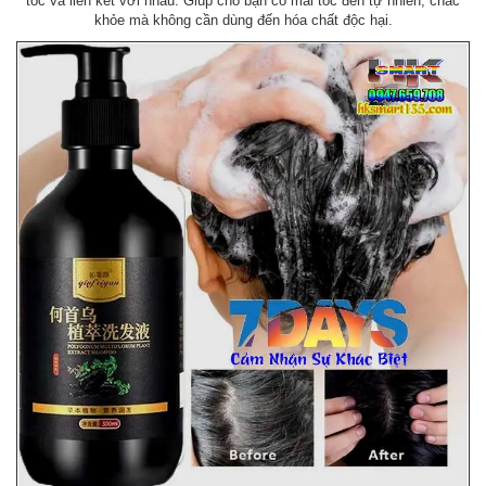
tóc và liên kết với nhau. Giúp cho bạn có mái tóc đen tự nhiên, chắc
khỏe mà không cần dùng đến hóa chất độc hại.