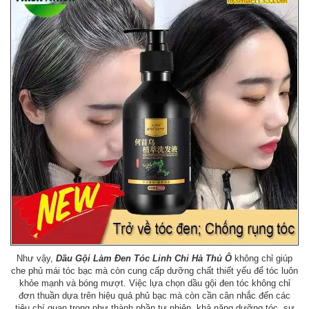
Như vậy,
Dầu Gội Làm Đen Tóc Linh Chi Hà Thủ Ô
không chỉ giúp
che phủ mái tóc bạc mà còn cung cấp dưỡng chất thiết yếu để tóc luôn
khỏe mạnh và bóng mượt. Việc lựa chọn dầu gội đen tóc không chỉ
đơn thuần dựa trên hiệu quả phủ bạc mà còn cần cân nhắc đến các
tiêu chí quan trọng như thành phần tự nhiên, khả năng dưỡng tóc, sự