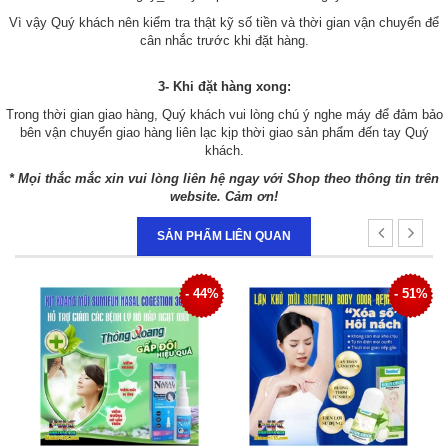
Vì vậy Quý khách nên kiểm tra thật kỹ số tiền và thời gian vận chuyển để
cân nhắc trước khi đặt hàng.
3- Khi đặt hàng xong:
Trong thời gian giao hàng, Quý khách vui lòng chú ý nghe máy để đảm bảo
bên vận chuyển giao hàng liên lạc kịp thời giao sản phẩm đến tay Quý
khách.
* Mọi thắc mắc xin vui lòng liên hệ ngay với Shop theo thông tin trên
website. Cảm ơn!
SẢN PHẨM LIÊN QUAN
4%
- 51%
- 34%