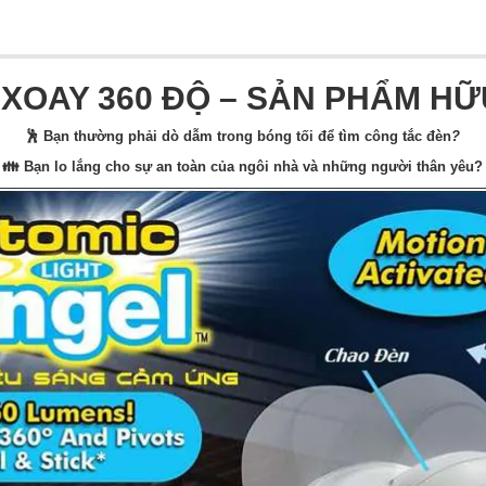
XOAY 360 ĐỘ – SẢN PHẨM HỮU
🕺 Bạn thường phải dò dẫm trong bóng tối để tìm công tắc đèn
?
👪 Bạn lo lắng cho sự an toàn của ngôi nhà và những người thân yêu?