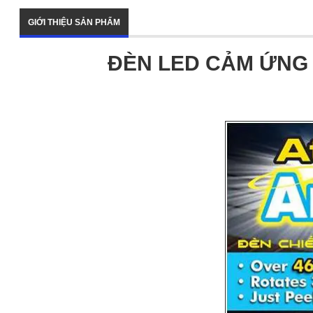
GIỚI THIỆU SẢN PHẨM
ĐÈN LED CẢM ỨNG 