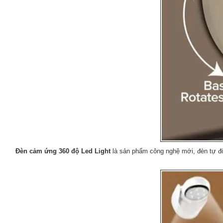
Đèn cảm ứng 360 độ Led Light
là sản phẩm công nghệ mới, đèn tự độn