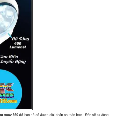
ng xoay 360 độ
bạn sẽ có được giải pháp an toàn hơn . Đèn sẽ tự động