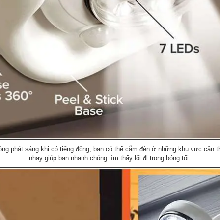
g phát sáng khi có tiếng động, bạn có thể cắm đèn ở những khu vực cần thi
nhạy giúp bạn nhanh chóng tìm thấy lối đi trong bóng tối.