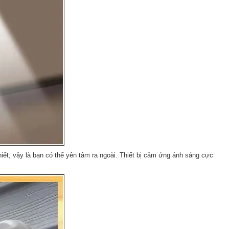
ết, vậy là bạn có thể yên tâm ra ngoài. Thiết bị cảm ứng ánh sáng cực