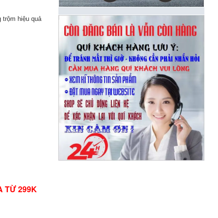
ng trộm hiệu quả
A TỪ 299K