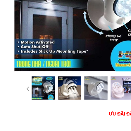
ƯU ĐÃI Đ