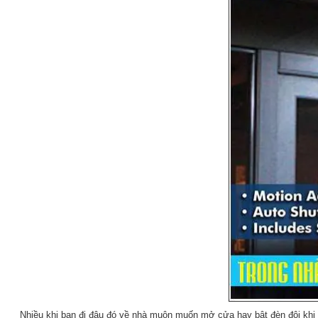
Nhiều khi bạn đi đâu đó về nhà muộn muốn mở cửa hay bật đèn đôi khi 