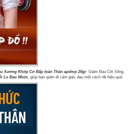
Đau Xương Khớp Cơ Bắp toàn Thân apdmp 20gr
Giảm Đau Cột Sống,
ỗi Lo Đau Nhức,
giúp bạn quên đi cảm giác đau một cách rất hiệu quả.