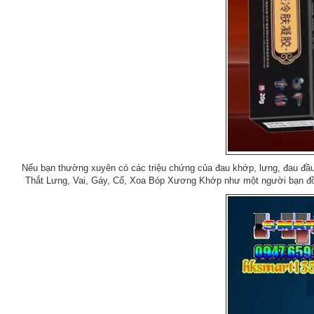
Nếu bạn thường xuyên có các triệu chứng của đau khớp, lưng, đau đầu
Thắt Lưng, Vai, Gáy, Cổ, Xoa Bóp Xương Khớp như một người bạn đồn