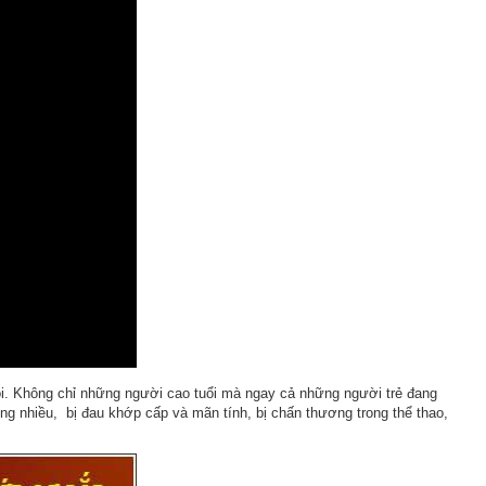
hội. Không chỉ những người cao tuổi mà ngay cả những người trẻ đang
động nhiều, bị đau khớp cấp và mãn tính, bị chấn thương trong thể thao,