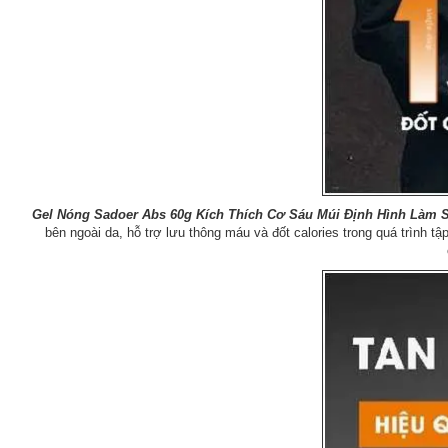
Gel Nóng Sadoer Abs 60g Kích Thích Cơ Sáu Múi Định Hình Làm 
bên ngoài da, hỗ trợ lưu thông máu và đốt calories trong quá trình 