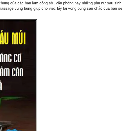
g chung của các bạn làm công sở, văn phòng hay những phụ nữ sau sinh.
c massage vùng bụng giúp cho việc lấy lại vòng bụng săn chắc của bạn sẽ