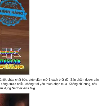
à đốt cháy chất béo, giúp giảm mỡ 1 cách triệt để. Sản phẩm được sản
 càng được nhiều chàng trai yêu thích chọn mua. Không chỉ bụng, nếu
n sử dụng
Sadoer Abs 60g
.