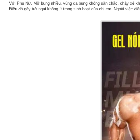
Với Phụ Nữ, Mỡ bụng nhiều, vùng da bụng không săn chắc, chảy xệ khiế
Điều đó gây trở ngại không ít trong sinh hoạt của chị em. Ngoài việc đi