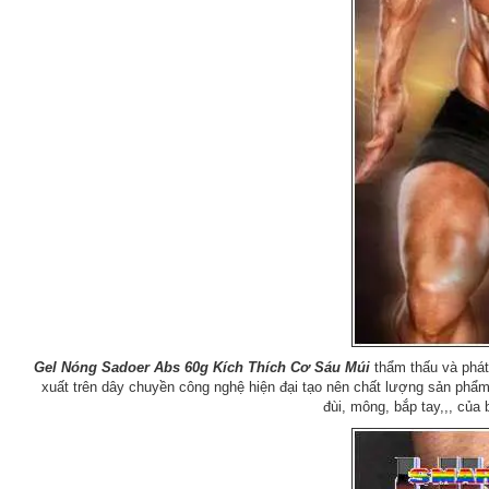
Gel Nóng Sadoer Abs 60g Kích Thích Cơ Sáu Múi
thẩm thấu và phát
xuất trên dây chuyền công nghệ hiện đại tạo nên chất lượng sản phẩ
đùi, mông, bắp tay,,, của