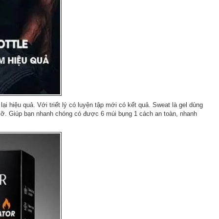
hiệu quả. Với triết lý có luyện tập mới có kết quả. Sweat là gel dùng
ốt mỡ. Giúp bạn nhanh chóng có được 6 múi bụng 1 cách an toàn, nhanh
.