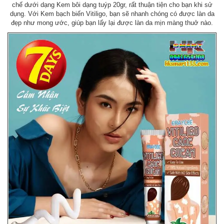
chế dưới dạng Kem bôi dạng tuýp 20gr, rất thuận tiện cho bạn khi sử
dụng. Với Kem bạch biến Vitiligo, bạn sẽ nhanh chóng có được làn da
đẹp như mong ước, giúp bạn lấy lại được làn da mịn màng thuở nào.