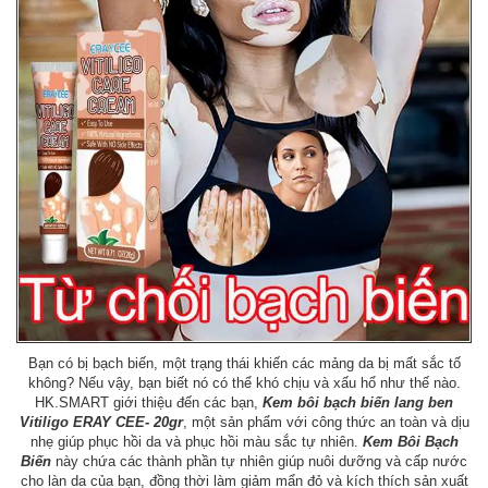
Bạn có bị bạch biến, một trạng thái khiến các mảng da bị mất sắc tố
không? Nếu vậy, bạn biết nó có thể khó chịu và xấu hổ như thế nào.
HK.SMART giới thiệu đến các bạn,
Kem bôi bạch biến lang ben
Vitiligo ERAY CEE- 20gr
, một sản phẩm với công thức an toàn và dịu
nhẹ giúp phục hồi da và phục hồi màu sắc tự nhiên.
Kem Bôi Bạch
Biến
này chứa các thành phần tự nhiên giúp nuôi dưỡng và cấp nước
cho làn da của bạn, đồng thời làm giảm mẩn đỏ và kích thích sản xuất