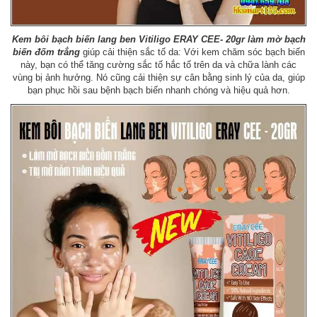
Kem bôi bạch biến lang ben Vitiligo ERAY CEE- 20gr
làm mờ bạch
biến đốm trắng
giúp cải thiện sắc tố da: Với kem chăm sóc bạch biến
này, bạn có thể tăng cường sắc tố hắc tố trên da và chữa lành các
vùng bị ảnh hưởng. Nó cũng cải thiện sự cân bằng sinh lý của da, giúp
bạn phục hồi sau bệnh bạch biến nhanh chóng và hiệu quả hơn.