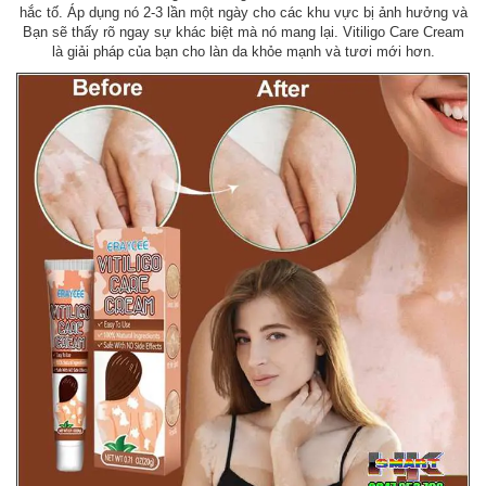
hắc tố. Áp dụng nó 2-3 lần một ngày cho các khu vực bị ảnh hưởng và
Bạn sẽ thấy rõ ngay sự khác biệt mà nó mang lại. Vitiligo Care Cream
là giải pháp của bạn cho làn da khỏe mạnh và tươi mới hơn.