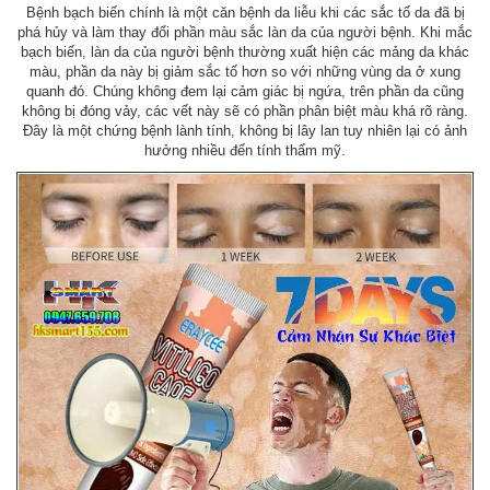
Bệnh bạch biến chính là một căn bệnh da liễu khi các sắc tố da đã bị
phá hủy và làm thay đổi phần màu sắc làn da của người bệnh. Khi mắc
bạch biến, làn da của người bệnh thường xuất hiện các mảng da khác
màu, phần da này bị giảm sắc tố hơn so với những vùng da ở xung
quanh đó. Chúng không đem lại cảm giác bị ngứa, trên phần da cũng
không bị đóng vảy, các vết này sẽ có phần phân biệt màu khá rõ ràng.
Đây là một chứng bệnh lành tính, không bị lây lan tuy nhiên lại có ảnh
hưởng nhiều đến tính thẩm mỹ.