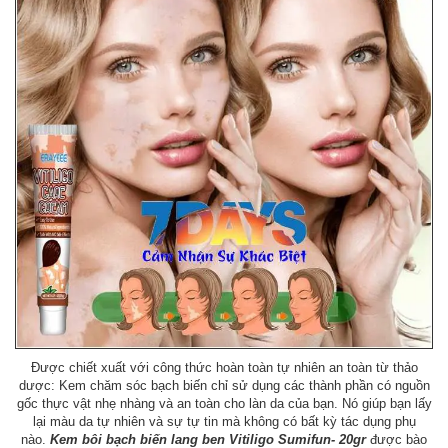
Được chiết xuất với công thức hoàn toàn tự nhiên an toàn từ thảo
dược: Kem chăm sóc bạch biến chỉ sử dụng các thành phần có nguồn
gốc thực vật nhẹ nhàng và an toàn cho làn da của bạn. Nó giúp bạn lấy
lại màu da tự nhiên và sự tự tin mà không có bất kỳ tác dụng phụ
nào.
Kem bôi bạch biến lang ben Vitiligo Sumifun- 20gr
được bào