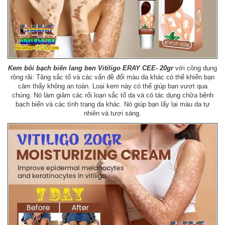
Kem bôi bạch biến lang ben Vitiligo ERAY CEE- 20gr
với công dụng
rộng rãi: Tăng sắc tố và các vấn đề đổi màu da khác có thể khiến bạn
cảm thấy không an toàn. Loại kem này có thể giúp bạn vượt qua
chúng. Nó làm giảm các rối loạn sắc tố da và có tác dụng chữa bệnh
bạch biến và các tình trạng da khác. Nó giúp bạn lấy lại màu da tự
nhiên và tươi sáng.