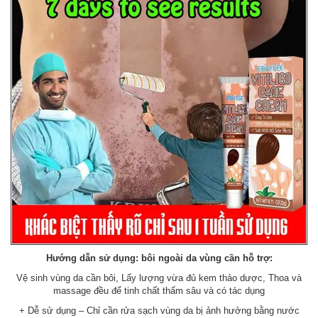
Hướng dẫn sử dụng: bôi ngoài da vùng cần hỗ trợ:
Vệ sinh vùng da cần bôi, Lấy lượng vừa đủ kem thảo dược, Thoa và
massage đều để tinh chất thấm sâu và có tác dụng
+ Dễ sử dụng – Chỉ cần rửa sạch vùng da bị ảnh hưởng bằng nước