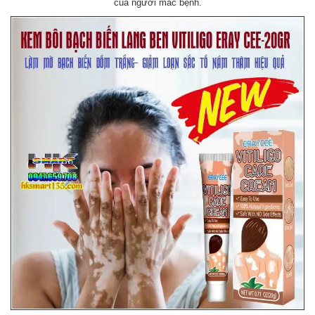
của người mắc bệnh.