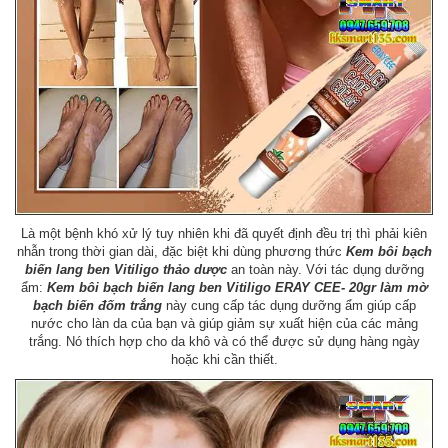
Là một bệnh khó xử lý tuy nhiên khi đã quyết định đều trị thì phải kiên
nhẫn trong thời gian dài, đặc biệt khi dùng phương thức
Kem bôi bạch
biến lang ben Vitiligo thảo dược
an toàn này. Với tác dụng dưỡng
ẩm:
Kem bôi bạch biến lang ben Vitiligo ERAY CEE- 20gr
làm mờ
bạch biến đốm trắng
này cung cấp tác dụng dưỡng ẩm giúp cấp
nước cho làn da của bạn và giúp giảm sự xuất hiện của các mảng
trắng. Nó thích hợp cho da khô và có thể được sử dụng hàng ngày
hoặc khi cần thiết.