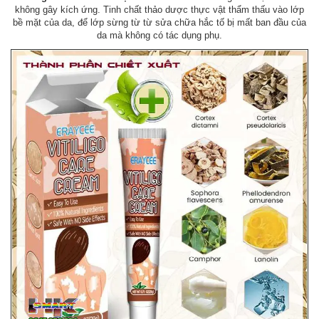
không gây kích ứng. Tinh chất thảo dược thực vật thẩm thấu vào lớp
bề mặt của da, để lớp sừng từ từ sửa chữa hắc tố bị mất ban đầu của
da mà không có tác dụng phụ.