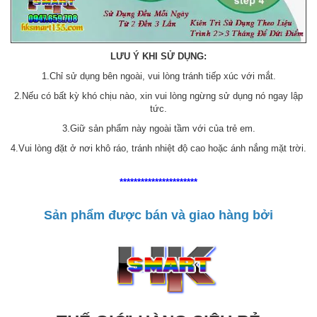
LƯU Ý KHI SỬ DỤNG:
1.Chỉ sử dụng bên ngoài, vui lòng tránh tiếp xúc với mắt.
2.Nếu có bất kỳ khó chịu nào, xin vui lòng ngừng sử dụng nó ngay lập
tức.
3.Giữ sản phẩm này ngoài tầm với của trẻ em.
4.Vui lòng đặt ở nơi khô ráo, tránh nhiệt độ cao hoặc ánh nắng mặt trời.
**********************
Sản phẩm được bán và giao hàng bởi