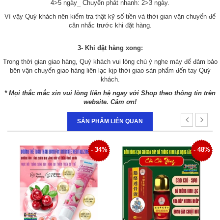
4>5 ngày_ Chuyển phát nhanh: 2>3 ngày.
Vì vậy Quý khách nên kiểm tra thật kỹ số tiền và thời gian vận chuyển để
cân nhắc trước khi đặt hàng.
3- Khi đặt hàng xong:
Trong thời gian giao hàng, Quý khách vui lòng chú ý nghe máy để đảm bảo
bên vận chuyển giao hàng liên lạc kịp thời giao sản phẩm đến tay Quý
khách.
* Mọi thắc mắc xin vui lòng liên hệ ngay với Shop theo thông tin trên
website. Cảm ơn!
SẢN PHẨM LIÊN QUAN
- 34%
- 48%