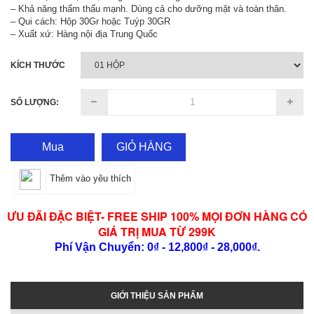
– Khả năng thẩm thấu mạnh. Dùng cả cho dưỡng mặt và toàn thân.
– Qui cách: Hộp 30Gr hoặc Tuýp 30GR
– Xuất xứ: Hàng nội địa Trung Quốc
KÍCH THƯỚC
SỐ LƯỢNG:
Mua
GIỎ HÀNG
Thêm vào yêu thích
ƯU ĐÃI ĐẶC BIỆT- FREE SHIP 100% MỌI ĐƠN HÀNG CÓ
GIÁ TRỊ MUA TỪ 299K
Phí Vận Chuyển: 0₫ - 12,800₫ - 28,000₫.
GIỚI THIỆU SẢN PHẨM