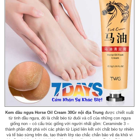
Kem dầu ngựa Horse Oil Cream 30Gr nội địa Trung
được chiết xuất
từ tinh dầu ngựa, đó là chất béo từ đuôi và cổ của những con ngựa
giống non – có cấu trúc giống với người nhất gồm: Ceraminde 3 –
thành phần đột phá với các phân tử Lipid liên kết với chất béo tự nhiên
và tế bào sừng trên da, tạo thành lớp rào chắc chắn bảo vệ da khỏi vi