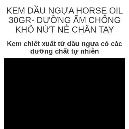
KEM DẦU NGỰA HORSE OIL
30GR- DƯỠNG ẨM CHỐNG
KHÔ NỨT NẺ CHÂN TAY
Kem chiết xuất từ dầu ngựa có các
dưỡng chất tự nhiên