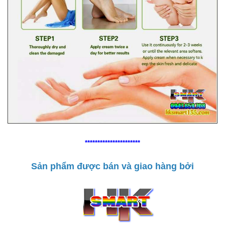
**********************
Sản phẩm được bán và giao hàng bởi