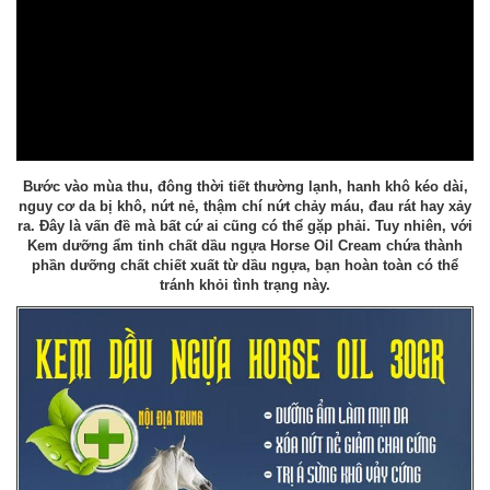
Bước vào mùa thu, đông thời tiết thường lạnh, hanh khô kéo dài,
nguy cơ da bị khô, nứt nẻ, thậm chí nứt chảy máu, đau rát hay xảy
ra. Đây là vấn đề mà bất cứ ai cũng có thể gặp phải. Tuy nhiên, với
Kem dưỡng ẩm tinh chất dầu ngựa Horse Oil Cream chứa thành
phần dưỡng chất chiết xuất từ dầu ngựa, bạn hoàn toàn có thể
tránh khỏi tình trạng này.