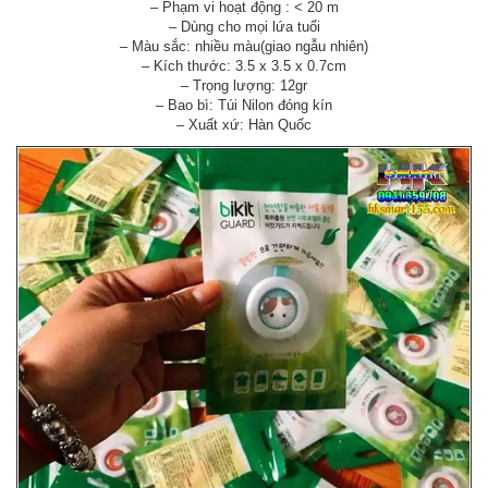
– Phạm vi hoạt động : < 20 m
– Dùng cho mọi lứa tuổi
– Màu sắc: nhiều màu(giao ngẫu nhiên)
– Kích thước: 3.5 x 3.5 x 0.7cm
– Trọng lượng: 12gr
– Bao bì: Túi Nilon đóng kín
– Xuất xứ: Hàn Quốc