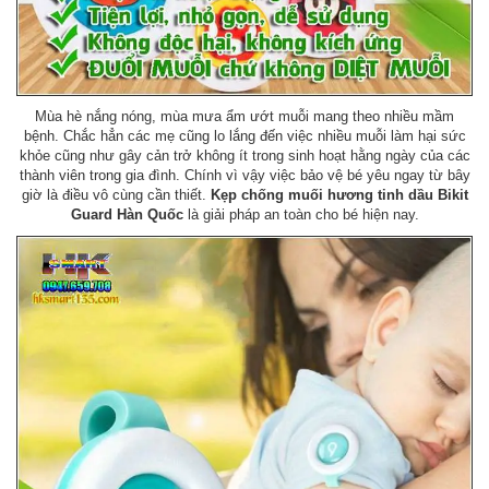
Mùa hè nắng nóng, mùa mưa ẩm ướt muỗi mang theo nhiều mầm
bệnh. Chắc hẳn các mẹ cũng lo lắng đến việc nhiều muỗi làm hại sức
khỏe cũng như gây cản trở không ít trong sinh hoạt hằng ngày của các
thành viên trong gia đình. Chính vì vậy việc bảo vệ bé yêu ngay từ bây
giờ là điều vô cùng cần thiết.
Kẹp chống muối hương tinh dầu Bikit
Guard Hàn Quốc
là giải pháp an toàn cho bé hiện nay.