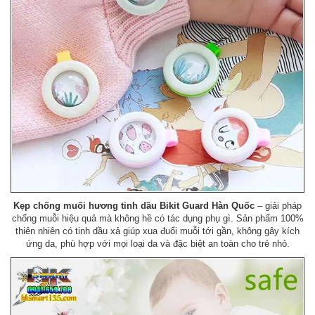
Kẹp chống muối hương tinh dầu Bikit Guard Hàn Quốc
– giải pháp
chống muỗi hiệu quả mà không hề có tác dụng phụ gì. Sản phẩm 100%
thiên nhiên có tinh dầu xả giúp xua đuổi muỗi tới gần, không gây kích
ứng da, phù hợp với mọi loại da và đặc biệt an toàn cho trẻ nhỏ.