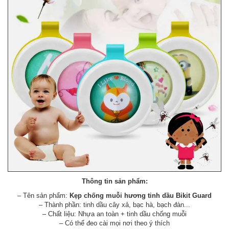
Thông tin sản phẩm:
– Tên sản phẩm:
Kẹp chống muỗi hương tinh dầu Bikit Guard
– Thành phần: tinh dầu cây xả, bạc hà, bạch đàn...
– Chất liệu: Nhựa an toàn + tinh dầu chống muỗi
– Có thể đeo cài mọi nơi theo ý thích