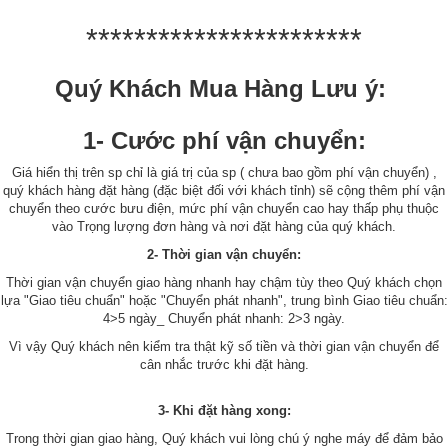
***********************
Quý Khách Mua Hàng Lưu ý:
1- Cước phí vận chuyển:
Giá hiển thị trên sp chỉ là giá trị của sp ( chưa bao gồm phí vận chuyển) ,
quý khách hàng đặt hàng (đặc biệt đối với khách tỉnh) sẽ cộng thêm phí vận
chuyển theo cước bưu điện, mức phí vận chuyển cao hay thấp phụ thuộc
vào Trọng lượng đơn hàng và nơi đặt hàng của quý khách.
2- Thời gian vận chuyển:
Thời gian vận chuyển giao hàng nhanh hay chậm tùy theo Quý khách chọn
lựa "Giao tiêu chuẩn" hoặc "Chuyển phát nhanh", trung bình Giao tiêu chuẩn:
4>5 ngày_ Chuyển phát nhanh: 2>3 ngày.
Vì vậy Quý khách nên kiểm tra thật kỹ số tiền và thời gian vận chuyển để
cân nhắc trước khi đặt hàng.
3- Khi đặt hàng xong:
Trong thời gian giao hàng, Quý khách vui lòng chú ý nghe máy để đảm bảo