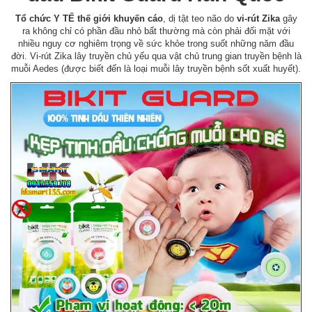
Tổ chức Y TẾ thế giới khuyến cáo
, dị tật teo não do
vi-rút Zika
gây
ra không chỉ có phần đầu nhỏ bất thường mà còn phải đối mặt với
nhiều nguy cơ nghiêm trọng về sức khỏe trong suốt những năm đầu
đời. Vi-rút Zika lây truyền chủ yếu qua vật chủ trung gian truyền bệnh là
muỗi Aedes (được biết đến là loại muỗi lây truyền bệnh sốt xuất huyết).