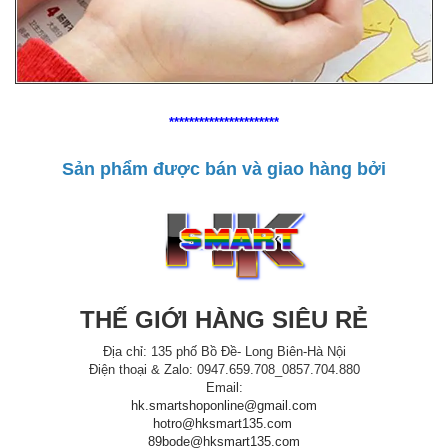
**********************
Sản phẩm được bán và giao hàng bởi
THẾ GIỚI HÀNG SIÊU RẺ
Địa chỉ: 135 phố Bồ Đề- Long Biên-Hà Nội
Điện thoại & Zalo: 0947.659.708_0857.704.880
Email:
hk.smartshoponline@gmail.com
hotro@hksmart135.com
89bode@hksmart135.com