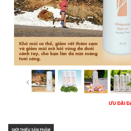
ƯU ĐÃI Đ
GIỚI THIỆU SẢN PHẨM