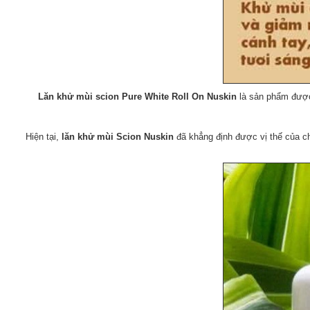
Lăn khử mùi scion Pure White Roll On Nuskin
là sản phẩm được 
Hiện tại,
lăn khử mùi Scion Nuskin
đã khẳng định được vị thế của ch