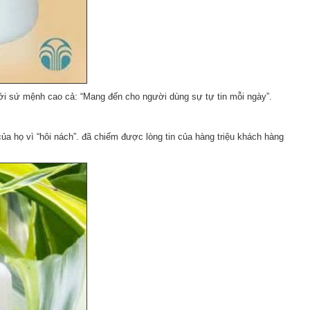
ới sứ mệnh cao cả: “Mang đến cho người dùng sự tự tin mỗi ngày”.
ủa họ vì “hôi nách”. đã chiếm được lòng tin của hàng triệu khách hàng