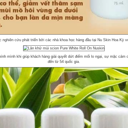
nghiên cứu phát triển bởi các nhà khoa học hàng đầu tại Nu Skin Hoa Kỳ v
ính mình khi giúp khách hàng giải quyết dứt điểm mối lo ngại, sự mặc cảm c
đến từ 54 quốc gia.