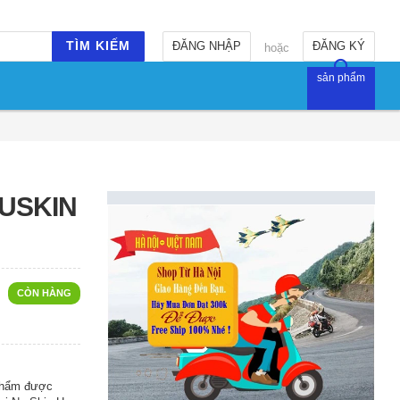
TÌM KIẾM
ĐĂNG NHẬP
ĐĂNG KÝ
hoặc
sản phẩm
NUSKIN
CÒN HÀNG
 phẩm được