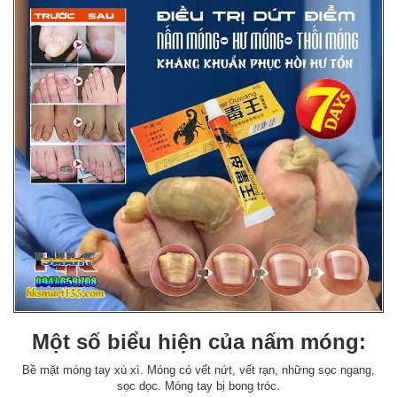
Một số biểu hiện của nấm móng:
Bề mặt móng tay xù xì. Móng có vết nứt, vết rạn, những sọc ngang,
sọc dọc. Móng tay bị bong tróc.