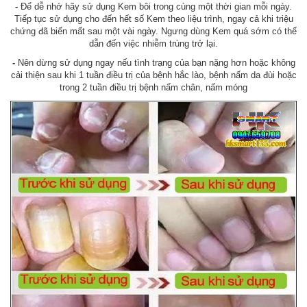
-
Để dễ nhớ hãy sử dụng Kem bôi trong cùng một thời gian mỗi ngày.
Tiếp tục sử dụng cho đến hết số Kem theo liệu trình, ngay cả khi triệu
chứng đã biến mất sau một vài ngày. Ngưng dùng Kem quá sớm có thể
dẫn đến việc nhiễm trùng trở lại.
-
Nên dừng sử dụng ngay nếu tình trạng của bạn nặng hơn hoặc không
cải thiện sau khi 1 tuần điều trị của bệnh hắc lào, bệnh nấm da đùi hoặc
trong 2 tuần điều trị bệnh nấm chân, nấm móng