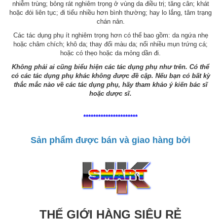
nhiễm trùng; bỏng rát nghiêm trọng ở vùng da điều trị; tăng cân; khát
hoặc đói liên tục; đi tiểu nhiều hơn bình thường; hay lo lắng, tâm trạng
chán nản.
Các tác dụng phụ ít nghiêm trọng hơn có thể bao gồm: da ngứa nhẹ
hoặc châm chích; khô da; thay đổi màu da; nổi nhiều mụn trứng cá;
hoặc có thẹo hoặc da mỏng dần đi.
Không phải ai cũng biểu hiện các tác dụng phụ như trên. Có thể
có các tác dụng phụ khác không được đề cập. Nếu bạn có bất kỳ
thắc mắc nào về các tác dụng phụ, hãy tham khảo ý kiến bác sĩ
hoặc dược sĩ.
**********************
Sản phẩm được bán và giao hàng bởi
THẾ GIỚI HÀNG SIÊU RẺ