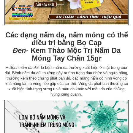
Các dạng nấm da, nấm móng có thể
điều trị bằng Bọ Cạp
Đen
- Kem Thảo Mộc Trị Nấm Da
Móng Tay Chân 15gr
+ Bệnh nấm da đùi
: là bệnh nấm da thường xuất hiện ở mặt trong của
đùi. Bệnh nấm da đùi thường gây ra tình trạng đau nhức và ngứa nặng,
thường kèm theo chứng phát ban đỏ, các mảng nấm có hình vòng có
khả năng lan ra vùng nếp gấp của cơ thể. Vùng da phát ban thường có
xuất hiện tình trạng sưng u và màu da khác với màu da của những
vùng xung quanh.