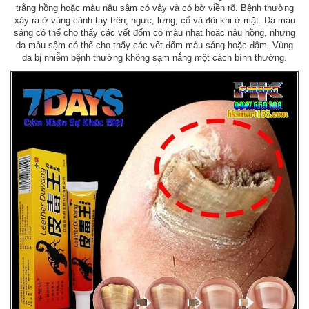
trắng hồng hoặc màu nâu sậm có vảy và có bờ viền rõ. Bệnh thường
xảy ra ở vùng cánh tay trên, ngực, lưng, cổ và đôi khi ở mặt. Da màu
sáng có thể cho thấy các vết đốm có màu nhạt hoặc nâu hồng, nhưng
da màu sậm có thể cho thấy các vết đốm màu sáng hoặc đậm. Vùng
da bị nhiễm bệnh thường không sạm nắng một cách bình thường.