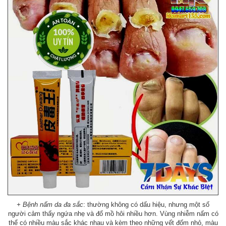
+
Bệnh nấm da đa sắc
: thường không có dấu hiệu, nhưng một số
người cảm thấy ngứa nhẹ và đổ mồ hôi nhiều hơn. Vùng nhiễm nấm có
thể có nhiều màu sắc khác nhau và kèm theo những vết đốm nhỏ, màu