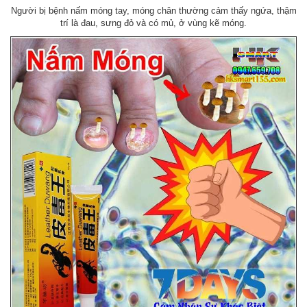
Người bị bệnh nấm móng tay, móng chân thường cảm thấy ngứa, thậm
trí là đau, sưng đỏ và có mủ, ở vùng kẽ móng.