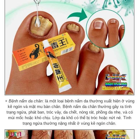
+
Bệnh nấm da chân
: là một loại bệnh nấm da thường xuất hiện ở vùng
kẽ ngón và mặt mu bàn chân. Bệnh nấm da chân thường gây ra tình
trạng ngứa, phát ban, tróc vảy, da chết, nóng rát, phồng da nhẹ, và có
mùi mốc hoặc khó chịu. Lớp da khô có thể bị tróc hoặc nứt nẻ. Tình
trạng ngứa thường nặng nhất ở vùng kẽ ngón chân.