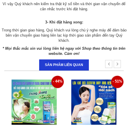
Vì vậy Quý khách nên kiểm tra thật kỹ số tiền và thời gian vận chuyển để
cân nhắc trước khi đặt hàng.
3- Khi đặt hàng xong:
Trong thời gian giao hàng, Quý khách vui lòng chú ý nghe máy để đảm bảo
bên vận chuyển giao hàng liên lạc kịp thời giao sản phẩm đến tay Quý
khách.
* Mọi thắc mắc xin vui lòng liên hệ ngay với Shop theo thông tin trên
website. Cảm ơn!
SẢN PHẨM LIÊN QUAN
4%
- 51%
- 34%