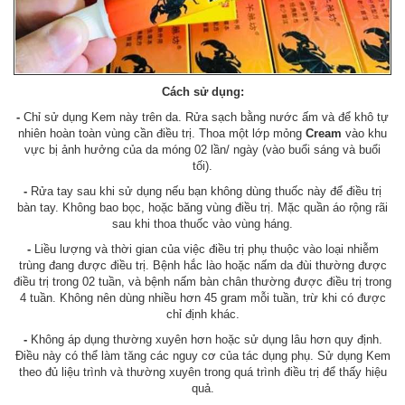
Cách sử dụng:
-
Chỉ sử dụng Kem này trên da. Rửa sạch bằng nước ấm và để khô tự
nhiên hoàn toàn vùng cần điều trị. Thoa một lớp mỏng
Cream
vào khu
vực bị ảnh hưởng của da móng 02 lần/ ngày (vào buổi sáng và buổi
tối).
-
Rửa tay sau khi sử dụng nếu bạn không dùng thuốc này để điều trị
bàn tay. Không bao bọc, hoặc băng vùng điều trị. Mặc quần áo rộng rãi
sau khi thoa thuốc vào vùng háng.
-
Liều lượng và thời gian của việc điều trị phụ thuộc vào loại nhiễm
trùng đang được điều trị. Bệnh hắc lào hoặc nấm da đùi thường được
điều trị trong 02 tuần, và bệnh nấm bàn chân thường được điều trị trong
4 tuần. Không nên dùng nhiều hơn 45 gram mỗi tuần, trừ khi có được
chỉ định khác.
-
Không áp dụng thường xuyên hơn hoặc sử dụng lâu hơn quy định.
Điều này có thể làm tăng các nguy cơ của tác dụng phụ. Sử dụng Kem
theo đủ liệu trình và
thường xuyên trong quá trình điều trị để thấy hiệu
quả.