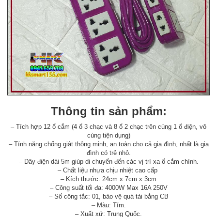
Thông tin sản phẩm:
– Tích hợp 12 ổ cắm (4 ổ 3 chạc và 8 ổ 2 chạc trên cùng 1 ổ điện, vô
cùng tiện dụng)
– Tính năng chống giật thông minh, an toàn cho cả gia đình, nhất là gia
đình có trẻ nhỏ.
– Dây điện dài 5m giúp di chuyển đến các vị trí xa ổ cắm chính.
– Chất liệu nhựa chịu nhiệt cao cấp
– Kích thước: 24cm x 7cm x 3cm
– Công suất tối đa: 4000W Max 16A 250V
– Số công tắc: 01, bảo vệ quá tải bằng CB
– Màu: Tím.
– Xuất xứ: Trung Quốc.