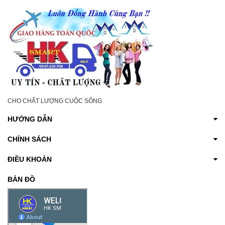
CHO CHẤT LƯỢNG CUỘC SỐNG
HƯỚNG DẪN
CHÍNH SÁCH
ĐIỀU KHOẢN
BẢN ĐỒ