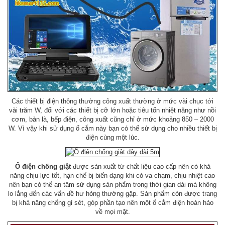
Các thiết bị điện thông thường công xuất thường ở mức vài chục tới
vài trăm W, đối với các thiết bị cỡ lớn hoặc tiêu tốn nhiệt năng như nồi
cơm, bàn là, bếp điện, công xuất cũng chỉ ở mức khoảng 850 – 2000
W. Vì vậy khi sử dụng ổ cắm này bạn có thể sử dụng cho nhiều thiết bị
điện cùng một lúc.
Ổ điện chống giật
được sản xuất từ chất liệu cao cấp nên có khả
năng chịu lực tốt, hạn chế bị biến dạng khi có va chạm, chịu nhiệt cao
nên bạn có thể an tâm sử dụng sản phẩm trong thời gian dài mà không
lo lắng đến các vấn đề hư hỏng thường gặp. Sản phẩm còn được trang
bị khả năng chống gỉ sét, góp phần tạo nên một ổ cắm điện hoàn hảo
về mọi mặt.