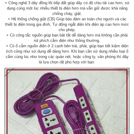
+ Công nghệ 3 dây đồng lõi tiếp đất giúp dây có độ chịu tải cao hơn, sử
dụng cùng một lúc nhiều thiết bị điện hơn mà vẫn giữ được khả năng
chống cháy, giật.
+ Hệ thống chống giật (CB) Giúp bảo đảm an toàn cho người và các
thiết bị điện trong gia đình, Tự động ngắt điện khi điện áp cao hơn mức
cho phép.
+ Có công tắc nguồn giúp bạn bật tắt dễ dàng hơn mà không cần phải
rút phích cắm điện như thông thường.
+ Có ổ cắm nguồn điện ở 2 cạnh bên trái, phải, giúp bạn tiết kiệm diện
tích cũng như sử dụng dễ dàng hơn. Khi bạn cần sử dụng nhiều loại ổ
cắm cùng lúc như trong các quán nét, hoặc công ty, văn phòng thì đây
là lựa chọn rất phù hợp với bạn.