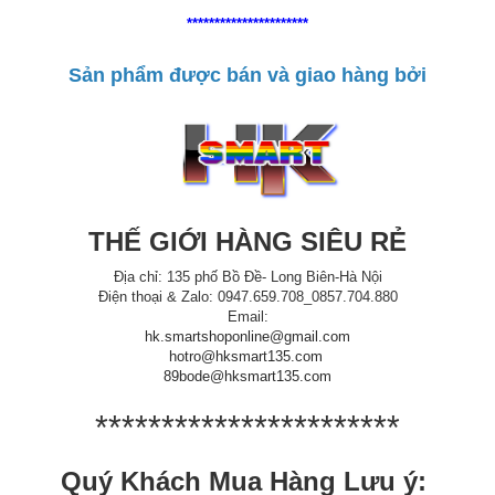
**********************
Sản phẩm được bán và giao hàng bởi
THẾ GIỚI HÀNG SIÊU RẺ
Địa chỉ: 135 phố Bồ Đề- Long Biên-Hà Nội
Điện thoại & Zalo: 0947.659.708_0857.704.880
Email:
hk.smartshoponline@gmail.com
hotro@hksmart135.com
89bode@hksmart135.com
***********************
Quý Khách Mua Hàng Lưu ý: