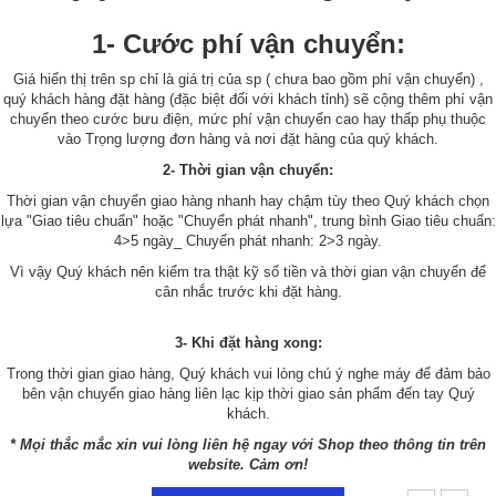
1- Cước phí vận chuyển:
Giá hiển thị trên sp chỉ là giá trị của sp ( chưa bao gồm phí vận chuyển) ,
quý khách hàng đặt hàng (đặc biệt đối với khách tỉnh) sẽ cộng thêm phí vận
chuyển theo cước bưu điện, mức phí vận chuyển cao hay thấp phụ thuộc
vào Trọng lượng đơn hàng và nơi đặt hàng của quý khách.
2- Thời gian vận chuyển:
Thời gian vận chuyển giao hàng nhanh hay chậm tùy theo Quý khách chọn
lựa "Giao tiêu chuẩn" hoặc "Chuyển phát nhanh", trung bình Giao tiêu chuẩn:
4>5 ngày_ Chuyển phát nhanh: 2>3 ngày.
Vì vậy Quý khách nên kiểm tra thật kỹ số tiền và thời gian vận chuyển để
cân nhắc trước khi đặt hàng.
3- Khi đặt hàng xong:
Trong thời gian giao hàng, Quý khách vui lòng chú ý nghe máy để đảm bảo
bên vận chuyển giao hàng liên lạc kịp thời giao sản phẩm đến tay Quý
khách.
* Mọi thắc mắc xin vui lòng liên hệ ngay với Shop theo thông tin trên
website. Cảm ơn!