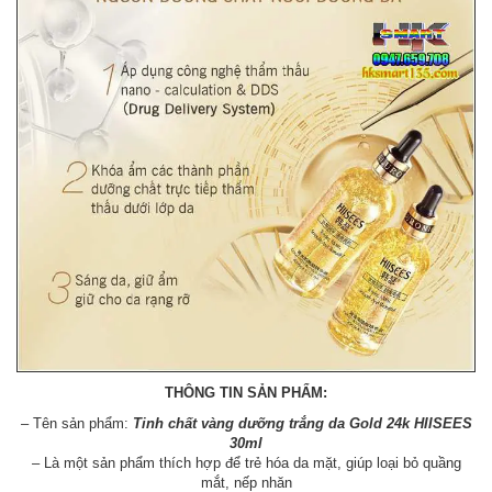
THÔNG TIN SẢN PHẨM:
– Tên sản phẩm:
Tinh chất vàng dưỡng trắng da Gold 24k HIISEES
30ml
– Là một sản phẩm thích hợp để trẻ hóa da mặt, giúp loại bỏ quầng
mắt, nếp nhăn