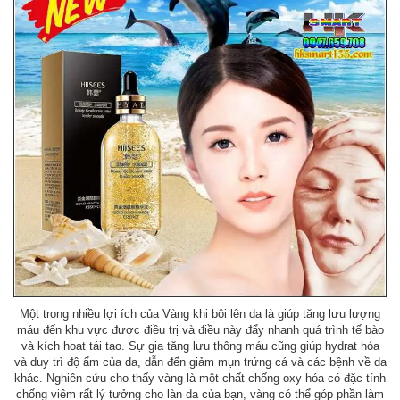
Một trong nhiều lợi ích của Vàng khi bôi lên da là giúp tăng lưu lượng
máu đến khu vực được điều trị và điều này đẩy nhanh quá trình tế bào
và kích hoạt tái tạo. Sự gia tăng lưu thông máu cũng giúp hydrat hóa
và duy trì độ ẩm của da, dẫn đến giảm mụn trứng cá và các bệnh về da
khác. Nghiên cứu cho thấy vàng là một chất chống oxy hóa có đặc tính
chống viêm rất lý tưởng cho làn da của bạn, vàng có thể góp phần làm