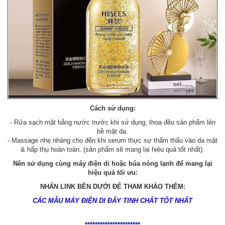
Cách sử dụng:
- Rửa sạch mặt bằng nước trước khi sử dụng, thoa đều sản phẩm lên
bề mặt da.
- Massage nhẹ nhàng cho đến khi serum thực sự thẩm thấu vào da mặt
& hấp thụ hoàn toàn. (sản phẩm sẽ mang lại hiệu quả tốt nhất).
Nên sử dụng cùng máy điện di hoặc búa nóng lạnh để mang lại
hiệu quả tối ưu:
NHẤN LINK BÊN DƯỚI ĐỂ THAM KHẢO THÊM:
CÁC MẪU MÁY ĐIỆN DI ĐẨY TINH CHẤT TỐT NHẤT
**********************