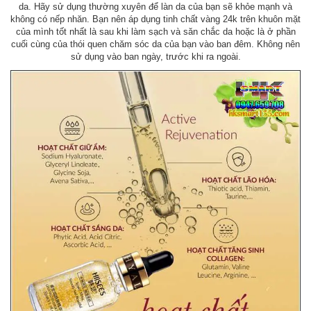
da. Hãy sử dụng thường xuyên để làn da của bạn sẽ khỏe mạnh và
không có nếp nhăn. Bạn nên áp dụng tinh chất vàng 24k trên khuôn mặt
của mình tốt nhất là sau khi làm sạch và săn chắc da hoặc là ở phần
cuối cùng của thói quen chăm sóc da của bạn vào ban đêm. Không nên
sử dụng vào ban ngày, trước khi ra ngoài.