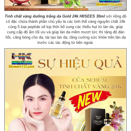
Tinh chất vàng dưỡng trắng da Gold 24k HIISEES 30ml
với nồng độ
cô đặc chứa thành phần chủ yếu là các tinh thể vàng nguyên chất 24k
cùng 5 loại peptide sẽ kịp thời bổ sung các thiếu hụt từ làn da, giúp
cung cấp độ ẩm tối ưu và giúp làn da mềm mượt tức thì tăng độ đàn
hồi, căng bóng cho da, tái tạo làn da, tăng cường sức khỏe trên làn da
trước các tác động từ bên ngoài.