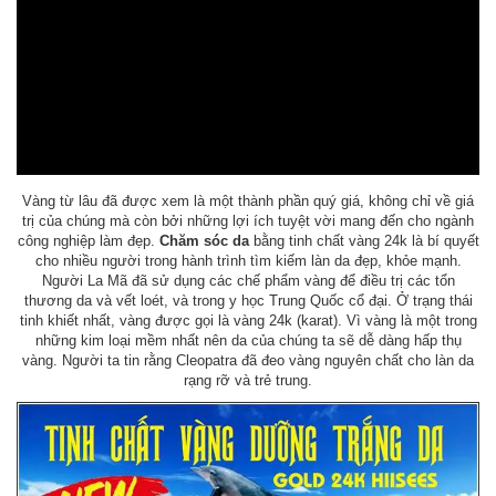
Vàng từ lâu đã được xem là một thành phần quý giá, không chỉ về giá
trị của chúng mà còn bởi những lợi ích tuyệt vời mang đến cho ngành
công nghiệp làm đẹp.
Chăm sóc da
bằng tinh chất vàng 24k là bí quyết
cho nhiều người trong hành trình tìm kiếm làn da đẹp, khỏe mạnh.
Người La Mã đã sử dụng các chế phẩm vàng để điều trị các tổn
thương da và vết loét, và trong y học Trung Quốc cổ đại. Ở trạng thái
tinh khiết nhất, vàng được gọi là vàng 24k (karat). Vì vàng là một trong
những kim loại mềm nhất nên da của chúng ta sẽ dễ dàng hấp thụ
vàng. Người ta tin rằng Cleopatra đã đeo vàng nguyên chất cho làn da
rạng rỡ và trẻ trung.