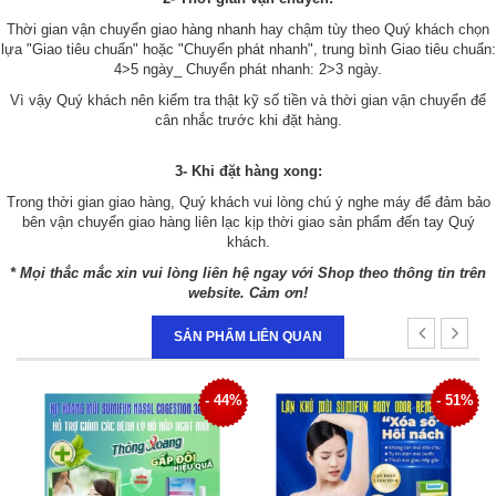
Thời gian vận chuyển giao hàng nhanh hay chậm tùy theo Quý khách chọn
lựa "Giao tiêu chuẩn" hoặc "Chuyển phát nhanh", trung bình Giao tiêu chuẩn:
4>5 ngày_ Chuyển phát nhanh: 2>3 ngày.
Vì vậy Quý khách nên kiểm tra thật kỹ số tiền và thời gian vận chuyển để
cân nhắc trước khi đặt hàng.
3- Khi đặt hàng xong:
Trong thời gian giao hàng, Quý khách vui lòng chú ý nghe máy để đảm bảo
bên vận chuyển giao hàng liên lạc kịp thời giao sản phẩm đến tay Quý
khách.
* Mọi thắc mắc xin vui lòng liên hệ ngay với Shop theo thông tin trên
website. Cảm ơn!
SẢN PHẨM LIÊN QUAN
4%
- 51%
- 34%