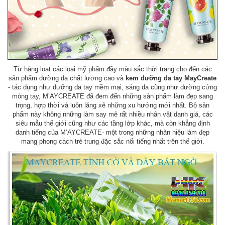
Từ hàng loạt các loại mỹ phẩm đầy màu sắc thời trang cho đến các
sản phẩm dưỡng da chất lượng cao và
kem dưỡng da tay MayCreate
- tác dụng như dưỡng da tay mềm mại, sáng da cũng như dưỡng cứng
móng tay, M’AYCREATE đã đem đến những sản phẩm làm đẹp sang
trọng, hợp thời và luôn lăng xê những xu hướng mới nhất. Bộ sản
phẩm này không những làm say mê rất nhiều nhân vật danh giá, các
siêu mẫu thế giới cũng như các tầng lớp khác, mà còn khẳng định
danh tiếng của M’AYCREATE- một trong những nhãn hiệu làm đẹp
mang phong cách trẻ trung đặc sắc nổi tiếng nhất trên thế giới.