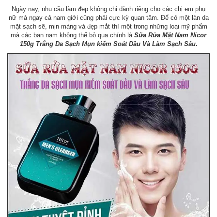
Ngày nay, nhu cầu làm đẹp không chỉ dành riêng cho các chị em phụ
nữ mà ngay cả nam giới cũng phải cực kỳ quan tâm. Để có một làn da
mặt sạch sẽ, mịn màng và đẹp mắt thì một trong những loại mỹ phẩm
mà các bạn nam không thể bỏ qua chính là
Sữa Rửa Mặt Nam Nicor
150g Trắng Da Sạch Mụn kiểm Soát Dầu Và Làm Sạch Sâu.