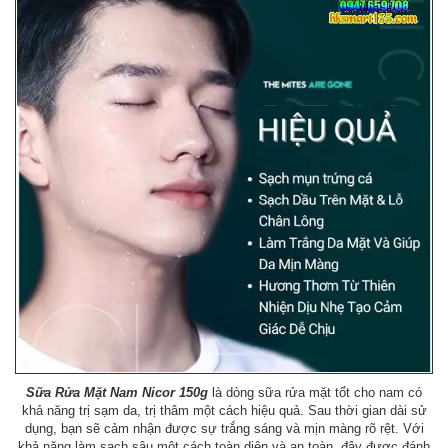
Sữa Rửa Mặt Nam Nicor 150g
là dòng sữa rửa mặt tốt cho nam có
khả năng trị sạm da, trị thâm một cách hiệu quả. Sau thời gian dài sử
dụng, bạn sẽ cảm nhận được sự trắng sáng và mịn màng rõ rệt. Với
khả năng làm sạch sâu một cách toàn diện và an toàn, đây được đánh