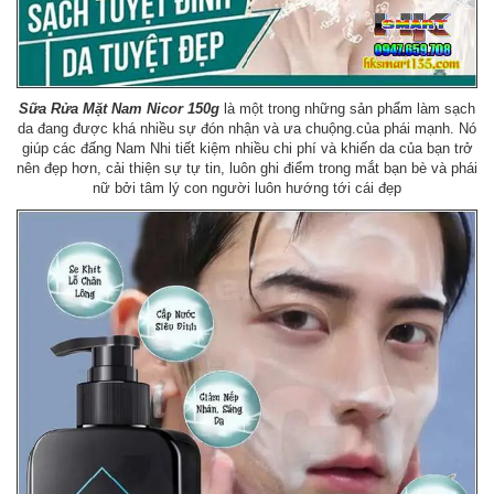
Sữa Rửa Mặt Nam Nicor 150g
là một trong những sản phẩm làm sạch
da đang được khá nhiều sự đón nhận và ưa chuộng.của phái mạnh. Nó
giúp các đấng Nam Nhi tiết kiệm nhiều chi phí và khiến da của bạn trở
nên đẹp hơn, cải thiện sự tự tin, luôn ghi điểm trong mắt bạn bè và phái
nữ bởi tâm lý con người luôn hướng tới cái đẹp