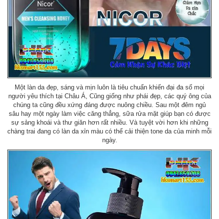
Một làn da đẹp, sáng và mịn luôn là tiêu chuẩn khiến đại đa số mọi
người yêu thích tại Châu Á, Cũng giống như phái đẹp, các quý ông của
chúng ta cũng đều xứng đáng được nuông chiều. Sau một đêm ngủ
sâu hay một ngày làm việc căng thẳng, sữa rửa mặt giúp bạn có được
sự sảng khoái và thư giăn hơn rất nhiều. Và tuyệt vời hơn khi những
chàng trai đang có làn da xỉn màu có thể cải thiện tone da của minh mỗi
ngày.