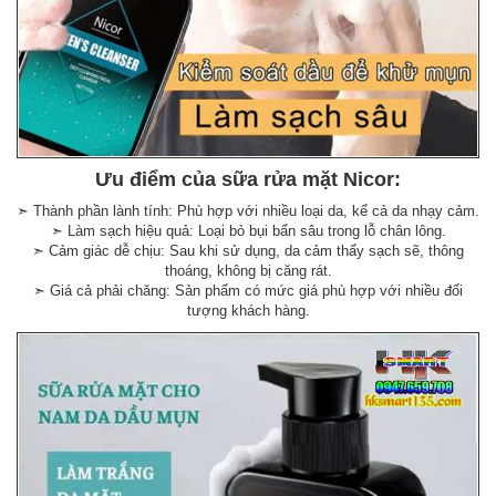
Ưu điểm của sữa rửa mặt Nicor:
➣ Thành phần lành tính: Phù hợp với nhiều loại da, kể cả da nhạy cảm.
➣ Làm sạch hiệu quả: Loại bỏ bụi bẩn sâu trong lỗ chân lông.
➣ Cảm giác dễ chịu: Sau khi sử dụng, da cảm thấy sạch sẽ, thông
thoáng, không bị căng rát.
➣ Giá cả phải chăng: Sản phẩm có mức giá phù hợp với nhiều đối
tượng khách hàng.