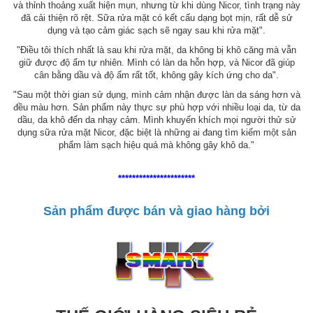
và thỉnh thoảng xuất hiện mụn, nhưng từ khi dùng Nicor, tình trạng này
đã cải thiện rõ rệt. Sữa rửa mặt có kết cấu dạng bọt mịn, rất dễ sử
dụng và tạo cảm giác sạch sẽ ngay sau khi rửa mặt".
"Điều tôi thích nhất là sau khi rửa mặt, da không bị khô căng mà vẫn
giữ được độ ẩm tự nhiên. Mình có làn da hỗn hợp, và Nicor đã giúp
cân bằng dầu và độ ẩm rất tốt, không gây kích ứng cho da".
"Sau một thời gian sử dụng, mình cảm nhận được làn da sáng hơn và
đều màu hơn. Sản phẩm này thực sự phù hợp với nhiều loại da, từ da
dầu, da khô đến da nhạy cảm. Mình khuyến khích mọi người thử sử
dụng sữa rửa mặt Nicor, đặc biệt là những ai đang tìm kiếm một sản
phẩm làm sạch hiệu quả mà không gây khô da."
**********************
Sản phẩm được bán và giao hàng bởi