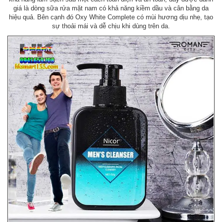
giá là dòng sữa rửa mặt nam có khả năng kiềm dầu và cân bằng da
hiệu quả. Bên cạnh đó Oxy White Complete có mùi hương dịu nhẹ, tạo
sự thoải mái và dễ chịu khi dùng trên da.