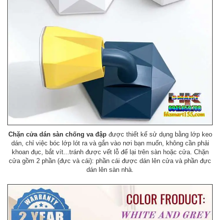
Chặn cửa dán sàn chống va đập
được thiết kế sử dụng bằng lớp keo
dán, chỉ việc bóc lớp lót ra và gắn vào nơi bạn muốn, không cần phải
khoan đục, bắt vít...tránh được vết lỗ để lại trên sàn hoặc cửa. Chặn
cửa gồm 2 phần (đực và cái): phần cái được dán lên cửa và phần đực
dán lên sàn nhà.