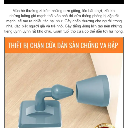
Mùa hè thường đi kèm những cơn giông, lốc bất chợt, đôi khi
những luồng gió mạnh thổi vào nhà thì cửa thông phòng bị đập rất
mạnh, sẽ tạo ra nhiều tác hại như: Gây chấn thương cho người trong
nhà, đặc biệt người già và trẻ nhỏ, Gây tiếng động lớn tạo nên những
tiếng uỳnh uỳnh rất khó chịu, Giảm tuổi thọ cửa có thể dẫn tới hư hỏng.