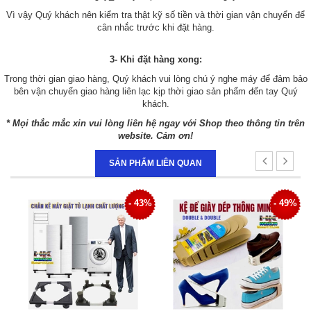
Vì vậy Quý khách nên kiểm tra thật kỹ số tiền và thời gian vận chuyển để
cân nhắc trước khi đặt hàng.
3- Khi đặt hàng xong:
Trong thời gian giao hàng, Quý khách vui lòng chú ý nghe máy để đảm bảo
bên vận chuyển giao hàng liên lạc kịp thời giao sản phẩm đến tay Quý
khách.
* Mọi thắc mắc xin vui lòng liên hệ ngay với Shop theo thông tin trên
website. Cảm ơn!
SẢN PHẨM LIÊN QUAN
- 43%
- 49%