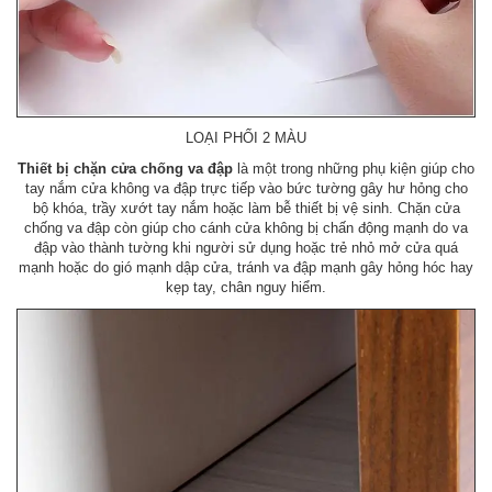
LOẠI PHỐI 2 MÀU
Thiết bị chặn cửa chống va đập
là một trong những phụ kiện giúp cho
tay nắm cửa không va đập trực tiếp vào bức tường gây hư hỏng cho
bộ khóa, trầy xướt tay nắm hoặc làm bễ thiết bị vệ sinh. Chặn cửa
chống va đập còn giúp cho cánh cửa không bị chấn động mạnh do va
đập vào thành tường khi người sử dụng hoặc trẻ nhỏ mở cửa quá
mạnh hoặc do gió mạnh dập cửa, tránh va đập mạnh gây hỏng hóc hay
kẹp tay, chân nguy hiểm.