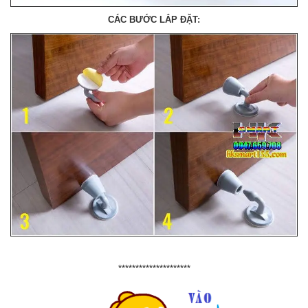
CÁC BƯỚC LẮP ĐẶT:
*********************