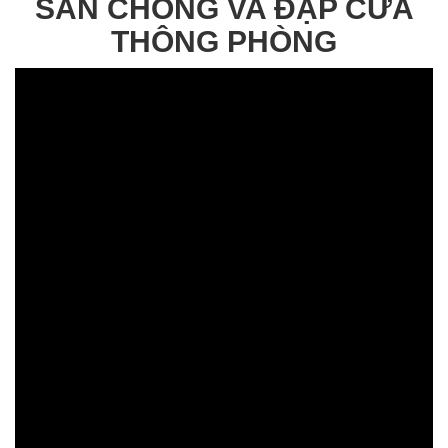
SÀN CHỐNG VA ĐẬP CỬA
THÔNG PHÒNG