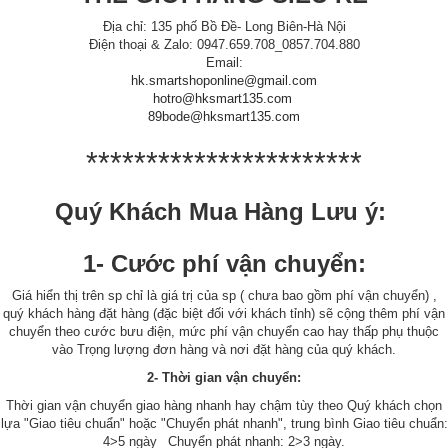
Địa chỉ: 135 phố Bồ Đề- Long Biên-Hà Nội
Điện thoại & Zalo: 0947.659.708_0857.704.880
Email:
hk.smartshoponline@gmail.com
hotro@hksmart135.com
89bode@hksmart135.com
***********************
Quý Khách Mua Hàng Lưu ý:
1- Cước phí vận chuyển:
Giá hiển thị trên sp chỉ là giá trị của sp ( chưa bao gồm phí vận chuyển) ,
quý khách hàng đặt hàng (đặc biệt đối với khách tỉnh) sẽ cộng thêm phí vận
chuyển theo cước bưu điện, mức phí vận chuyển cao hay thấp phụ thuộc
vào Trọng lượng đơn hàng và nơi đặt hàng của quý khách.
2- Thời gian vận chuyển:
Thời gian vận chuyển giao hàng nhanh hay chậm tùy theo Quý khách chọn
lựa "Giao tiêu chuẩn" hoặc "Chuyển phát nhanh", trung bình Giao tiêu chuẩn:
4>5 ngày_ Chuyển phát nhanh: 2>3 ngày.