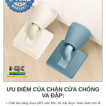
ƯU ĐIỂM CỦA CHẶN CỬA CHỐNG
VA ĐẬP:
+ Chất liệu bằng nhựa ABS siêu bền, bề mặt được hoàn thiện tinh tế