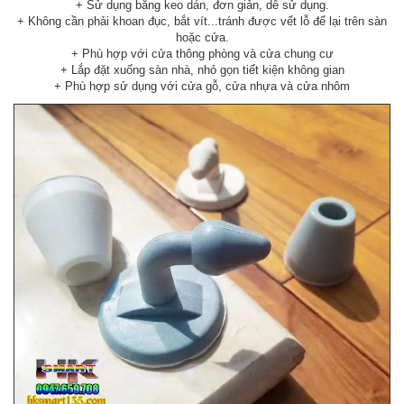
+ Sử dụng bằng keo dán, đơn giản, dễ sử dụng.
+ Không cần phải khoan đục, bắt vít...tránh được vết lỗ để lại trên sàn
hoặc cửa.
+ Phù hợp với cửa thông phòng và cửa chung cư
+ Lắp đặt xuống sàn nhà, nhỏ gọn tiết kiện không gian
+ Phù hợp sử dụng với cửa gỗ, cửa nhựa và cửa nhôm