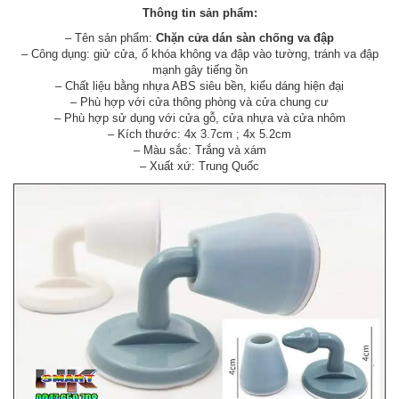
Thông tin sản phẩm:
– Tên sản phẩm:
Chặn cửa dán sàn chống va đập
– Công dụng: giử cửa, ổ khóa không va đập vào tường, tránh va đập
mạnh gây tiếng ồn
– Chất liệu bằng nhựa ABS siêu bền, kiểu dáng hiện đại
– Phù hợp với cửa thông phòng và cửa chung cư
– Phù hợp sử dụng với cửa gỗ, cửa nhựa và cửa nhôm
– Kích thước: 4x 3.7cm ; 4x 5.2cm
– Màu sắc: Trắng và xám
– Xuất xứ: Trung Quốc