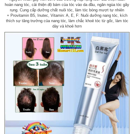
hoàn nang tóc, cải thiện độ bám của tóc vào da đầu, ngăn ngùa tóc gãy
rụng. Cung cấp dưỡng chất nuôi tóc, làm tóc bóng mượt tự nhiên
+ Provitamin B5, Inutec, Vitamin: A, E, F: Nuôi dưỡng nang tóc, kích
thích sự tăng trưởng của nang tóc, làm chắc khoẻ tóc từ gốc, làm tóc
dày và khoẻ hơn