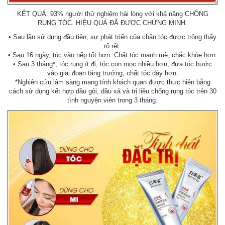
KẾT QUẢ: 93% người thử nghiệm hài lòng với khả năng CHỐNG
RỤNG TÓC. HIỆU QUẢ ĐÃ ĐƯỢC CHỨNG MINH.
• Sau lần sử dụng đầu tiên, sự phát triển của chân tóc được trông thấy
rõ rệt.
• Sau 16 ngày, tóc vào nếp tốt hơn. Chất tóc mạnh mẽ, chắc khỏe hơn.
• Sau 3 tháng*, tóc rụng ít đi, tóc con mọc nhiều hơn, đưa tóc bước
vào giai đoạn tăng trưởng, chất tóc dày hơn.
*Nghiên cứu lâm sàng mang tính khách quan được thực hiện bằng
cách sử dụng kết hợp dầu gội, dầu xả và trị liệu chống rụng tóc trên 30
tình nguyện viên trong 3 tháng.