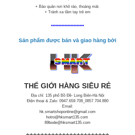
+ Bảo quản nơi khô ráo, thoáng mát.
+ Tránh xa tầm tay trẻ em
**********************
Sản phẩm được bán và giao hàng bởi
THẾ GIỚI HÀNG SIÊU RẺ
Địa chỉ: 135 phố Bồ Đề- Long Biên-Hà Nội
Điện thoại & Zalo: 0947.659.708_0857.704.880
Email:
hk.smartshoponline@gmail.com
hotro@hksmart135.com
89bode@hksmart135.com