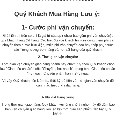
***********************
Quý Khách Mua Hàng Lưu ý:
1- Cước phí vận chuyển:
Giá hiển thị trên sp chỉ là giá trị của sp ( chưa bao gồm phí vận chuyển) ,
quý khách hàng đặt hàng (đặc biệt đối với khách tỉnh) sẽ cộng thêm phí vận
chuyển theo cước bưu điện, mức phí vận chuyển cao hay thấp phụ thuộc
vào Trọng lượng đơn hàng và nơi đặt hàng của quý khách.
2- Thời gian vận chuyển:
Thời gian vận chuyển giao hàng nhanh hay chậm tùy theo Quý khách chọn
lựa "Giao tiêu chuẩn" hoặc "Chuyển phát nhanh", trung bình Giao tiêu chuẩn:
4>5 ngày_ Chuyển phát nhanh: 2>3 ngày.
Vì vậy Quý khách nên kiểm tra thật kỹ số tiền và thời gian vận chuyển để
cân nhắc trước khi đặt hàng.
3- Khi đặt hàng xong:
Trong thời gian giao hàng, Quý khách vui lòng chú ý nghe máy để đảm bảo
bên vận chuyển giao hàng liên lạc kịp thời giao sản phẩm đến tay Quý
khách.