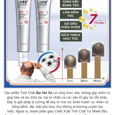
Sản phẩm Tinh Chất
Bai Hei Ke
có công thức nhẹ, không gây nhờn rít,
giúp bảo vệ tóc khỏi tác hại từ nhiệt và các yếu tố gây hư tổn khác.
Đây là giải pháp lý tưởng để duy trì mái tóc khỏe mạnh, tự nhiên và
bồng bềnh, đặc biệt phù hợp cho những ai thường xuyên tạo
kiểu. Ngoài ra, thành phần giàu Chiết Xuất Tinh Chất Tự Nhiên Độc