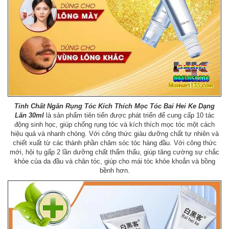
Tinh Chất Ngăn Rụng Tóc Kích Thích Mọc Tóc Bai Hei Ke Dạng
Lăn 30ml
là sản phẩm tiên tiến được phát triển để cung cấp 10 tác
động sinh học, giúp chống rụng tóc và kích thích mọc tóc một cách
hiệu quả và nhanh chóng. Với công thức giàu dưỡng chất tự nhiên và
chiết xuất từ các thành phần chăm sóc tóc hàng đầu. Với công thức
mới, hội tụ gấp 2 lần dưỡng chất thẩm thấu, giúp tăng cường sự chắc
khỏe của da đầu và chân tóc, giúp cho mái tóc khỏe khoắn và bồng
bềnh hơn.