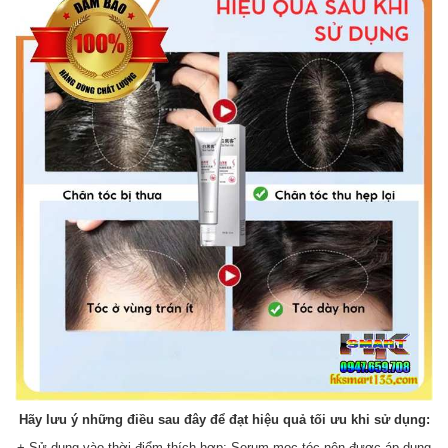
Hãy lưu ý những điều sau đây để đạt hiệu quả tối ưu khi sử dụng:
+ Sử dụng vào thời điểm thích hợp: Serum mọc tóc nên được áp dụng