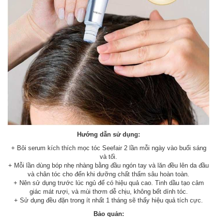
Hướng dẫn sử dụng:
+ Bôi serum kích thích mọc tóc Seefair 2 lần mỗi ngày vào buổi sáng
và tối.
+ Mỗi lần dùng bóp nhẹ nhàng bằng đầu ngón tay và lăn đều lên da đầu
và chân tóc cho đến khi dưỡng chất thấm sâu hoàn toàn.
+ Nên sử dụng trước lúc ngủ để có hiệu quả cao. Tinh dầu tạo cảm
giác mát rượi, và mùi thơm dễ chịu, không bết dính tóc.
+ Sử dụng đều đặn trong ít nhất 1 tháng sẽ thấy hiệu quả tích cực.
Bảo quản: