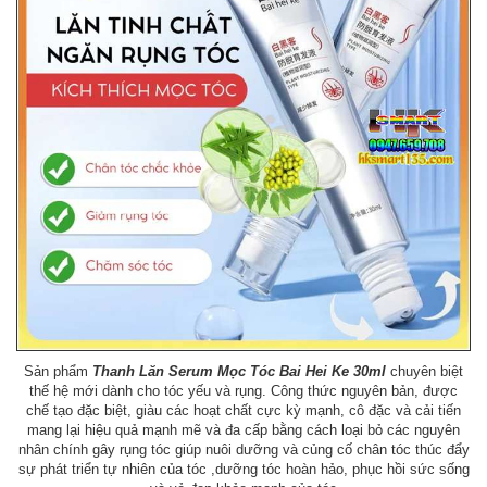
Sản phẩm
Thanh Lăn Serum Mọc Tóc Bai Hei Ke 30ml
chuyên biệt
thế hệ mới dành cho tóc yếu và rụng. Công thức nguyên bản, được
chế tạo đặc biệt, giàu các hoạt chất cực kỳ mạnh, cô đặc và cải tiến
mang lại hiệu quả mạnh mẽ và đa cấp bằng cách loại bỏ các nguyên
nhân chính gây rụng tóc giúp nuôi dưỡng và củng cố chân tóc thúc đẩy
sự phát triển tự nhiên của tóc ,dưỡng tóc hoàn hảo, phục hồi sức sống