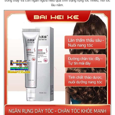
trông thấy và còn ngăn ngừa hiệu quả tình trạng rụng tóc nhiều, hói tóc
lâu năm.