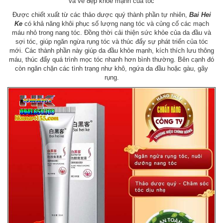
và vẻ đẹp khỏe mạnh của tóc
Được chiết xuất từ các thảo dược quý thành phần tự nhiên,
Bai Hei
Ke
có khả năng khôi phục số lượng nang tóc và củng cố các mạch
máu nhỏ trong nang tóc. Đồng thời cải thiện sức khỏe của da đầu và
sợi tóc, giúp ngăn ngừa rụng tóc và thúc đẩy sự phát triển của tóc
mới. Các thành phần này giúp da đầu khỏe mạnh, kích thích lưu thông
máu, thúc đẩy quá trình mọc tóc nhanh hơn bình thường. Bên cạnh đó
còn ngăn chặn các tình trạng như khô, ngứa da đầu hoặc gàu, gãy
rụng.