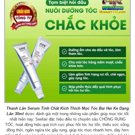
Thanh Lăn Serum Tinh Chất Kích Thích Mọc Tóc Bai Hei Ke Dạng
Lăn 30ml
được đánh giá một trong những sản phẩm giúp mọc tóc tốt
nhất hiện nay. Seefair đặc hiệu điều trị chuyên sâu CHỐNG RỤNG
TÓC, hoạt động hiệu quả tích cực phục hồi tóc hư tổn, thiếu sức sống,
đồng thời, ngăn ngừa tóc gãy rụng, giúp tóc mọc nhanh hơn, dày hơn