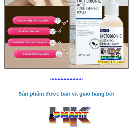
**********************
Sản phẩm được bán và giao hàng bởi