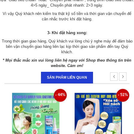
4>5 ngày_ Chuyển phát nhanh: 2>3 ngày.
Vì vậy Quý khách nên kiểm tra thật kỹ số tiền và thời gian vận chuyển để
cân nhắc trước khi đặt hàng.
3- Khi đặt hàng xong:
Trong thời gian giao hàng, Quý khách vui lòng chú ý nghe máy để đảm bảo
bên vận chuyển giao hàng liên lạc kịp thời giao sản phẩm đến tay Quý
khách.
* Mọi thắc mắc xin vui lòng liên hệ ngay với Shop theo thông tin trên
website. Cảm ơn!
SẢN PHẨM LIÊN QUAN
4%
- 51%
- 34%