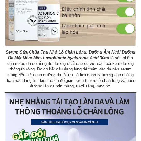
Serum Sửa Chữa Thu Nhỏ Lỗ Chân Lông, Dưỡng Ẩm Nuôi Dưỡng
Da Mặt Mềm Mịn- Lactobionic Hyaluronic Acid 30ml
là sản phẩm
chăm sóc da có nồng độ dưỡng chất cao so với các loại kem dưỡng
thông thường. Do có kết cấu dạng lỏng dễ thấm vào da nên serum
mang đến hiệu quả dưỡng da tối ưu. là lựa chọn lý tưởng cho những
bạn nào đang tìm kiếm cách để giảm kích thước lỗ chân lông và nuôi
dưỡng làn da mịn màng, tươi sáng, rạng rỡ.