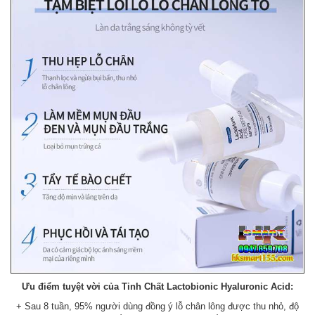
Ưu điểm tuyệt vời của Tinh Chất Lactobionic Hyaluronic Acid:
+ Sau 8 tuần, 95% người dùng đồng ý lỗ chân lông được thu nhỏ, độ