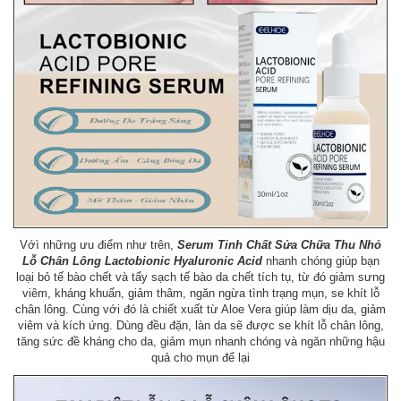
Vớì những ưu điểm như trên,
Serum Tinh Chất Sửa Chữa Thu Nhỏ
Lỗ Chân Lông Lactobionic Hyaluronic Acid
nhanh chóng giúp bạn
loại bỏ tế bào chết và tẩy sạch tế bào da chết tích tụ, từ đó giảm sưng
viêm, kháng khuẩn, giảm thâm, ngăn ngừa tình trạng mụn, se khít lỗ
chân lông. Cùng với đó là chiết xuất từ Aloe Vera giúp làm dịu da, giảm
viêm và kích ứng. Dùng đều đặn, làn da sẽ được se khít lỗ chân lông,
tăng sức đề kháng cho da, giảm mụn nhanh chóng và ngăn những hậu
quả cho mụn để lại