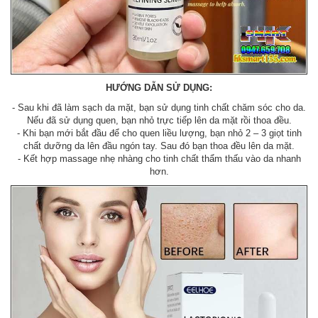
HƯỚNG DẪN SỬ DỤNG:
- Sau khi đã làm sạch da mặt, bạn sử dụng tinh chất chăm sóc cho da.
Nếu đã sử dụng quen, bạn nhỏ trực tiếp lên da mặt rồi thoa đều.
- Khi bạn mới bắt đầu để cho quen liều lượng, bạn nhỏ 2 – 3 giọt tinh
chất dưỡng da lên đầu ngón tay. Sau đó bạn thoa đều lên da mặt.
- Kết hợp massage nhẹ nhàng cho tinh chất thẩm thấu vào da nhanh
hơn.