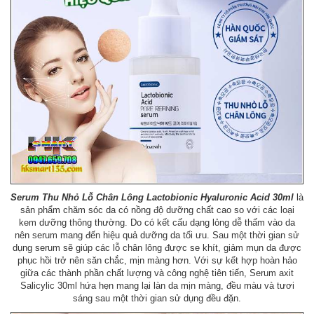
Serum Thu Nhỏ Lỗ Chân Lông Lactobionic Hyaluronic Acid 30ml
là
sản phẩm chăm sóc da có nồng độ dưỡng chất cao so với các loại
kem dưỡng thông thường. Do có kết cấu dạng lỏng dễ thấm vào da
nên serum mang đến hiệu quả dưỡng da tối ưu. Sau một thời gian sử
dụng serum sẽ giúp các lỗ chân lông được se khít, giảm mụn da được
phục hồi trở nên săn chắc, mịn màng hơn. Với sự kết hợp hoàn hảo
giữa các thành phần chất lượng và công nghệ tiên tiến, Serum axit
Salicylic 30ml hứa hẹn mang lại làn da mịn màng, đều màu và tươi
sáng sau một thời gian sử dụng đều đặn.