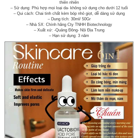
thiên nhiên
– Sử dụng: Phù hợp mọi loại da- không sử dụng cho dưới 12 tuổi
– Qui cách: Chai tinh chất kèm bóp nhỏ giọt, dễ dàng sử dụng
– Dung tích: 30ml/ 50Gr
– Nhà SX: Chính hãng Cty TNHH Biotechnology
– Xuất xứ: -Quảng Đông- Nội Địa Trung
– Hạn sử dụng: 3 năm