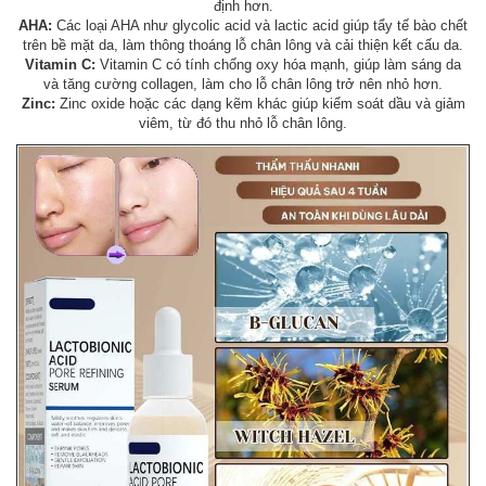
định hơn.
AHA:
Các loại AHA như glycolic acid và lactic acid giúp tẩy tế bào chết
trên bề mặt da, làm thông thoáng lỗ chân lông và cải thiện kết cấu da.
Vitamin C:
Vitamin C có tính chống oxy hóa mạnh, giúp làm sáng da
và tăng cường collagen, làm cho lỗ chân lông trở nên nhỏ hơn.
Zinc:
Zinc oxide hoặc các dạng kẽm khác giúp kiểm soát dầu và giảm
viêm, từ đó thu nhỏ lỗ chân lông.