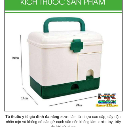
Tủ thuốc y tế gia đình đa năng
được làm từ nhựa cao cấp, dày dặn,
nhẵn mịn và không có các gờ cạnh sắc nên không làm xước tay, trầy
da khi sử dụng.