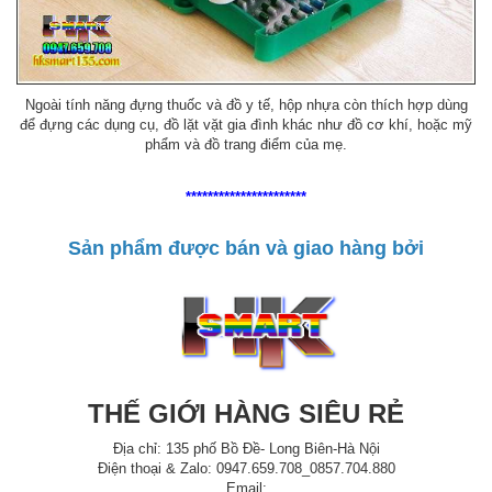
Ngoài tính năng đựng thuốc và đồ y tế, hộp nhựa còn thích hợp dùng
để đựng các dụng cụ, đồ lặt vặt gia đình khác như đồ cơ khí, hoặc mỹ
phẩm và đồ trang điểm của mẹ.
**********************
Sản phẩm được bán và giao hàng bởi
THẾ GIỚI HÀNG SIÊU RẺ
Địa chỉ: 135 phố Bồ Đề- Long Biên-Hà Nội
Điện thoại & Zalo: 0947.659.708_0857.704.880
Email: