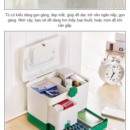
Tủ có kiểu dáng gọn gàng, đẹp mắt, giúp đồ đạc trở nên ngăn nắp, gọn
gàng. Nhờ vậy, bạn sẽ dễ dàng tìm thấy loại thuốc hoặc món đồ khi
cần gấp.