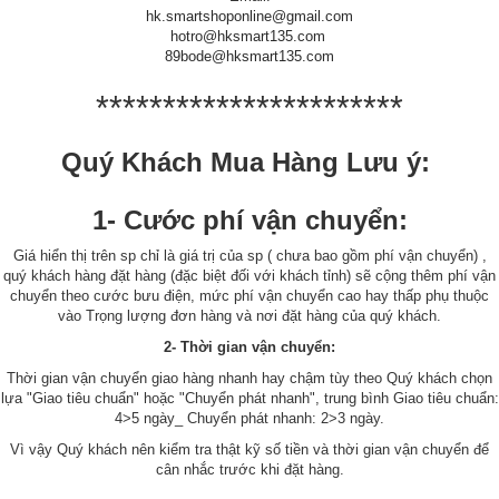
hk.smartshoponline@gmail.com
hotro@hksmart135.com
89bode@hksmart135.com
***********************
Quý Khách Mua Hàng Lưu ý:
1- Cước phí vận chuyển:
Giá hiển thị trên sp chỉ là giá trị của sp ( chưa bao gồm phí vận chuyển) ,
quý khách hàng đặt hàng (đặc biệt đối với khách tỉnh) sẽ cộng thêm phí vận
chuyển theo cước bưu điện, mức phí vận chuyển cao hay thấp phụ thuộc
vào Trọng lượng đơn hàng và nơi đặt hàng của quý khách.
2- Thời gian vận chuyển:
Thời gian vận chuyển giao hàng nhanh hay chậm tùy theo Quý khách chọn
lựa "Giao tiêu chuẩn" hoặc "Chuyển phát nhanh", trung bình Giao tiêu chuẩn:
4>5 ngày_ Chuyển phát nhanh: 2>3 ngày.
Vì vậy Quý khách nên kiểm tra thật kỹ số tiền và thời gian vận chuyển để
cân nhắc trước khi đặt hàng.