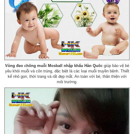
Vòng đeo chống muỗi Mosball nhập khẩu Hàn Quốc
giúp bảo vệ bé
yêu khỏi muỗi và côn trùng, đặc biệt là các loại muỗi truyền bệnh. Thiết
kế nhỏ gọn, thời trang và rất đẹp mắt. An toàn với bé, thân thiện với
môi trường.