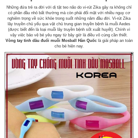
Những đứa trẻ ra đời với dị tật teo não do vi-rút Zika gây ra không chỉ
có phần đầu nhỏ bất thường mà còn phải đối mặt với nhiều nguy cơ
nghiêm trọng về sức khỏe trong suốt những năm đầu đời. Vi-rút Zika
lây truyền chủ yếu qua vật chủ trung gian truyền bệnh là muỗi Aedes
(được biết đến là loại muỗi lây truyền bệnh sốt xuất huyết). Chính vì
vậy việc bảo vệ bé yêu ngay từ bây giờ là điều vô cùng cần thiết.
Vòng tay tinh dầu đuổi muỗi Mosball Hàn Quốc
là giải pháp an toàn
cho bé hiện nay.