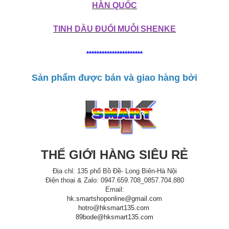
HÀN QUỐC
TINH DẦU ĐUỔI MUỖI SHENKE
**********************
Sản phẩm được bán và giao hàng bởi
THẾ GIỚI HÀNG SIÊU RẺ
Địa chỉ: 135 phố Bồ Đề- Long Biên-Hà Nội
Điện thoại & Zalo: 0947.659.708_0857.704.880
Email:
hk.smartshoponline@gmail.com
hotro@hksmart135.com
89bode@hksmart135.com