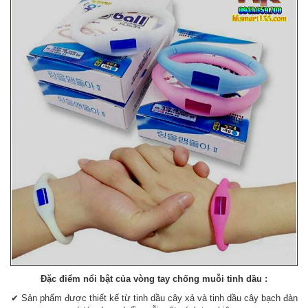
Đặc điểm nổi bật của vòng tay chống muỗi tinh dầu :
✔ Sản phẩm được thiết kế từ tinh dầu cây xả và tinh dầu cây bạch đàn