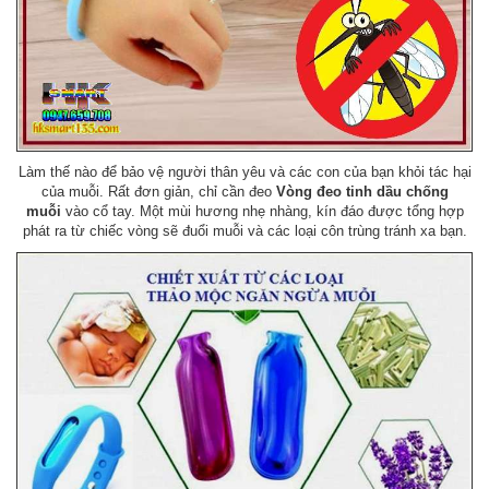
Làm thế nào để bảo vệ người thân yêu và các con của bạn khỏi tác hại
của muỗi. Rất đơn giản, chỉ cần đeo
Vòng đeo tinh dầu chống
muỗi
vào cổ tay. Một mùi hương nhẹ nhàng, kín đáo được tổng hợp
phát ra từ chiếc vòng sẽ đuổi muỗi và các loại côn trùng tránh xa bạn.