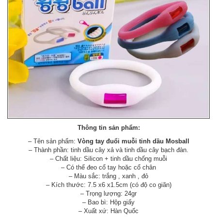
Thông tin sản phẩm:
– Tên sản phẩm:
Vòng tay đuổi muỗi tinh dầu Mosball
– Thành phần: tinh dầu cây xả và tinh dầu cây bạch đàn.
– Chất liệu: Silicon + tinh dầu chống muỗi
– Có thể đeo cổ tay hoặc cổ chân
– Màu sắc: trắng , xanh , đỏ
– Kích thước: 7.5 x6 x1.5cm (có độ co giãn)
– Trọng lượng: 24gr
– Bao bì: Hộp giấy
– Xuất xứ: Hàn Quốc