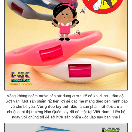
Vòng không ngấm nước nên sử dụng được kể cả khi đi bơi, tắm gội,
lướt ván. Một sản phẩm rất tiện lợi để các mẹ mang theo bên mình bảo
vệ cho bé yêu.
Vòng đeo tay tinh dầu
là sản phẩm rất được ưa
chuộng tại thị trường Hàn Quốc nay đã có mặt tại Việt Nam . Liên hệ
ngay với chúng tôi để sở hữu sản phẩm độc đáo này bạn nhé !