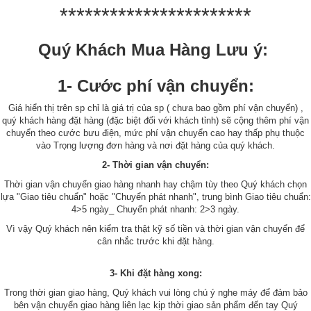
***********************
Quý Khách Mua Hàng Lưu ý:
1- Cước phí vận chuyển:
Giá hiển thị trên sp chỉ là giá trị của sp ( chưa bao gồm phí vận chuyển) ,
quý khách hàng đặt hàng (đặc biệt đối với khách tỉnh) sẽ cộng thêm phí vận
chuyển theo cước bưu điện, mức phí vận chuyển cao hay thấp phụ thuộc
vào Trọng lượng đơn hàng và nơi đặt hàng của quý khách.
2- Thời gian vận chuyển:
Thời gian vận chuyển giao hàng nhanh hay chậm tùy theo Quý khách chọn
lựa "Giao tiêu chuẩn" hoặc "Chuyển phát nhanh", trung bình Giao tiêu chuẩn:
4>5 ngày_ Chuyển phát nhanh: 2>3 ngày.
Vì vậy Quý khách nên kiểm tra thật kỹ số tiền và thời gian vận chuyển để
cân nhắc trước khi đặt hàng.
3- Khi đặt hàng xong:
Trong thời gian giao hàng, Quý khách vui lòng chú ý nghe máy để đảm bảo
bên vận chuyển giao hàng liên lạc kịp thời giao sản phẩm đến tay Quý